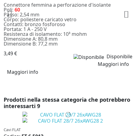
Connettore femmina a perforazione d'isolante
Poli:
60
Passo: 2,54 mm
Corpo: poliestere caricato vetro
Contatti: bronzo fosforoso
Portata: 1 A - 250 V
Resistenza di isolamento: 10³ mohm
Dimensione A: 80,8 mm
Dimensione B: 77,2 mm
3,49 €
Disponibile
Maggiori info
Maggiori info
Prodotti nella stessa categoria che potrebbero
interessarti
9
Cavi FLAT