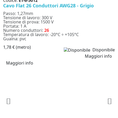
Codice:
ET-6-5012
Cavo Flat 26 Conduttori AWG28 - Grigio
Passo: 1,27mm
Tensione di lavoro: 300 V
Tensione di prova: 1500 V
Portata: 1 A
Numero conduttori:
26
Temperatura di lavoro: -20°C ÷ +105°C
Guaina: pvc
1,78 €
(metro)
Disponibile
Maggiori info
Maggiori info