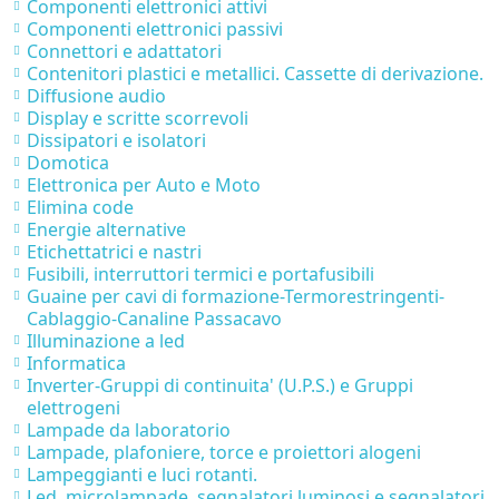
Componenti elettronici attivi
Componenti elettronici passivi
Connettori e adattatori
Contenitori plastici e metallici. Cassette di derivazione.
Diffusione audio
Display e scritte scorrevoli
Dissipatori e isolatori
Domotica
Elettronica per Auto e Moto
Elimina code
Energie alternative
Etichettatrici e nastri
Fusibili, interruttori termici e portafusibili
Guaine per cavi di formazione-Termorestringenti-
Cablaggio-Canaline Passacavo
Illuminazione a led
Informatica
Inverter-Gruppi di continuita' (U.P.S.) e Gruppi
elettrogeni
Lampade da laboratorio
Lampade, plafoniere, torce e proiettori alogeni
Lampeggianti e luci rotanti.
Led, microlampade, segnalatori luminosi e segnalatori