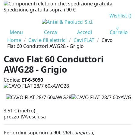
Spedizione gratuita sopra i 90 €
Wishlist (
)
0
Menu
Cerca
Accedi
Carrello
Home
Cavi e fili elettrici
Cavi FLAT
Cavo
Flat 60 Conduttori AWG28 - Grigio
Cavo Flat 60 Conduttori
AWG28 - Grigio
Codice:
ET-6-5050
3,51 €
(metro)
prezzo IVA esclusa
Per ordini superiori a 90€
(IVA compresa)