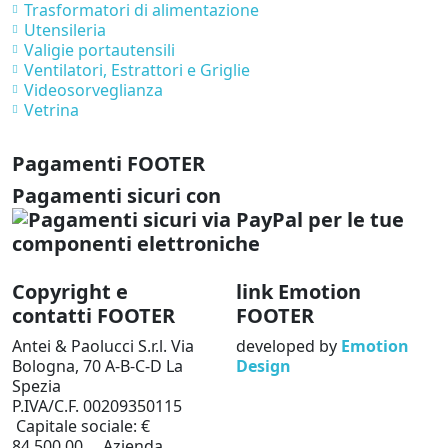
Trasformatori di alimentazione
Utensileria
Valigie portautensili
Ventilatori, Estrattori e Griglie
Videosorveglianza
Vetrina
Pagamenti FOOTER
Pagamenti sicuri con
Copyright e
link Emotion
contatti FOOTER
FOOTER
Antei & Paolucci S.r.l. Via
developed by
Emotion
Bologna, 70 A-B-C-D La
Design
Spezia
P.IVA/C.F. 00209350115
Capitale sociale: €
84.500,00 Azienda