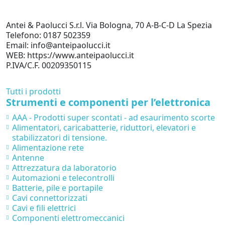
Antei & Paolucci S.r.l. Via Bologna, 70 A-B-C-D La Spezia
Telefono: 0187 502359
Email: info@anteipaolucci.it
WEB: https://www.anteipaolucci.it
P.IVA/C.F. 00209350115
Tutti i prodotti
Strumenti e componenti per l’elettronica
AAA - Prodotti super scontati - ad esaurimento scorte
Alimentatori, caricabatterie, riduttori, elevatori e
stabilizzatori di tensione.
Alimentazione rete
Antenne
Attrezzatura da laboratorio
Automazioni e telecontrolli
Batterie, pile e portapile
Cavi connettorizzati
Cavi e fili elettrici
Componenti elettromeccanici