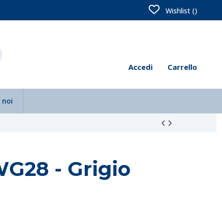
Wishlist (
)
Accedi
Carrello
 noi
WG28 - Grigio