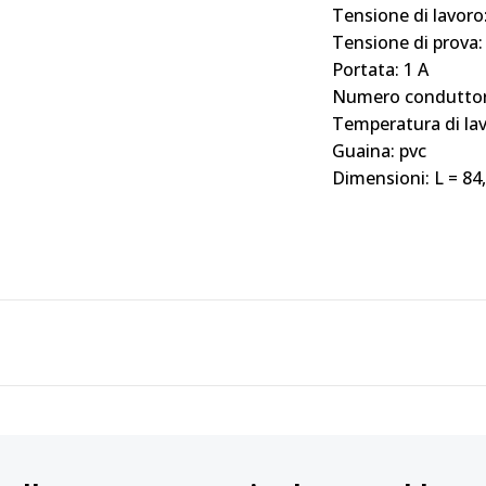
Tensione di lavoro
Tensione di prova:
Portata: 1 A
Numero conduttor
Temperatura di lav
Guaina: pvc
Dimensioni: L = 