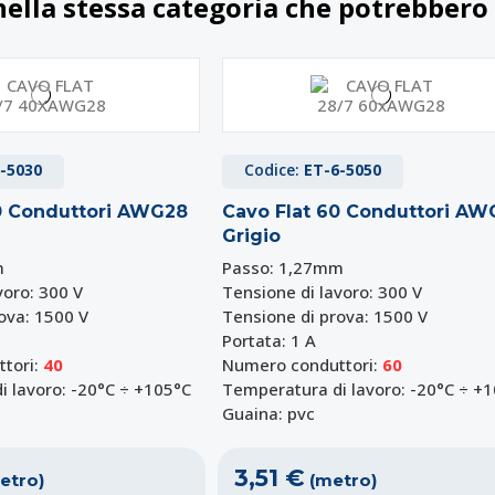
nella stessa categoria che potrebbero 
-5030
Codice:
ET-6-5050
0 Conduttori AWG28
Cavo Flat 60 Conduttori AW
Grigio
m
Passo: 1,27mm
voro: 300 V
Tensione di lavoro: 300 V
ova: 1500 V
Tensione di prova: 1500 V
Portata: 1 A
tori:
40
Numero conduttori:
60
 lavoro: -20°C ÷ +105°C
Temperatura di lavoro: -20°C ÷ +
Guaina: pvc
3,51 €
etro)
(metro)