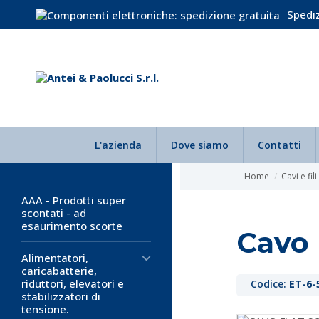
Spediz
L'azienda
Dove siamo
Contatti
Home
Cavi e fili
AAA - Prodotti super
scontati - ad
esaurimento scorte
Cavo 
Alimentatori,
caricabatterie,
riduttori, elevatori e
Codice:
ET-6-
stabilizzatori di
tensione.