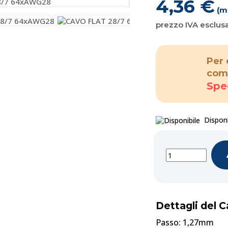
4,36 €
(m
prezzo IVA esclus
Per 
com
Spe
Disponi
Dettagli del C
Passo: 1,27mm