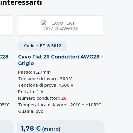
interessarti
Codice:
ET-6-5012
G28 -
Cavo Flat 26 Conduttori AWG28 -
Grigio
Passo: 1,27mm
Tensione di lavoro: 300 V
Tensione di prova: 1500 V
Portata: 1 A
Numero conduttori:
26
105°C
Temperatura di lavoro: -20°C ÷ +105°C
Guaina: pvc
1,78 €
(metro)