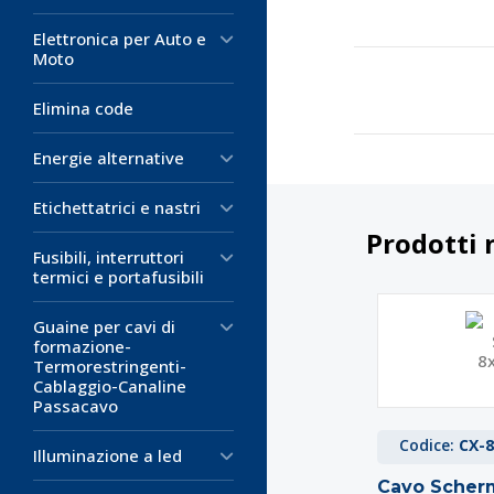
Elettronica per Auto e
Moto
Elimina code
Energie alternative
Etichettatrici e nastri
Prodotti 
Fusibili, interruttori
termici e portafusibili
Guaine per cavi di
formazione-
Termorestringenti-
Cablaggio-Canaline
Passacavo
Codice:
CX-
Illuminazione a led
Cavo Scherm