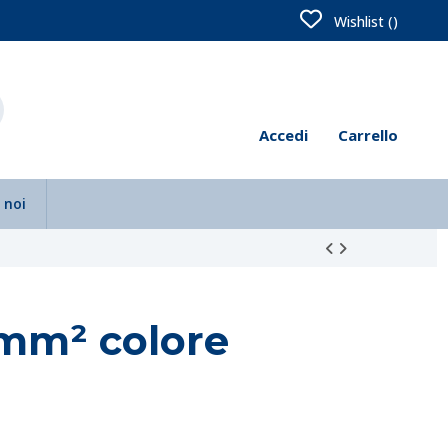
Wishlist (
)
Accedi
Carrello
 noi
mm² colore