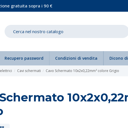
ione gratuita sopra i 90 €
Recupero password
Condizioni di vendita
Dicono di
 elettrici
Cavi schermati
Cavo Schermato 10x2x0,22mm² colore Grigio
 Schermato 10x2x0,22
o
88