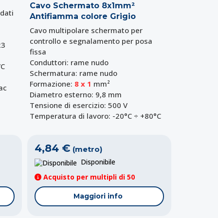
Cavo Schermato 8x1mm²
dati
Antifiamma colore Grigio
Cavo multipolare schermato per
controllo e segnalamento per posa
23
fissa
Conduttori: rame nudo
VC
Schermatura: rame nudo
Formazione:
8 x 1
mm²
ac
Diametro esterno: 9,8 mm
Tensione di esercizio: 500 V
Temperatura di lavoro: -20°C ÷ +80°C
4,84 €
(metro)
Disponibile
Acquisto per multipli di 50
Maggiori info