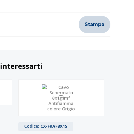
Stampa
interessarti
Codice:
CX-FRAF8X1S