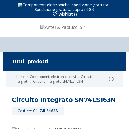
Spedizione gratuita sopra i 90 €
Wishlist (
)
Tutti i prodotti
Home
Componenti elettronici attivi
Circuiti
integrati
Circuito Integrato SN74LS163N
Circuito Integrato SN74LS163N
Codice:
01-74LS163N