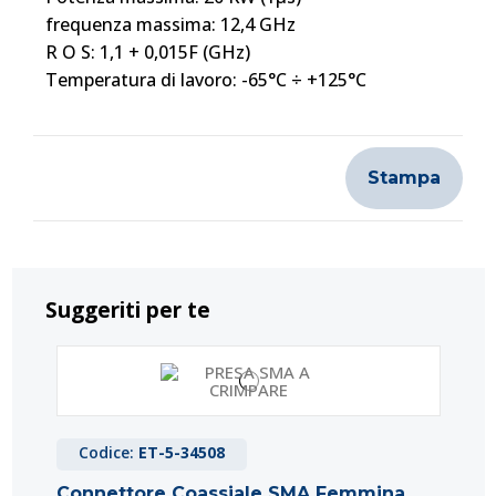
frequenza massima: 12,4 GHz
R O S: 1,1 + 0,015F (GHz)
Temperatura di lavoro: -65°C ÷ +125°C
Stampa
Suggeriti per te
Codice:
ET-5-34508
Connettore Coassiale SMA Femmina