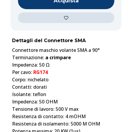
Acquista
Dettagli del Connettore SMA
Connettore maschio volante SMA a 90°
Terminazione:
a crimpare
Impedenza: 50 Ω
Per cavo:
RG174
Corpo: nichelato
Contatti: dorati
Isolante: teflon
Impedenza: 50 OHM
Tensione di lavoro: 500 V max
Resistenza di contatto: 4 mOHM
Resistenza di isolamento: 5000 M OHM
Potenza massima: 20 KW (1µs)