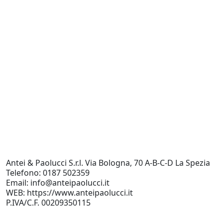
L
T
2
Antei & Paolucci S.r.l. Via Bologna, 70 A-B-C-D La Spezia
Telefono: 0187 502359
Email: info@anteipaolucci.it
WEB: https://www.anteipaolucci.it
P.IVA/C.F. 00209350115