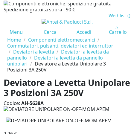
Spedizione gratuita sopra i 90 €
Wishlist (
)
0
Menu
Cerca
Accedi
Carrello
Home
Componenti elettromeccanici
Commutatori, pulsanti, deviatori ed interruttori
Deviatori a levetta
Deviatori a levetta da
pannello
Deviatori a levetta da pannello
unipolari
Deviatore a Levetta Unipolare 3
Posizioni 3A 250V
Deviatore a Levetta Unipolare
3 Posizioni 3A 250V
Codice:
AH-5638A
2,26 €