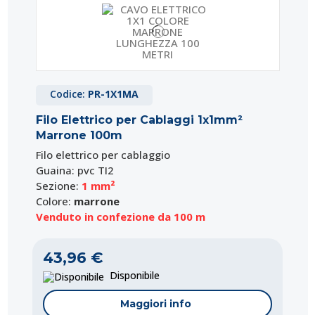
Codice:
PR-1X1MA
Filo Elettrico per Cablaggi 1x1mm²
Marrone 100m
Filo elettrico per cablaggio
Guaina: pvc TI2
Sezione:
1 mm²
Colore:
marrone
Venduto in confezione da 100 m
43,96 €
Disponibile
Maggiori info