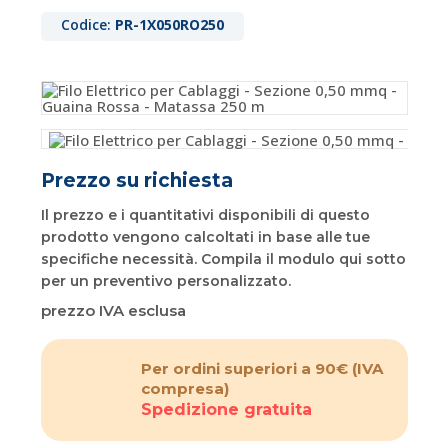
Codice:
PR-1X050RO250
Prezzo su richiesta
Il prezzo e i quantitativi disponibili di questo
prodotto vengono calcoltati in base alle tue
specifiche necessità. Compila il modulo qui sotto
per un preventivo personalizzato.
prezzo IVA esclusa
Per ordini superiori a 90€
(IVA
compresa)
Spedizione gratuita