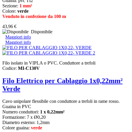
Guaina: pvc TI2
Sezione:
1 mm²
Colore:
verde
Venduto in confezione da 100 m
43,96 €
Disponibile
Maggiori info
Maggiori info
Filo isolato in VIPLA o PVC. Conduttore a trefoli
Codice:
MI-C130V
Filo Elettrico per Cablaggio 1x0,22mm²
Verde
Cavo unipolare flessibile con conduttore a trefoli in rame rosso.
Guaina in PVC
Numero conduttori:
1 x 0,22mm²
Formazione: 7 x Ø0,20
Diametro esterno: 1,2mm
Colore guaina:
verde