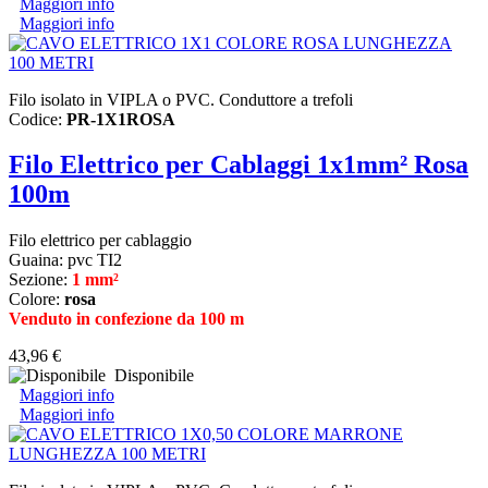
Maggiori info
Maggiori info
Filo isolato in VIPLA o PVC. Conduttore a trefoli
Codice:
PR-1X1ROSA
Filo Elettrico per Cablaggi 1x1mm² Rosa
100m
Filo elettrico per cablaggio
Guaina: pvc TI2
Sezione:
1 mm²
Colore:
rosa
Venduto in confezione da 100 m
43,96 €
Disponibile
Maggiori info
Maggiori info