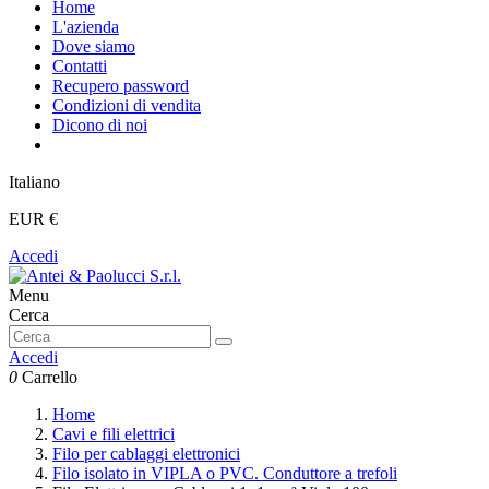
Home
L'azienda
Dove siamo
Contatti
Recupero password
Condizioni di vendita
Dicono di noi
Italiano
EUR €
Accedi
Menu
Cerca
Accedi
0
Carrello
Home
Cavi e fili elettrici
Filo per cablaggi elettronici
Filo isolato in VIPLA o PVC. Conduttore a trefoli