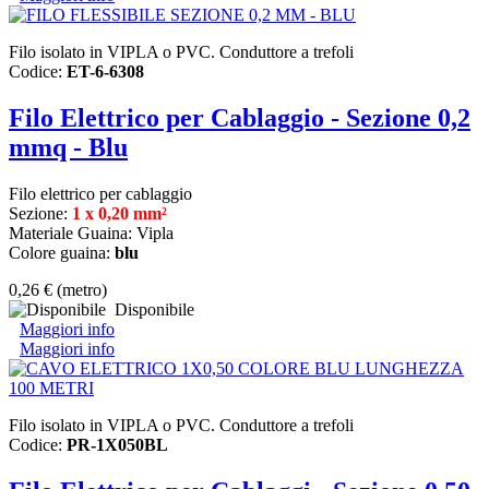
Filo isolato in VIPLA o PVC. Conduttore a trefoli
Codice:
ET-6-6308
Filo Elettrico per Cablaggio - Sezione 0,2
mmq - Blu
Filo elettrico per cablaggio
Sezione:
1 x 0,20 mm²
Materiale Guaina: Vipla
Colore guaina:
blu
0,26 €
(metro)
Disponibile
Maggiori info
Maggiori info
Filo isolato in VIPLA o PVC. Conduttore a trefoli
Codice:
PR-1X050BL