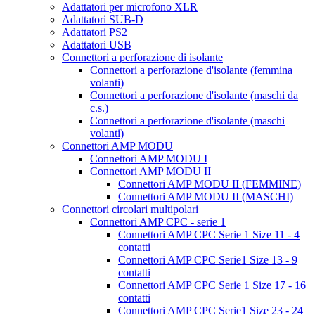
Adattatori per microfono XLR
Adattatori SUB-D
Adattatori PS2
Adattatori USB
Connettori a perforazione di isolante
Connettori a perforazione d'isolante (femmina
volanti)
Connettori a perforazione d'isolante (maschi da
c.s.)
Connettori a perforazione d'isolante (maschi
volanti)
Connettori AMP MODU
Connettori AMP MODU I
Connettori AMP MODU II
Connettori AMP MODU II (FEMMINE)
Connettori AMP MODU II (MASCHI)
Connettori circolari multipolari
Connettori AMP CPC - serie 1
Connettori AMP CPC Serie 1 Size 11 - 4
contatti
Connettori AMP CPC Serie1 Size 13 - 9
contatti
Connettori AMP CPC Serie 1 Size 17 - 16
contatti
Connettori AMP CPC Serie1 Size 23 - 24