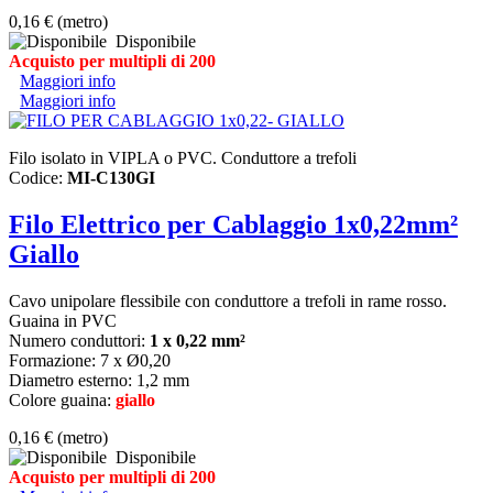
0,16 €
(metro)
Disponibile
Acquisto per multipli di 200
Maggiori info
Maggiori info
Filo isolato in VIPLA o PVC. Conduttore a trefoli
Codice:
MI-C130GI
Filo Elettrico per Cablaggio 1x0,22mm²
Giallo
Cavo unipolare flessibile con conduttore a trefoli in rame rosso.
Guaina in PVC
Numero conduttori:
1 x 0,22 mm²
Formazione: 7 x Ø0,20
Diametro esterno: 1,2 mm
Colore guaina:
giallo
0,16 €
(metro)
Disponibile
Acquisto per multipli di 200