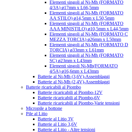
Elementi singoli al Ni-Mh (FORMATO
4/3A) ø17mm x L66,5mm
Elementi singoli al Ni-Mh (FORMATO
AA STILO) ø14,5mm x L50,5mm
Elementi singoli al Ni-Mh (FORMATO
AAA MINISTILO) ø10,5mm x L44,5mm
Elementi singoli al Ni-Mh (FORMATO C
MEZZA TORCIA) ø26mm x L50mm
Elementi singoli al Ni-Mh (FORMATO D
TORCIA) ø33mm x L61mm
Elementi singoli al Ni-Mh (FORMATO
SC) ø23mm x L43mm
Elementi singoli Ni-Mh(FORMATO
4/5A) ø16,6mm x L43mm
Batterie al Ni-Mh (3,6V)-Assemblaggi
Batterie al Ni-Mh (2,4V)-Assemblaggi
Batterie ricaricabili al Piombo
Batterie ricaricabili al Piombo-12V
Batterie ricaricabili al Piombo-6V
Batterie ricaricabili al Piombo-Varie tensioni
Micropile a bottone
Pile al Litio
Batterie al Litio 3V
Batterie al Litio 3,6V
Batterie al Litio - Altre tensioni