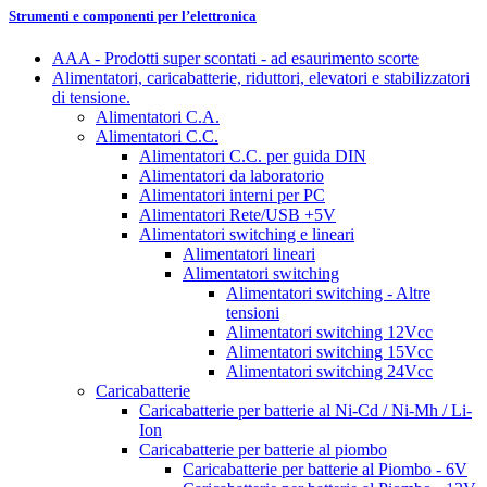
Strumenti e componenti per l’elettronica
AAA - Prodotti super scontati - ad esaurimento scorte
Alimentatori, caricabatterie, riduttori, elevatori e stabilizzatori
di tensione.
Alimentatori C.A.
Alimentatori C.C.
Alimentatori C.C. per guida DIN
Alimentatori da laboratorio
Alimentatori interni per PC
Alimentatori Rete/USB +5V
Alimentatori switching e lineari
Alimentatori lineari
Alimentatori switching
Alimentatori switching - Altre
tensioni
Alimentatori switching 12Vcc
Alimentatori switching 15Vcc
Alimentatori switching 24Vcc
Caricabatterie
Caricabatterie per batterie al Ni-Cd / Ni-Mh / Li-
Ion
Caricabatterie per batterie al piombo
Caricabatterie per batterie al Piombo - 6V