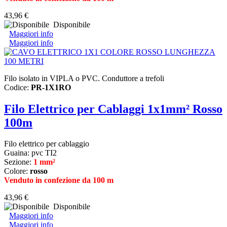
43,96 €
Disponibile
Maggiori info
Maggiori info
Filo isolato in VIPLA o PVC. Conduttore a trefoli
Codice:
PR-1X1RO
Filo Elettrico per Cablaggi 1x1mm² Rosso
100m
Filo elettrico per cablaggio
Guaina: pvc TI2
Sezione:
1 mm²
Colore:
rosso
Venduto in confezione da 100 m
43,96 €
Disponibile
Maggiori info
Maggiori info