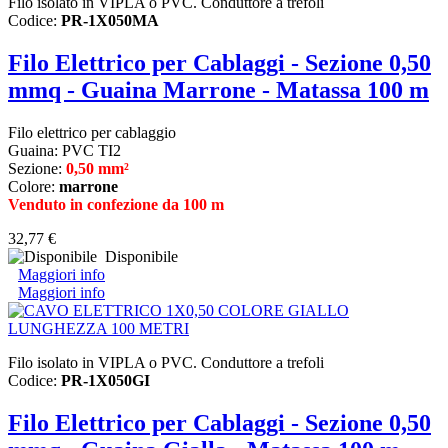
Filo isolato in VIPLA o PVC. Conduttore a trefoli
Codice:
PR-1X050MA
Filo Elettrico per Cablaggi - Sezione 0,50
mmq - Guaina Marrone - Matassa 100 m
Filo elettrico per cablaggio
Guaina: PVC TI2
Sezione:
0,50 mm²
Colore:
marrone
Venduto in confezione da 100 m
32,77 €
Disponibile
Maggiori info
Maggiori info
Filo isolato in VIPLA o PVC. Conduttore a trefoli
Codice:
PR-1X050GI
Filo Elettrico per Cablaggi - Sezione 0,50