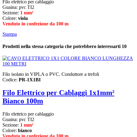
Filo elettrico per cablaggio
Guaina: pvc TI2
Sezione:
1 mm²
Colore:
viola
Venduto in confezione da 100 m
Stampa
Prodotti nella stessa categoria che potrebbero interessarti
10
Filo isolato in VIPLA o PVC. Conduttore a trefoli
Codice:
PR-1X1BI
Filo Elettrico per Cablaggi 1x1mm²
Bianco 100m
Filo elettrico per cablaggio
Guaina: pvc TI2
Sezione:
1 mm²
Colore:
bianco
Venduto in confezione da 100 m