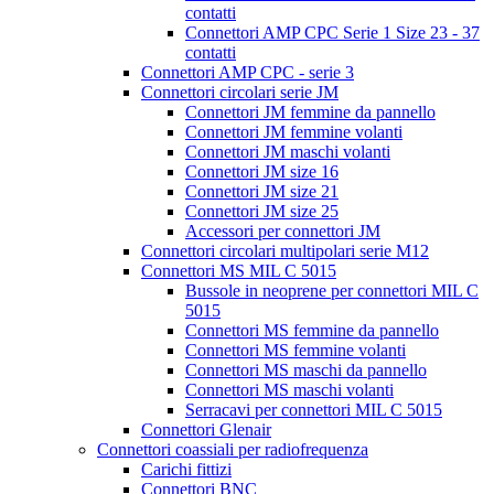
contatti
Connettori AMP CPC Serie 1 Size 23 - 37
contatti
Connettori AMP CPC - serie 3
Connettori circolari serie JM
Connettori JM femmine da pannello
Connettori JM femmine volanti
Connettori JM maschi volanti
Connettori JM size 16
Connettori JM size 21
Connettori JM size 25
Accessori per connettori JM
Connettori circolari multipolari serie M12
Connettori MS MIL C 5015
Bussole in neoprene per connettori MIL C
5015
Connettori MS femmine da pannello
Connettori MS femmine volanti
Connettori MS maschi da pannello
Connettori MS maschi volanti
Serracavi per connettori MIL C 5015
Connettori Glenair
Connettori coassiali per radiofrequenza
Carichi fittizi
Connettori BNC