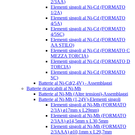
2/3AA)
Elementi singoli al Ni-Cd (FORMATO
1/2A)
Elementi singoli al Ni-Cd (FORMATO
4/5A)
Elementi singoli al Ni-Cd (FORMATO
4/5SC)
Elementi singoli al Ni-Cd (FORMATO
AA STILO)
Elementi singoli al Ni-Cd (FORMATO C
MEZZA TORCIA)
Elementi singoli al Ni-Cd (FORMATO D
TORCIA)
Elementi singoli al Ni-Cd (FORMATO
SC)
Batterie al Ni-Cd(2,4V) - Assemblaggi
Batterie ricaricabili al Ni-Mh
Batterie al Ni-Mh (Altre tensioni)-Assemblaggi
Batterie al Ni-Mh (1,24V)-Elementi singoli
Elementi singoli al Ni-Mh (FORMATO
2/3A) ø17mm x L29mm)
Elementi singoli al Ni-Mh (FORMATO
2/3AA) ø14,5mm x L30,5mm
Elementi singoli al Ni-Mh (FORMATO
2/3AAA) ø10,1mm x L29,7mm