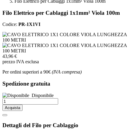
Filo Elettrico per Cablaggi 1x1mm² Viola 100m
Filo Elettrico per Cablaggi 1x1mm² Viola 100m
Codice:
PR-1X1VI
43,96 €
prezzo IVA esclusa
Per ordini superiori a 90€
(IVA compresa)
Spedizione gratuita
Disponibile
Acquista
Dettagli del Filo per Cablaggio