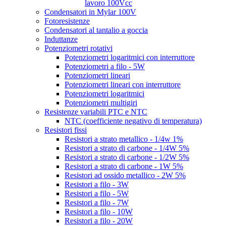
lavoro 100Vcc
Condensatori in Mylar 100V
Fotoresistenze
Condensatori al tantalio a goccia
Induttanze
Potenziometri rotativi
Potenziometri logaritmici con interruttore
Potenziometri a filo - 5W
Potenziometri lineari
Potenziometri lineari con interruttore
Potenziometri logaritmici
Potenziometri multigiri
Resistenze variabili PTC e NTC
NTC (coefficiente negativo di temperatura)
Resistori fissi
Resistori a strato metallico - 1/4w 1%
Resistori a strato di carbone - 1/4W 5%
Resistori a strato di carbone - 1/2W 5%
Resistori a strato di carbone - 1W 5%
Resistori ad ossido metallico - 2W 5%
Resistori a filo - 3W
Resistori a filo - 5W
Resistori a filo - 7W
Resistori a filo - 10W
Resistori a filo - 20W