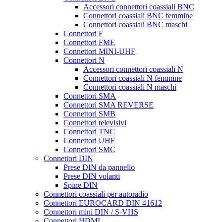
Accessori connettori coassiali BNC
Connettori coassiali BNC femmine
Connettori coassiali BNC maschi
Connettori F
Connettori FME
Connettori MINI-UHF
Connettori N
Accessori connettori coassiali N
Connettori coassiali N femmine
Connettori coassiali N maschi
Connettori SMA
Connettori SMA REVERSE
Connettori SMB
Connettori televisivi
Connettori TNC
Connettori UHF
Connettori SMC
Connettori DIN
Prese DIN da pannello
Prese DIN volanti
Spine DIN
Connettori coassiali per autoradio
Connettori EUROCARD DIN 41612
Connettori mini DIN / S-VHS
Connettori HDMI