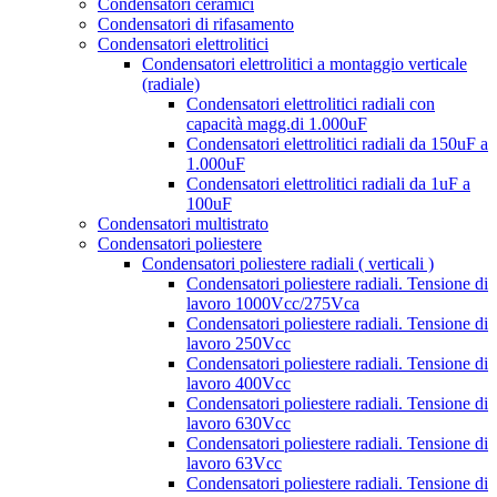
Condensatori ceramici
Condensatori di rifasamento
Condensatori elettrolitici
Condensatori elettrolitici a montaggio verticale
(radiale)
Condensatori elettrolitici radiali con
capacità magg.di 1.000uF
Condensatori elettrolitici radiali da 150uF a
1.000uF
Condensatori elettrolitici radiali da 1uF a
100uF
Condensatori multistrato
Condensatori poliestere
Condensatori poliestere radiali ( verticali )
Condensatori poliestere radiali. Tensione di
lavoro 1000Vcc/275Vca
Condensatori poliestere radiali. Tensione di
lavoro 250Vcc
Condensatori poliestere radiali. Tensione di
lavoro 400Vcc
Condensatori poliestere radiali. Tensione di
lavoro 630Vcc
Condensatori poliestere radiali. Tensione di
lavoro 63Vcc
Condensatori poliestere radiali. Tensione di