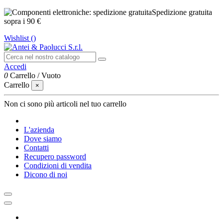
Spedizione gratuita
sopra i 90 €
Wishlist (
)
Accedi
0
Carrello
/
Vuoto
Carrello
×
Non ci sono più articoli nel tuo carrello
L'azienda
Dove siamo
Contatti
Recupero password
Condizioni di vendita
Dicono di noi