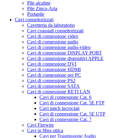
Pile alcaline
Pile Zinco-Aria
Portapile
Cavi connettorizzati
Cavetteria da laboratorio
Cavi coassiali connettorizzati
Cavi di connessione video
Cavi di connessione audio
Cavi di connessione audio-video
Cavi di connessione DISPLAY PORT
Cavi di connessione dispositivi APPLE
Cavi di connessione DVI
Cavi di connessione HDMI
Cavi di connessione per PC
Cavi di connessione PS2
Cavi di connessione SATA
Cavi di connessione RETI LAN
Cavi di connessione Cat. 6
Cavi di connessione Cat. 5E FTP
Cavi patch incrociati
Cavi di connessione Cat. 5E UTP
Cavi di connessione Cat. 7
Cavi Firewire
Cavi in fibra ottica
Cavi per Trasmissione Audio