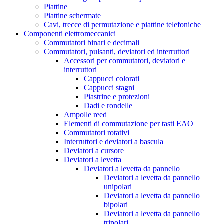
Piattine
Piattine schermate
Cavi, trecce di permutazione e piattine telefoniche
Componenti elettromeccanici
Commutatori binari e decimali
Commutatori, pulsanti, deviatori ed interruttori
Accessori per commutatori, deviatori e
interruttori
Cappucci colorati
Cappucci stagni
Piastrine e protezioni
Dadi e rondelle
Ampolle reed
Elementi di commutazione per tasti EAO
Commutatori rotativi
Interruttori e deviatori a bascula
Deviatori a cursore
Deviatori a levetta
Deviatori a levetta da pannello
Deviatori a levetta da pannello
unipolari
Deviatori a levetta da pannello
bipolari
Deviatori a levetta da pannello
tripolari