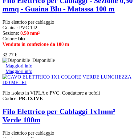
Filo Elettrico per Cablaggi - Sezione 0,50
mmq - Guaina Blu - Matassa 100 m
Filo elettrico per cablaggio
Guaina: PVC TI2
Sezione:
0,50 mm²
Colore:
blu
Venduto in confezione da 100 m
32,77 €
Disponibile
Maggiori info
Maggiori info
Filo isolato in VIPLA o PVC. Conduttore a trefoli
Codice:
PR-1X1VE
Filo Elettrico per Cablaggi 1x1mm²
Verde 100m
Filo elettrico per cablaggio