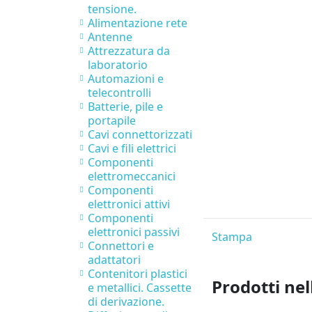
tensione.
Alimentazione rete
Antenne
Attrezzatura da
laboratorio
Automazioni e
telecontrolli
Batterie, pile e
portapile
Cavi connettorizzati
Cavi e fili elettrici
Componenti
elettromeccanici
Componenti
elettronici attivi
Componenti
elettronici passivi
Stampa
Connettori e
adattatori
Contenitori plastici
Prodotti nel
e metallici. Cassette
di derivazione.