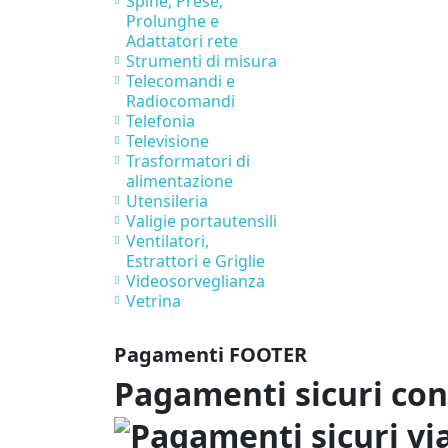
Spine, Prese,
Prolunghe e
Adattatori rete
Strumenti di misura
Telecomandi e
Radiocomandi
Telefonia
Televisione
Trasformatori di
alimentazione
Utensileria
Valigie portautensili
Ventilatori,
Estrattori e Griglie
Videosorveglianza
Vetrina
Pagamenti FOOTER
Pagamenti sicuri co