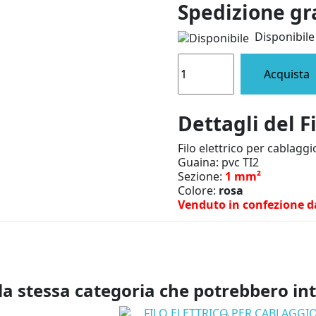
Spedizione gr
Disponibile
Acquista
Dettagli del F
Filo elettrico per cablaggi
Guaina: pvc TI2
Sezione:
1 mm²
Colore:
rosa
Venduto in confezione d
la stessa categoria che potrebbero in