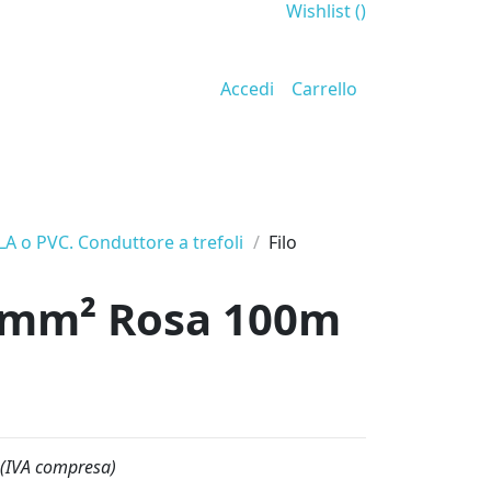
Wishlist (
)
Accedi
Carrello
PLA o PVC. Conduttore a trefoli
Filo
1x1mm² Rosa 100m
(IVA compresa)