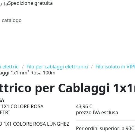
Spedizione gratuita
i elettrici
Filo per cablaggi elettronici
Filo isolato in VI
blaggi 1x1mm² Rosa 100m
ettrico per Cablaggi 
SA
43,96 €
prezzo IVA esclusa
Per ordini superiori a 90€