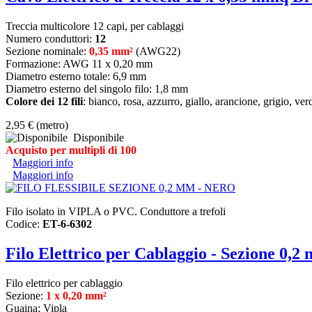
Treccia multicolore 12 capi, per cablaggi
Numero conduttori:
12
Sezione nominale:
0,35 mm²
(AWG22)
Formazione: AWG 11 x 0,20 mm
Diametro esterno totale: 6,9 mm
Diametro esterno del singolo filo: 1,8 mm
Colore dei 12 fili
: bianco, rosa, azzurro, giallo, arancione, grigio, ver
2,95 €
(metro)
Disponibile
Acquisto per multipli di 100
Maggiori info
Maggiori info
Filo isolato in VIPLA o PVC. Conduttore a trefoli
Codice:
ET-6-6302
Filo Elettrico per Cablaggio - Sezione 0,2
Filo elettrico per cablaggio
Sezione:
1 x 0,20 mm²
Guaina: Vipla