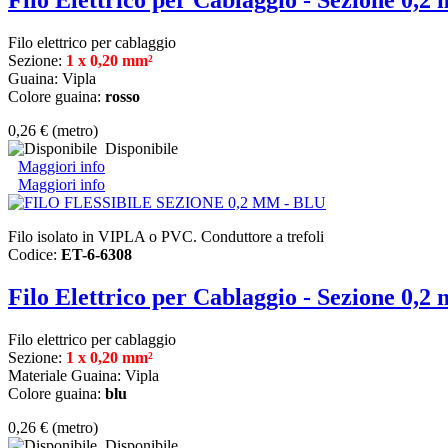
Filo Elettrico per Cablaggio - Sezione 0,2
Filo elettrico per cablaggio
Sezione:
1 x 0,20 mm²
Guaina: Vipla
Colore guaina:
rosso
0,26 €
(metro)
Disponibile
Maggiori info
Maggiori info
Filo isolato in VIPLA o PVC. Conduttore a trefoli
Codice:
ET-6-6308
Filo Elettrico per Cablaggio - Sezione 0,2
Filo elettrico per cablaggio
Sezione:
1 x 0,20 mm²
Materiale Guaina: Vipla
Colore guaina:
blu
0,26 €
(metro)
Disponibile