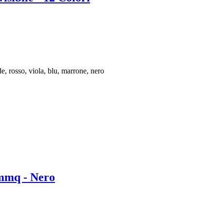
de, rosso, viola, blu, marrone, nero
 mmq - Nero