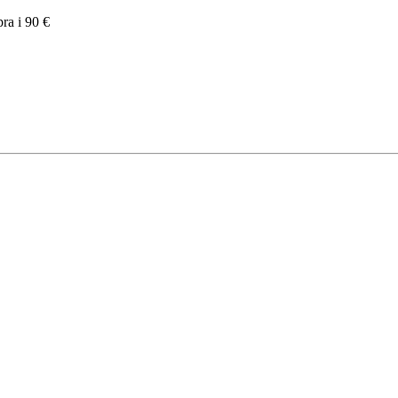
pra i 90 €