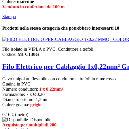
Colore:
marrone
Venduto in confezione da 100 m
Stampa
Prodotti nella stessa categoria che potrebbero interessarti
10
Filo isolato in VIPLA o PVC. Conduttore a trefoli
Codice:
MI-C130G
Filo Elettrico per Cablaggio 1x0,22mm² Gr
Cavo unipolare flessibile con conduttore a trefoli in rame rosso.
Guaina in PVC
Numero conduttori:
1 x 0,22mm²
Formazione: 7 x Ø0,20
Diametro esterno: 1,2mm
Colore guaina:
grigio
0,16 €
(metro)
Disponibile
Acquisto per multipli di 200