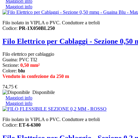
Maggiori info
Maggiori info
Filo isolato in VIPLA o PVC. Conduttore a trefoli
Codice:
PR-1X050BL250
Filo Elettrico per Cablaggi - Sezione 0,5
Filo elettrico per cablaggio
Guaina: PVC TI2
Sezione:
0,50 mm²
Colore:
blu
Venduto in confezione da 250 m
74,75 €
Disponibile
Maggiori info
Maggiori info
Filo isolato in VIPLA o PVC. Conduttore a trefoli
Codice:
ET-6-6300