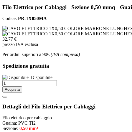
Filo Elettrico per Cablaggi - Sezione 0,50 mmq - Gu
Codice:
PR-1X050MA
32,77 €
prezzo IVA esclusa
Per ordini superiori a 90€
(IVA compresa)
Spedizione gratuita
Disponibile
Acquista
Dettagli del Filo Elettrico per Cablaggi
Filo elettrico per cablaggio
Guaina: PVC TI2
Sezione:
0,50 mm²