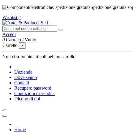
Spedizione gratuita so
Wishlist (
)
Accedi
0
Carrello
/
Vuoto
Carrello
×
Non ci sono più articoli nel tuo carrello
L'azienda
Dove siamo
Contatti
Recupero password
Condizioni di vendita
Dicono di noi
Home