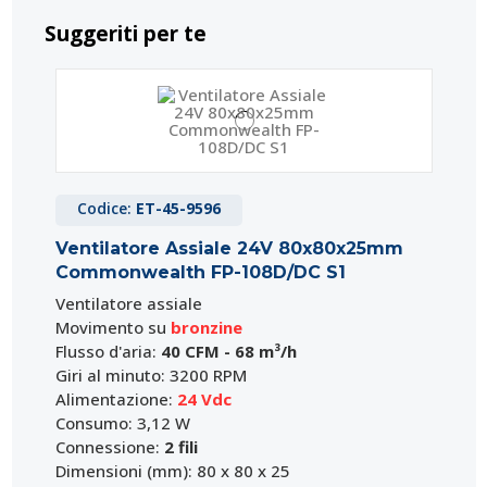
Suggeriti per te
Codice:
ET-45-9596
Ventilatore Assiale 24V 80x80x25mm
Commonwealth FP-108D/DC S1
Ventilatore assiale
Movimento su
bronzine
Flusso d'aria:
40 CFM - 68 m³/h
Giri al minuto: 3200 RPM
Alimentazione:
24 Vdc
Consumo: 3,12 W
Connessione:
2 fili
Dimensioni (mm): 80 x 80 x 25