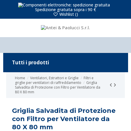
Spedizione gratuita sopra i 90 €
Wishlist (
)
Tutti i prodotti
Home
Ventilatori, Estrattori e Griglie
Filtri e
griglie per ventilatori di raffreddamento
Griglia
Salvadita di Protezione con Filtro per Ventilatore da
80 X 80 mm
Griglia Salvadita di Protezione
con Filtro per Ventilatore da
80 X 80 mm