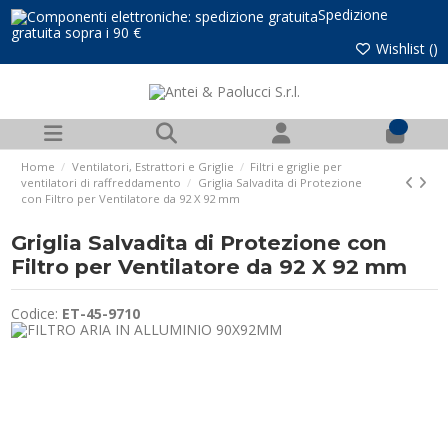
Spedizione
gratuita sopra i 90 €
Wishlist (
)
0
Home
Ventilatori, Estrattori e Griglie
Filtri e griglie per
ventilatori di raffreddamento
Griglia Salvadita di Protezione
con Filtro per Ventilatore da 92 X 92 mm
Griglia Salvadita di Protezione con
Filtro per Ventilatore da 92 X 92 mm
Codice:
ET-45-9710