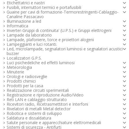
Etichettatrici e nastri
Fusibili, interruttori termici e portafusibili
Guaine per cavi di formazione-Termorestringenti-Cablaggio-
Canaline Passacavo
Illuminazione a led
Informatica
Inverter-Gruppi di continuita' (U.P.S.) e Gruppi elettrogeni
Lampade da laboratorio
Lampade, plafoniere, torce e proiettori alogeni
Lampeggianti e luci rotanti.
Led, microlampade, segnalatori luminosi e segnalatori acustici -
buzzer
Localizzatori G.P.S.
Luci psichedeliche ed effetti luminosi
Meteorologia
Minuterie
Orologi e radiosveglie
Prodotti chimici
Prodotti per la casa
Realizzazione circuiti sperimentali
Registrazione e riproduzione Audio/Video
Reti LAN e cablaggio strutturato
Ricevitori radio, Ricetrasmettitori e Interfoni
Rivelatori di metalli Metal detector
Robotica e sistemi di sviluppo
Saldatura e dissaldatura
Salute personale e apparecchiature elettromedicali
Sistemi di sicurezza - Antifurti