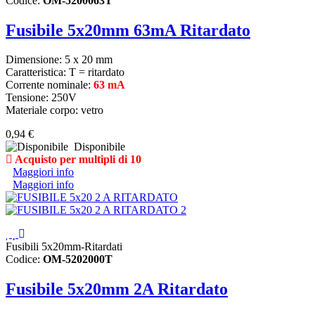
Codice:
OM-5200063T
Fusibile 5x20mm 63mA Ritardato
Dimensione: 5 x 20 mm
Caratteristica: T = ritardato
Corrente nominale:
63 mA
Tensione: 250V
Materiale corpo: vetro
0,94 €
Disponibile
Acquisto per multipli di 10
Maggiori info
Maggiori info
Fusibili 5x20mm-Ritardati
Codice:
OM-5202000T
Fusibile 5x20mm 2A Ritardato