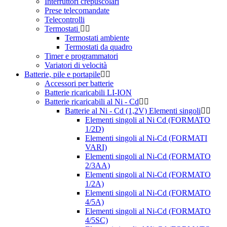
Interruttori crepuscolari
Prese telecomandate
Telecontrolli
Termostati
Termostati ambiente
Termostati da quadro
Timer e programmatori
Variatori di velocità
Batterie, pile e portapile
Accessori per batterie
Batterie ricaricabili LI-ION
Batterie ricaricabili al Ni - Cd
Batterie al Ni - Cd (1,2V) Elementi singoli
Elementi singoli al Ni Cd (FORMATO
1/2D)
Elementi singoli al Ni-Cd (FORMATI
VARI)
Elementi singoli al Ni-Cd (FORMATO
2/3AA)
Elementi singoli al Ni-Cd (FORMATO
1/2A)
Elementi singoli al Ni-Cd (FORMATO
4/5A)
Elementi singoli al Ni-Cd (FORMATO
4/5SC)