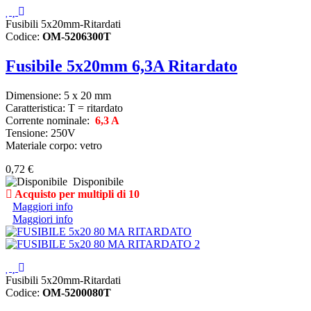
Fusibili 5x20mm-Ritardati
Codice:
OM-5206300T
Fusibile 5x20mm 6,3A Ritardato
Dimensione: 5 x 20 mm
Caratteristica: T = ritardato
Corrente nominale:
6,3 A
Tensione: 250V
Materiale corpo: vetro
0,72 €
Disponibile
Acquisto per multipli di 10
Maggiori info
Maggiori info
Fusibili 5x20mm-Ritardati
Codice:
OM-5200080T