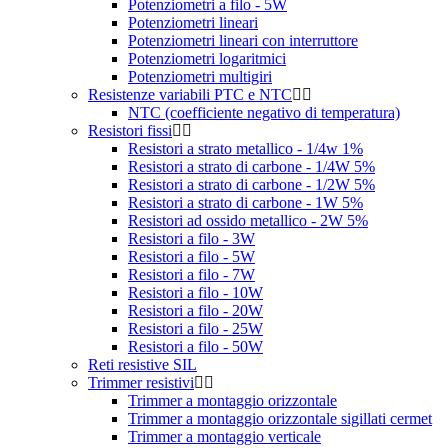
Potenziometri a filo - 5W
Potenziometri lineari
Potenziometri lineari con interruttore
Potenziometri logaritmici
Potenziometri multigiri
Resistenze variabili PTC e NTC
NTC (coefficiente negativo di temperatura)
Resistori fissi
Resistori a strato metallico - 1/4w 1%
Resistori a strato di carbone - 1/4W 5%
Resistori a strato di carbone - 1/2W 5%
Resistori a strato di carbone - 1W 5%
Resistori ad ossido metallico - 2W 5%
Resistori a filo - 3W
Resistori a filo - 5W
Resistori a filo - 7W
Resistori a filo - 10W
Resistori a filo - 20W
Resistori a filo - 25W
Resistori a filo - 50W
Reti resistive SIL
Trimmer resistivi
Trimmer a montaggio orizzontale
Trimmer a montaggio orizzontale sigillati cermet
Trimmer a montaggio verticale