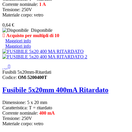
Corrente nominale:
1 A
Tensione: 250V
Materiale corpo: vetro
0,64 €
Disponibile
Acquisto per multipli di 10
Maggiori info
Maggiori info
Fusibili 5x20mm-Ritardati
Codice:
OM-5200400T
Fusibile 5x20mm 400mA Ritardato
Dimensione: 5 x 20 mm
Caratteristica: T = ritardato
Corrente nominale:
400 mA
Tensione: 250V
Materiale corpo: vetro