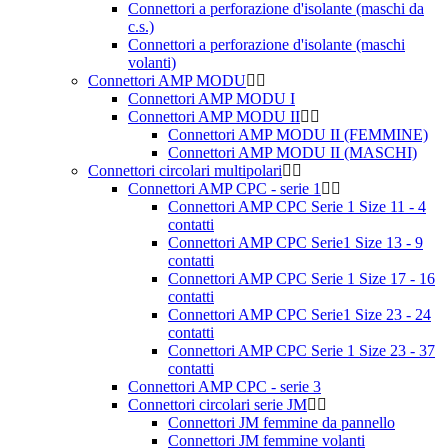
Connettori a perforazione d'isolante (maschi da
c.s.)
Connettori a perforazione d'isolante (maschi
volanti)
Connettori AMP MODU
Connettori AMP MODU I
Connettori AMP MODU II
Connettori AMP MODU II (FEMMINE)
Connettori AMP MODU II (MASCHI)
Connettori circolari multipolari
Connettori AMP CPC - serie 1
Connettori AMP CPC Serie 1 Size 11 - 4
contatti
Connettori AMP CPC Serie1 Size 13 - 9
contatti
Connettori AMP CPC Serie 1 Size 17 - 16
contatti
Connettori AMP CPC Serie1 Size 23 - 24
contatti
Connettori AMP CPC Serie 1 Size 23 - 37
contatti
Connettori AMP CPC - serie 3
Connettori circolari serie JM
Connettori JM femmine da pannello
Connettori JM femmine volanti