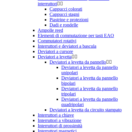
interruttori
Cappucci colorati
Cappucci stagni
Piastrine e protezioni
Dadi e rondelle
Ampolle reed
Elementi di commutazione per tasti EAO
Commutatori rotativi
Interruttori e deviatori a bascula
Deviatori a cursore
Deviatori a levetta
Deviatori a levetta da pannello
Deviatori a levetta da pannello
unipolari
Deviatori a levetta da pannello
bipolari
Deviatori a levetta da pannello
tripolari
Deviatori a levetta da pannello
quadripolari
Deviatori a levetta da circuito stampato
Interruttori a chiave
Interruttori a vibrazione
Interruttori di prossimità
Interruttori magnetici