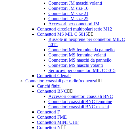
Connettori JM maschi volanti
Connettori JM size 16
Connettori JM size 21
Connettori JM size 25
Accessori per connettori JM
Connettori circolari multipolari serie M12
Connettori MS MIL C 5015
Bussole in neoprene per connettori MIL C
5015
Connettori MS femmine da pannello
Connettori MS femmine volanti
Connettori MS maschi da pannello
Connettori MS maschi volanti
Serracavi per connettori MIL C 5015
Connettori Glenair
Connettori coassiali per radiofrequenza
Carichi fittizi
Connettori BNC
Accessori connettori coassiali BNC
Connettori coassiali BNC femmine
Connettori coassiali BNC maschi
Connettori F
Connettori FME
Connettori MINI-UHF
Connettori N