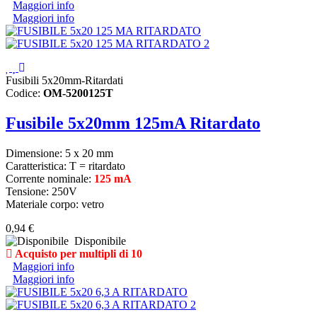
Maggiori info
Maggiori info
Fusibili 5x20mm-Ritardati
Codice:
OM-5200125T
Fusibile 5x20mm 125mA Ritardato
Dimensione: 5 x 20 mm
Caratteristica: T = ritardato
Corrente nominale:
125 mA
Tensione: 250V
Materiale corpo: vetro
0,94 €
Disponibile
Acquisto per multipli di 10
Maggiori info
Maggiori info