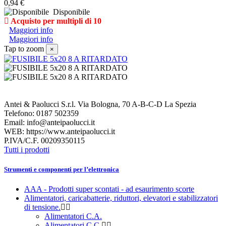
0,94 €
Disponibile
Acquisto per multipli di 10
Maggiori info
Maggiori info
Tap to zoom
×
Antei & Paolucci S.r.l. Via Bologna, 70 A-B-C-D La Spezia
Telefono: 0187 502359
Email: info@anteipaolucci.it
WEB: https://www.anteipaolucci.it
P.IVA/C.F. 00209350115
Tutti i prodotti
Strumenti e componenti per l’elettronica
AAA - Prodotti super scontati - ad esaurimento scorte
Alimentatori, caricabatterie, riduttori, elevatori e stabilizzatori
di tensione.
Alimentatori C.A.
Alimentatori C.C.