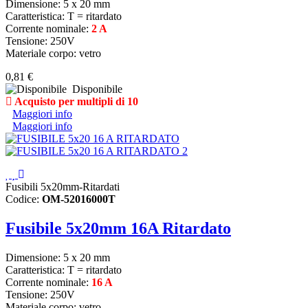
Dimensione: 5 x 20 mm
Caratteristica: T = ritardato
Corrente nominale:
2 A
Tensione: 250V
Materiale corpo: vetro
0,81 €
Disponibile
Acquisto per multipli di 10
Maggiori info
Maggiori info
Fusibili 5x20mm-Ritardati
Codice:
OM-52016000T
Fusibile 5x20mm 16A Ritardato
Dimensione: 5 x 20 mm
Caratteristica: T = ritardato
Corrente nominale:
16 A
Tensione: 250V
Materiale corpo: vetro