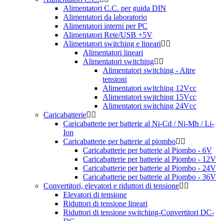
Alimentatori C.C. per guida DIN
Alimentatori da laboratorio
Alimentatori interni per PC
Alimentatori Rete/USB +5V
Alimentatori switching e lineari
Alimentatori lineari
Alimentatori switching
Alimentatori switching - Altre
tensioni
Alimentatori switching 12Vcc
Alimentatori switching 15Vcc
Alimentatori switching 24Vcc
Caricabatterie
Caricabatterie per batterie al Ni-Cd / Ni-Mh / Li-
Ion
Caricabatterie per batterie al piombo
Caricabatterie per batterie al Piombo - 6V
Caricabatterie per batterie al Piombo - 12V
Caricabatterie per batterie al Piombo - 24V
Caricabatterie per batterie al Piombo - 36V
Convertitori, elevatori e riduttori di tensione
Elevatori di tensione
Riduttori di tensione lineari
Riduttori di tensione switching-Convertitori DC-