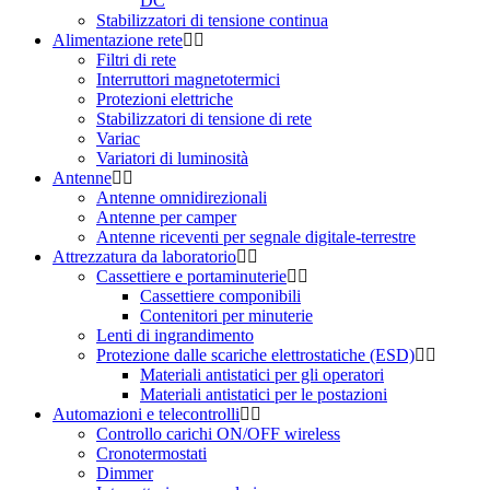
DC
Stabilizzatori di tensione continua
Alimentazione rete
Filtri di rete
Interruttori magnetotermici
Protezioni elettriche
Stabilizzatori di tensione di rete
Variac
Variatori di luminosità
Antenne
Antenne omnidirezionali
Antenne per camper
Antenne riceventi per segnale digitale-terrestre
Attrezzatura da laboratorio
Cassettiere e portaminuterie
Cassettiere componibili
Contenitori per minuterie
Lenti di ingrandimento
Protezione dalle scariche elettrostatiche (ESD)
Materiali antistatici per gli operatori
Materiali antistatici per le postazioni
Automazioni e telecontrolli
Controllo carichi ON/OFF wireless
Cronotermostati
Dimmer