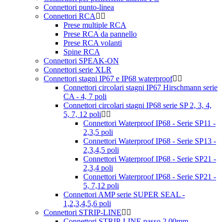
Connettori punto-linea
Connettori RCA
Prese multiple RCA
Prese RCA da pannello
Prese RCA volanti
Spine RCA
Connettori SPEAK-ON
Connettori serie XLR
Connettori stagni IP67 e IP68 waterproof
Connettori circolari stagni IP67 Hirschmann serie
CA - 4, 7 poli
Connettori circolari stagni IP68 serie SP 2, 3, 4,
5, 7, 12 poli
Connettori Waterproof IP68 - Serie SP11 -
2,3,5 poli
Connettori Waterproof IP68 - Serie SP13 -
2,3,4,5 poli
Connettori Waterproof IP68 - Serie SP21 -
2,3,4 poli
Connettori Waterproof IP68 - Serie SP21 -
5, 7,12 poli
Connettori AMP serie SUPER SEAL -
1,2,3,4,5,6 poli
Connettori STRIP-LINE
Connettori STRIP-LINE passo 2,00mm