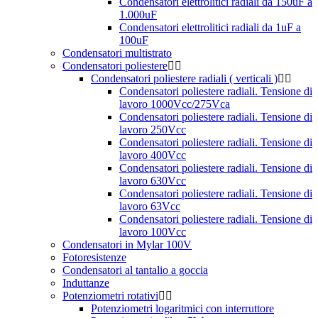
Condensatori elettrolitici radiali da 150uF a
1.000uF
Condensatori elettrolitici radiali da 1uF a
100uF
Condensatori multistrato
Condensatori poliestere
Condensatori poliestere radiali ( verticali )
Condensatori poliestere radiali. Tensione di
lavoro 1000Vcc/275Vca
Condensatori poliestere radiali. Tensione di
lavoro 250Vcc
Condensatori poliestere radiali. Tensione di
lavoro 400Vcc
Condensatori poliestere radiali. Tensione di
lavoro 630Vcc
Condensatori poliestere radiali. Tensione di
lavoro 63Vcc
Condensatori poliestere radiali. Tensione di
lavoro 100Vcc
Condensatori in Mylar 100V
Fotoresistenze
Condensatori al tantalio a goccia
Induttanze
Potenziometri rotativi
Potenziometri logaritmici con interruttore