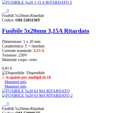
Fusibili 5x20mm-Ritardati
Codice:
OM-5203150T
Fusibile 5x20mm 3,15A Ritardato
Dimensione: 5 x 20 mm
Caratteristica: T = ritardato
Corrente nominale:
3,15 A
Tensione: 250V
Materiale corpo: vetro
0,81 €
Disponibile
Acquisto per multipli di 10
Maggiori info
Maggiori info
Fusibili 5x20mm-Ritardati