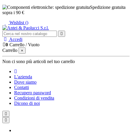
Spedizione gratuita
sopra i 90 €
Wishlist (
)
Accedi
0
Carrello
/
Vuoto
Carrello
×
Non ci sono più articoli nel tuo carrello
L'azienda
Dove siamo
Contatti
Recupero password
Condizioni di vendita
Dicono di noi