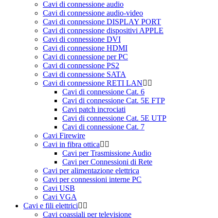
Cavi di connessione audio
Cavi di connessione audio-video
Cavi di connessione DISPLAY PORT
Cavi di connessione dispositivi APPLE
Cavi di connessione DVI
Cavi di connessione HDMI
Cavi di connessione per PC
Cavi di connessione PS2
Cavi di connessione SATA
Cavi di connessione RETI LAN
Cavi di connessione Cat. 6
Cavi di connessione Cat. 5E FTP
Cavi patch incrociati
Cavi di connessione Cat. 5E UTP
Cavi di connessione Cat. 7
Cavi Firewire
Cavi in fibra ottica
Cavi per Trasmissione Audio
Cavi per Connessioni di Rete
Cavi per alimentazione elettrica
Cavi per connessioni interne PC
Cavi USB
Cavi VGA
Cavi e fili elettrici
Cavi coassiali per televisione