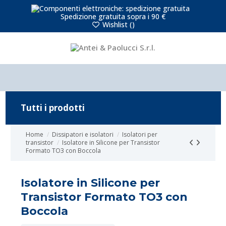
Spedizione gratuita sopra i 90 €
Wishlist (
)
Tutti i prodotti
Home
Dissipatori e isolatori
Isolatori per
transistor
Isolatore in Silicone per Transistor
Formato TO3 con Boccola
Isolatore in Silicone per
Transistor Formato TO3 con
Boccola