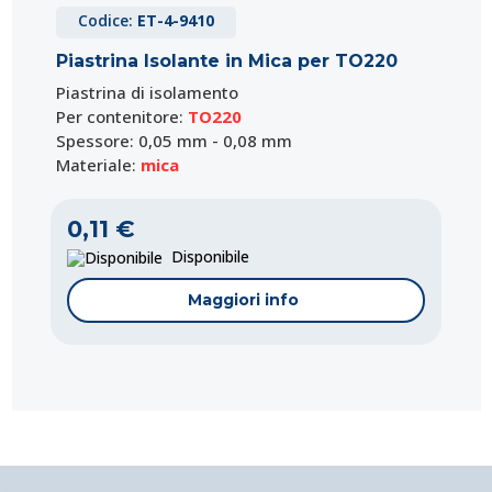
Codice:
ET-4-9410
Piastrina Isolante in Mica per TO220
Piastrina di isolamento
Per contenitore:
TO220
Spessore: 0,05 mm - 0,08 mm
Materiale:
mica
0,11 €
Disponibile
Maggiori info