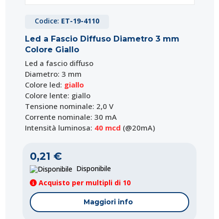
Codice:
ET-19-4110
Led a Fascio Diffuso Diametro 3 mm
Colore Giallo
Led a fascio diffuso
Diametro:
3 mm
Colore led:
giallo
Colore lente: giallo
Tensione nominale: 2,0 V
Corrente nominale: 30 mA
Intensità luminosa:
40 mcd
(@20mA)
0,21 €
Disponibile
Acquisto per multipli di 10
Maggiori info