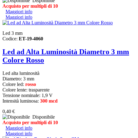
Disponibile
Acquisto per multipli di 10
Maggiori info
Maggiori info
Led 3 mm
Codice:
ET-19-4060
Led ad Alta Luminosità Diametro 3 mm
Colore Rosso
Led alta luminosità
Diametro:
3 mm
Colore led:
rosso
Colore lente: trasparente
Tensione nominale: 1,9 V
Intensità luminosa:
300 mcd
0,40 €
Disponibile
Acquisto per multipli di 10
Maggiori info
Maggiori info