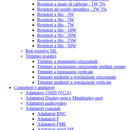
Resistori a strato di carbone - 1W 5%
Resistori ad ossido metallico - 2W 5%
Resistori a filo - 3W
Resistori a filo - 5W
Resistori a filo - 7W
Resistori a filo - 10W
Resistori a filo - 20W
Resistori a filo - 25W
Resistori a filo - 50W
Reti resistive SIL
Trimmer resistivi
Trimmer a montaggio orizzontale
Trimmer a montaggio orizzontale sigillati cermet
Trimmer a montaggio verticale
Trimmer multigiri a regolazione orizzontale
Trimmer multigiri a regolazione verticale
Connettori e adattatori
Adattatori 15HD (VGA)
Adattatori Display-port e Minidisplay-port
Adattatori audio/video
Adattatori coassiali
Adattatori BNC
Adattatori F
Adattatori FME
Adattatori miniUHF