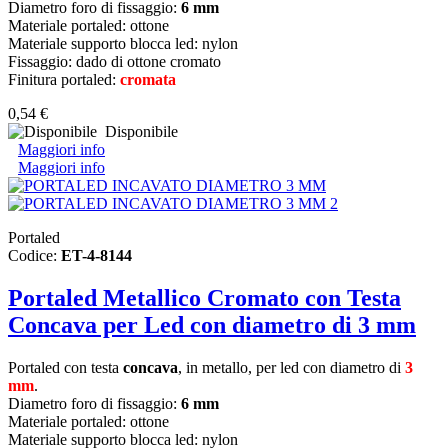
Diametro foro di fissaggio:
6 mm
Materiale portaled: ottone
Materiale supporto blocca led: nylon
Fissaggio: dado di ottone cromato
Finitura portaled:
cromata
0,54 €
Disponibile
Maggiori info
Maggiori info
Portaled
Codice:
ET-4-8144
Portaled Metallico Cromato con Testa
Concava per Led con diametro di 3 mm
Portaled con testa
concava
, in metallo,
per led con diametro di
3
mm
.
Diametro foro di fissaggio:
6 mm
Materiale portaled: ottone
Materiale supporto blocca led: nylon