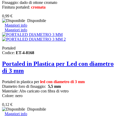
Fissaggio: dado di ottone cromato
Finitura portaled:
cromata
0,99 €
Disponibile
Maggiori info
Maggiori info
Portaled
Codice:
ET-4-8168
Portaled in Plastica per Led con diametro
di 3 mm
Portaled in plastica per
led con diametro di
3 mm
Diametro foro di fissaggio:
5,5 mm
Materiale: Abs caricato con fibra di vetro
Colore: nero
0,12 €
Disponibile
Maggiori info