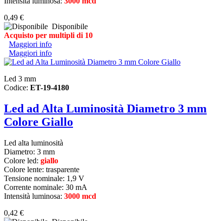
Intensità luminosa:
3000 mcd
0,49 €
Disponibile
Acquisto per multipli di 10
Maggiori info
Maggiori info
Led 3 mm
Codice:
ET-19-4180
Led ad Alta Luminosità Diametro 3 mm
Colore Giallo
Led alta luminosità
Diametro:
3 mm
Colore led:
giallo
Colore lente: trasparente
Tensione nominale: 1,9 V
Corrente nominale: 30 mA
Intensità luminosa:
3000 mcd
0,42 €