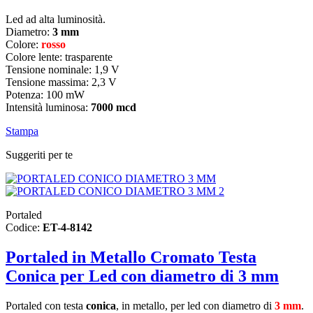
Led ad alta luminosità.
Diametro:
3 mm
Colore:
rosso
Colore lente: trasparente
Tensione nominale: 1,9 V
Tensione massima: 2,3 V
Potenza: 100 mW
Intensità luminosa:
7000 mcd
Stampa
Suggeriti per te
Portaled
Codice:
ET-4-8142
Portaled in Metallo Cromato Testa
Conica per Led con diametro di 3 mm
Portaled con testa
conica
, in metallo,
per led con diametro di
3 mm
.