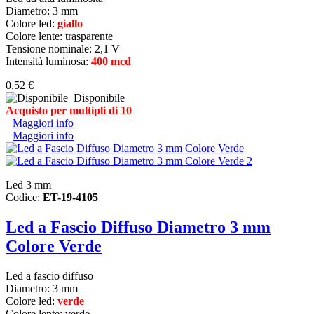
Diametro:
3 mm
Colore led:
giallo
Colore lente: trasparente
Tensione nominale: 2,1 V
Intensità luminosa:
400 mcd
0,52 €
Disponibile
Acquisto per multipli di 10
Maggiori info
Maggiori info
Led 3 mm
Codice:
ET-19-4105
Led a Fascio Diffuso Diametro 3 mm
Colore Verde
Led a fascio diffuso
Diametro:
3 mm
Colore led:
verde
Colore lente: verde