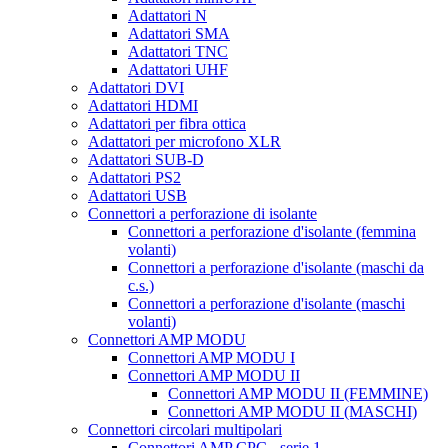
Adattatori N
Adattatori SMA
Adattatori TNC
Adattatori UHF
Adattatori DVI
Adattatori HDMI
Adattatori per fibra ottica
Adattatori per microfono XLR
Adattatori SUB-D
Adattatori PS2
Adattatori USB
Connettori a perforazione di isolante
Connettori a perforazione d'isolante (femmina
volanti)
Connettori a perforazione d'isolante (maschi da
c.s.)
Connettori a perforazione d'isolante (maschi
volanti)
Connettori AMP MODU
Connettori AMP MODU I
Connettori AMP MODU II
Connettori AMP MODU II (FEMMINE)
Connettori AMP MODU II (MASCHI)
Connettori circolari multipolari
Connettori AMP CPC - serie 1