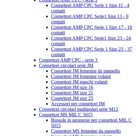
Connettori AMP CPC Serie 1 Size 11 - 4
contatti
Connettori AMP CPC Serie1 Size 13 - 9
contatti
Connettori AMP CPC Serie 1 Size 17 - 16
contatti
Connettori AMP CPC Serie1 Size 23 - 24
contatti
Connettori AMP CPC Serie 1 Size 23 - 37
contatti
Connettori AMP CPC - serie 3
Connettori circolari serie JM
Connettori JM femmine da pannello
Connettori JM femmine volanti
Connettori JM maschi volanti
Connettori JM size 16
Connettori JM size 21
Connettori JM size 25
Accessori per connettori JM
Connettori circolari multipolari serie M12
Connettori MS MIL C 5015
Bussole in neoprene per connettori MIL C
5015
Connettori MS femmine da pannello