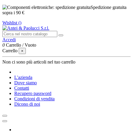
Spedizione gratuita
sopra i 90 €
Wishlist (
)
Accedi
0
Carrello
/
Vuoto
Carrello
×
Non ci sono più articoli nel tuo carrello
L'azienda
Dove siamo
Contatti
Recupero password
Condizioni di vendita
Dicono di noi