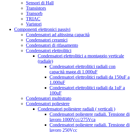
Sensori di Hall
Transistors
Transorb
TRIAC
Varistori
Componenti elettronici passivi
Condensatori ad altissima capacità
Condensatori ceramici
Condensatori di rifasamento
Condensatori elettrolitici
Condensatori elettrolitici a montaggio verticale
(radiale)
Condensatori elettrolitici radiali con
capacità magg.di 1.000uF
Condensatori elettrolitici radiali da 150uF a
1.000uF
Condensatori elettrolitici radiali da 1uF a
100uF
Condensatori multistrato
Condensatori poliestere
Condensatori poliestere radiali ( verticali )
Condensatori poliestere radiali. Tensione di
lavoro 1000Vcc/275Vca
Condensatori poliestere radiali. Tensione di
lavoro 250Vcc