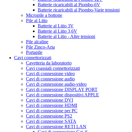
Batterie ricaricabili al Piombo-6V
Batterie ricaricabili al Piombo-Varie tensioni
Micropile a bottone
Pile al Litio
Batterie al Litio 3V
Batterie al Litio 3,6V
Batterie al Litio - Altre tensioni
Pile alcaline
Pile Zinco-Aria
Portapile
Cavi connettorizzati
Cavetteria da laboratorio
Cavi coassiali connettorizzati
Cavi di connessione video
Cavi di connessione audio
Cavi di connessione audio-video
Cavi di connessione DISPLAY PORT
Cavi di connessione dispositivi APPLE
Cavi di connessione DVI
Cavi di connessione HDMI
Cavi di connessione per PC
Cavi di connessione PS2
Cavi di connessione SATA
Cavi di connessione RETI LAN
Cavi di connessione Cat. 6