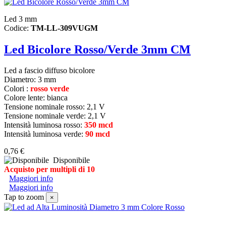
Led 3 mm
Codice:
TM-LL-309VUGM
Led Bicolore Rosso/Verde 3mm CM
Led a fascio diffuso bicolore
Diametro:
3 mm
Colori :
rosso verde
Colore lente: bianca
Tensione nominale rosso: 2,1 V
Tensione nominale verde: 2,1 V
Intensità luminosa rosso:
350 mcd
Intensità luminosa verde:
90 mcd
0,76 €
Disponibile
Acquisto per multipli di 10
Maggiori info
Maggiori info
Tap to zoom
×