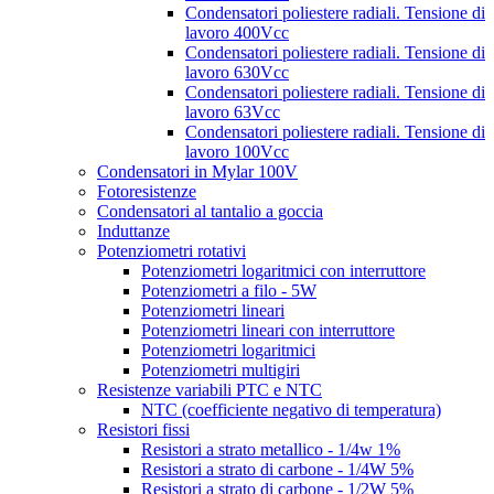
Condensatori poliestere radiali. Tensione di
lavoro 400Vcc
Condensatori poliestere radiali. Tensione di
lavoro 630Vcc
Condensatori poliestere radiali. Tensione di
lavoro 63Vcc
Condensatori poliestere radiali. Tensione di
lavoro 100Vcc
Condensatori in Mylar 100V
Fotoresistenze
Condensatori al tantalio a goccia
Induttanze
Potenziometri rotativi
Potenziometri logaritmici con interruttore
Potenziometri a filo - 5W
Potenziometri lineari
Potenziometri lineari con interruttore
Potenziometri logaritmici
Potenziometri multigiri
Resistenze variabili PTC e NTC
NTC (coefficiente negativo di temperatura)
Resistori fissi
Resistori a strato metallico - 1/4w 1%
Resistori a strato di carbone - 1/4W 5%
Resistori a strato di carbone - 1/2W 5%