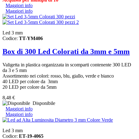
Maggiori info
Maggiori info
Led 3 mm
Codice:
TT-YM406
Box di 300 Led Colorati da 3mm e 5mm
Valigetta in plastica organizzata in scomparti contenente 300 LED
da 3 e 5 mm
Assortimento nei colori: rosso, blu, giallo, verde e bianco
40 LED per colore da 3mm
20 LED per colore da 5mm
8,48 €
Disponibile
Maggiori info
Maggiori info
Led 3 mm
Codice:
ET-19-4065