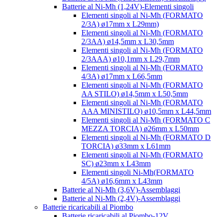
Batterie al Ni-Mh (1,24V)-Elementi singoli
Elementi singoli al Ni-Mh (FORMATO
2/3A) ø17mm x L29mm)
Elementi singoli al Ni-Mh (FORMATO
2/3AA) ø14,5mm x L30,5mm
Elementi singoli al Ni-Mh (FORMATO
2/3AAA) ø10,1mm x L29,7mm
Elementi singoli al Ni-Mh (FORMATO
4/3A) ø17mm x L66,5mm
Elementi singoli al Ni-Mh (FORMATO
AA STILO) ø14,5mm x L50,5mm
Elementi singoli al Ni-Mh (FORMATO
AAA MINISTILO) ø10,5mm x L44,5mm
Elementi singoli al Ni-Mh (FORMATO C
MEZZA TORCIA) ø26mm x L50mm
Elementi singoli al Ni-Mh (FORMATO D
TORCIA) ø33mm x L61mm
Elementi singoli al Ni-Mh (FORMATO
SC) ø23mm x L43mm
Elementi singoli Ni-Mh(FORMATO
4/5A) ø16,6mm x L43mm
Batterie al Ni-Mh (3,6V)-Assemblaggi
Batterie al Ni-Mh (2,4V)-Assemblaggi
Batterie ricaricabili al Piombo
Batterie ricaricabili al Piombo-12V