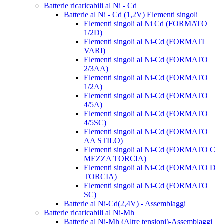
Batterie ricaricabili al Ni - Cd
Batterie al Ni - Cd (1,2V) Elementi singoli
Elementi singoli al Ni Cd (FORMATO
1/2D)
Elementi singoli al Ni-Cd (FORMATI
VARI)
Elementi singoli al Ni-Cd (FORMATO
2/3AA)
Elementi singoli al Ni-Cd (FORMATO
1/2A)
Elementi singoli al Ni-Cd (FORMATO
4/5A)
Elementi singoli al Ni-Cd (FORMATO
4/5SC)
Elementi singoli al Ni-Cd (FORMATO
AA STILO)
Elementi singoli al Ni-Cd (FORMATO C
MEZZA TORCIA)
Elementi singoli al Ni-Cd (FORMATO D
TORCIA)
Elementi singoli al Ni-Cd (FORMATO
SC)
Batterie al Ni-Cd(2,4V) - Assemblaggi
Batterie ricaricabili al Ni-Mh
Batterie al Ni-Mh (Altre tensioni)-Assemblaggi