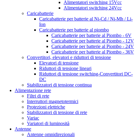
Alimentatori switching 15Vcc
Alimentatori switching 24Vcc
Caricabatterie
Caricabatterie per batterie al Ni-Cd / Ni-Mh / Li-
Ion
Caricabatterie per batterie al piombo
Caricabatterie per batterie al Piombo - 6V
Caricabatterie per batterie al Piombo - 12V
Caricabatterie per batterie al Piombo - 24V
Caricabatterie per batterie al Piombo - 36V
Convertitori, elevatori e riduttori di tensione
Elevatori di tensione
Riduttori di tensione lineari
Riduttori di tensione switching-Convertitori DC-
DC
Stabilizzatori di tensione continua
Alimentazione rete
Filtri di rete
Interruttori magnetotermici
Protezioni elettriche
Stabilizzatori di tensione di rete
Variac
Variatori di luminosità
Antenne
Antenne omnidirezionali