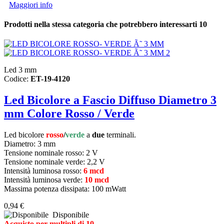
Maggiori info
Prodotti nella stessa categoria che potrebbero interessarti
10
Led 3 mm
Codice:
ET-19-4120
Led Bicolore a Fascio Diffuso Diametro 3
mm Colore Rosso / Verde
Led bicolore
rosso
/
verde
a
due
terminali.
Diametro: 3 mm
Tensione nominale rosso: 2 V
Tensione nominale verde: 2,2 V
Intensità luminosa rosso:
6 mcd
Intensità luminosa verde:
10 mcd
Massima potenza dissipata: 100 mWatt
0,94 €
Disponibile
Acquisto per multipli di 10