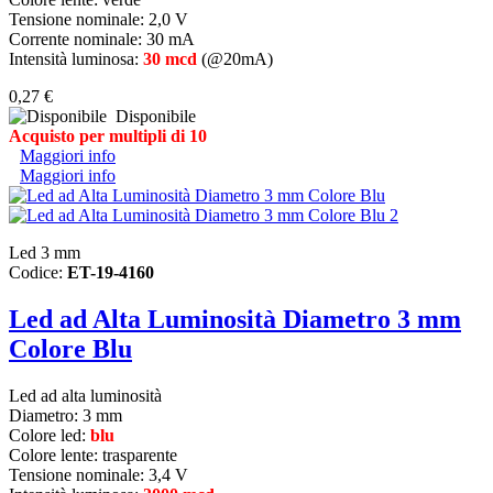
Tensione nominale: 2,0 V
Corrente nominale: 30 mA
Intensità luminosa:
30 mcd
(@20mA)
0,27 €
Disponibile
Acquisto per multipli di 10
Maggiori info
Maggiori info
Led 3 mm
Codice:
ET-19-4160
Led ad Alta Luminosità Diametro 3 mm
Colore Blu
Led ad alta luminosità
Diametro:
3 mm
Colore led:
blu
Colore lente: trasparente
Tensione nominale: 3,4 V