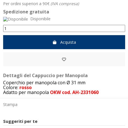
Per ordini superiori a 90€
(IVA compresa)
Spedizione gratuita
Disponibile
Acquista
Dettagli del Cappuccio per Manopola
Coperchio per manopola con Ø 31 mm
Colore:
rosso
Adatto per manopola
OKW cod. AH-2331060
Stampa
Suggeriti per te