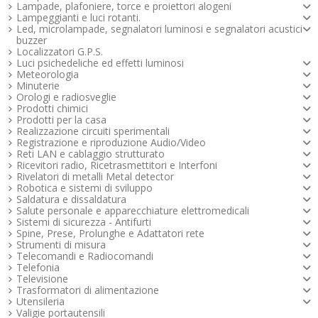
Lampade, plafoniere, torce e proiettori alogeni
Lampeggianti e luci rotanti.
Led, microlampade, segnalatori luminosi e segnalatori acustici -
buzzer
Localizzatori G.P.S.
Luci psichedeliche ed effetti luminosi
Meteorologia
Minuterie
Orologi e radiosveglie
Prodotti chimici
Prodotti per la casa
Realizzazione circuiti sperimentali
Registrazione e riproduzione Audio/Video
Reti LAN e cablaggio strutturato
Ricevitori radio, Ricetrasmettitori e Interfoni
Rivelatori di metalli Metal detector
Robotica e sistemi di sviluppo
Saldatura e dissaldatura
Salute personale e apparecchiature elettromedicali
Sistemi di sicurezza - Antifurti
Spine, Prese, Prolunghe e Adattatori rete
Strumenti di misura
Telecomandi e Radiocomandi
Telefonia
Televisione
Trasformatori di alimentazione
Utensileria
Valigie portautensili