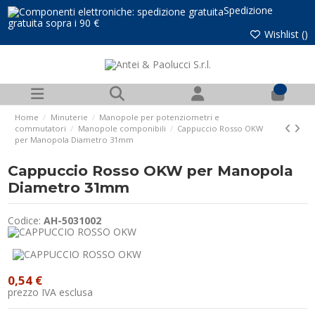
Spedizione
gratuita sopra i 90 €
Wishlist (
)
0
Home
Minuterie
Manopole per potenziometri e
commutatori
Manopole componibili
Cappuccio Rosso OKW
per Manopola Diametro 31mm
Cappuccio Rosso OKW per Manopola
Diametro 31mm
Codice:
AH-5031002
0,54 €
prezzo IVA esclusa