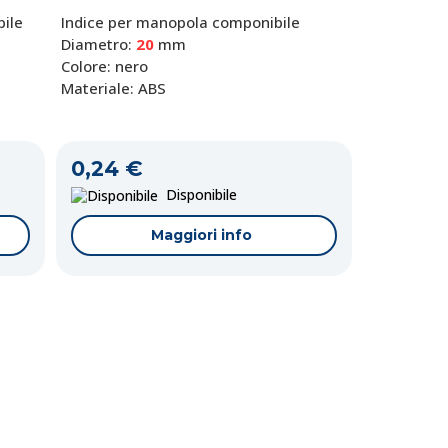
ile
Indice per manopola componibile
Diametro:
20
mm
Colore: nero
Materiale: ABS
0,24 €
Disponibile
Maggiori info