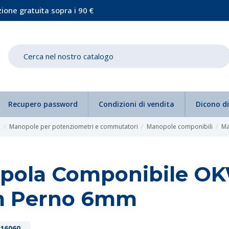
ione gratuita sopra i 90 €
Recupero password
Condizioni di vendita
Dicono di
e
Manopole per potenziometri e commutatori
Manopole componibili
Ma
pola Componibile O
 Perno 6mm
16060