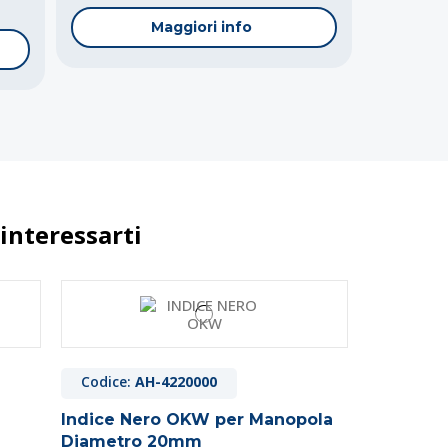
Maggiori info
interessarti
Codice:
AH-4220000
Indice Nero OKW per Manopola
Diametro 20mm