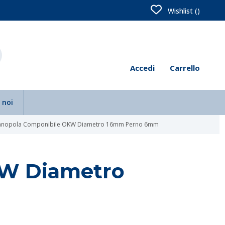
Wishlist (
)
Accedi
Carrello
 noi
nopola Componibile OKW Diametro 16mm Perno 6mm
KW Diametro