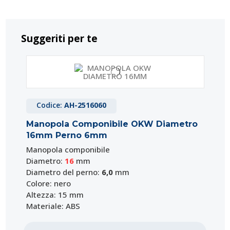
Suggeriti per te
Codice:
AH-2516060
Manopola Componibile OKW Diametro
16mm Perno 6mm
Manopola componibile
Diametro:
16
mm
Diametro del perno:
6,0
mm
Colore: nero
Altezza: 15 mm
Materiale: ABS