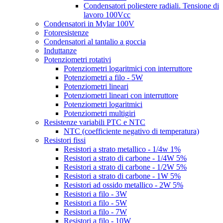
Condensatori poliestere radiali. Tensione di
lavoro 100Vcc
Condensatori in Mylar 100V
Fotoresistenze
Condensatori al tantalio a goccia
Induttanze
Potenziometri rotativi
Potenziometri logaritmici con interruttore
Potenziometri a filo - 5W
Potenziometri lineari
Potenziometri lineari con interruttore
Potenziometri logaritmici
Potenziometri multigiri
Resistenze variabili PTC e NTC
NTC (coefficiente negativo di temperatura)
Resistori fissi
Resistori a strato metallico - 1/4w 1%
Resistori a strato di carbone - 1/4W 5%
Resistori a strato di carbone - 1/2W 5%
Resistori a strato di carbone - 1W 5%
Resistori ad ossido metallico - 2W 5%
Resistori a filo - 3W
Resistori a filo - 5W
Resistori a filo - 7W
Resistori a filo - 10W