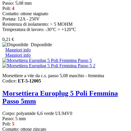
Passo: 5,08 mm
Poli:
4
Contatto: ottone stagnato
Portata: 12A - 250V
Resistenza di isolamento: > 5 MOHM
Temperatura di lavoro: -30°C ÷ +120°C
0,21 €
Disponibile
Maggiori info
Maggiori info
Morsettiere a vite da c.s. passo 5,08 maschio - femmina
Codice:
ET-5-12005
Morsettiera Europlug 5 Poli Femmina
Passo 5mm
Corpo: polyamide 6,6 verde UL94V0
Passo: 5 mm
Poli:
5
Contatto: ottone zincato