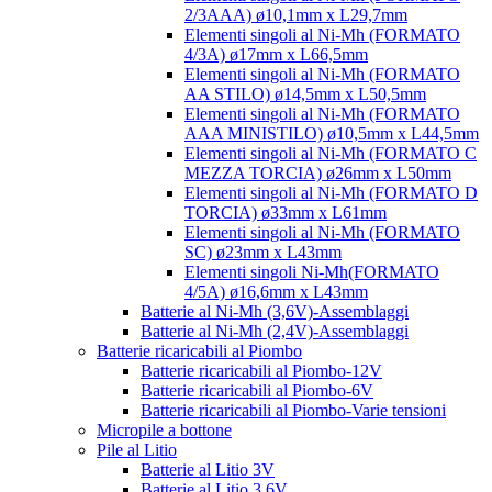
2/3AAA) ø10,1mm x L29,7mm
Elementi singoli al Ni-Mh (FORMATO
4/3A) ø17mm x L66,5mm
Elementi singoli al Ni-Mh (FORMATO
AA STILO) ø14,5mm x L50,5mm
Elementi singoli al Ni-Mh (FORMATO
AAA MINISTILO) ø10,5mm x L44,5mm
Elementi singoli al Ni-Mh (FORMATO C
MEZZA TORCIA) ø26mm x L50mm
Elementi singoli al Ni-Mh (FORMATO D
TORCIA) ø33mm x L61mm
Elementi singoli al Ni-Mh (FORMATO
SC) ø23mm x L43mm
Elementi singoli Ni-Mh(FORMATO
4/5A) ø16,6mm x L43mm
Batterie al Ni-Mh (3,6V)-Assemblaggi
Batterie al Ni-Mh (2,4V)-Assemblaggi
Batterie ricaricabili al Piombo
Batterie ricaricabili al Piombo-12V
Batterie ricaricabili al Piombo-6V
Batterie ricaricabili al Piombo-Varie tensioni
Micropile a bottone
Pile al Litio
Batterie al Litio 3V
Batterie al Litio 3,6V