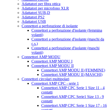
Adattatori per fibra ottica
Adattatori per microfono XLR
Adattatori SUB-D
Adattatori PS2
Adattatori USB
Connettori a perforazione di isolante
Connettori a perforazione d'isolante (femmina
volanti)
Connettori a perforazione d'isolante (maschi da
c.s.)
Connettori a perforazione d'isolante (maschi
volanti)
Connettori AMP MODU
Connettori AMP MODU I
Connettori AMP MODU II
Connettori AMP MODU II (FEMMINE)
Connettori AMP MODU II (MASCHI)
Connettori circolari multipolari
Connettori AMP CPC - serie 1
Connettori AMP CPC Serie 1 Size 11 - 4
contatti
Connettori AMP CPC Serie1 Size 13 - 9
contatti
Connettori AMP CPC Serie 1 Size 17 - 16
contatti