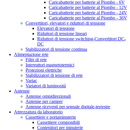
Caricabatterie per batterie al Piombo - 6V
Caricabatterie per batterie al Piombo - 12V
Caricabatterie per batterie al Piombo - 24V
Caricabatterie per batterie al Piombo - 36V
Convertitori, elevatori e riduttori di tensione
Elevatori di tensione
Riduttori di tensione lineari
Riduttori di tensione switching-Convertitori DC-
DC
Stabilizzatori di tensione continua
Alimentazione rete
Filtri di rete
Interruttori magnetotermici
Protezioni elettriche
Stabilizzatori di tensione di rete
Variac
Variatori di luminosità
Antenne
Antenne omnidirezionali
Antenne per camper
Antenne riceventi per segnale digitale-terrestre
Attrezzatura da laboratorio
Cassettiere e portaminuterie
Cassettiere componibili
Contenitori per minuterie