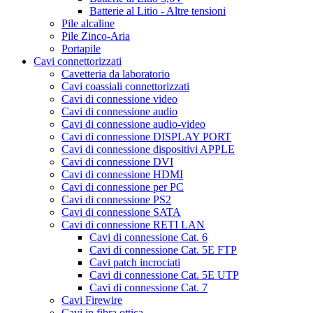
Batterie al Litio - Altre tensioni
Pile alcaline
Pile Zinco-Aria
Portapile
Cavi connettorizzati
Cavetteria da laboratorio
Cavi coassiali connettorizzati
Cavi di connessione video
Cavi di connessione audio
Cavi di connessione audio-video
Cavi di connessione DISPLAY PORT
Cavi di connessione dispositivi APPLE
Cavi di connessione DVI
Cavi di connessione HDMI
Cavi di connessione per PC
Cavi di connessione PS2
Cavi di connessione SATA
Cavi di connessione RETI LAN
Cavi di connessione Cat. 6
Cavi di connessione Cat. 5E FTP
Cavi patch incrociati
Cavi di connessione Cat. 5E UTP
Cavi di connessione Cat. 7
Cavi Firewire
Cavi in fibra ottica