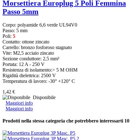
Morsettiera Europlug 5 Poli Femmina
Passo 5mm
Corpo: polyamide 6,6 verde UL94V0
Passo: 5 mm
Poli:
5
Contatto: ottone zincato
Carrello: bronzo fosforoso stagnato
Vite: M2,5 acciaio zincato
Sezione conduttore: 2,5 mm²
Portata: 12 A - 250 V
Resistenza di isolamento:> 5 M OHM
Rigidità dielettrica: 2500 V
Temperatura di lavoro: -30° +120° C
1,42 €
Disponibile
Maggiori info
Maggiori info
Prodotti nella stessa categoria che potrebbero interessarti
10