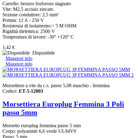
Carrello: bronzo fosforoso stagnato
Vite: M2,5 acciaio zincato
Sezione conduttore: 2,5 mm²
Portata: 12 A - 250 V
Resistenza di isolamento:> 5 M OHM
Rigidità dielettrica: 2500 V
Temperatura di lavoro: -30° +120° C
1,42 €
Disponibile
Maggiori info
Maggiori info
Morsettiere a vite da c.s. passo 5,08 maschio - femmina
Codice:
ET-5-12003
Morsettiera Europlug Femmina 3 Poli
passo 5mm
Morsetto europlug femmina passo 5 mm
Corpo: polyamide 6,6 verde UL94V0
Passo: 5 mm