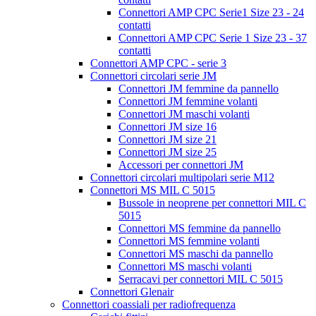
Connettori AMP CPC Serie1 Size 23 - 24
contatti
Connettori AMP CPC Serie 1 Size 23 - 37
contatti
Connettori AMP CPC - serie 3
Connettori circolari serie JM
Connettori JM femmine da pannello
Connettori JM femmine volanti
Connettori JM maschi volanti
Connettori JM size 16
Connettori JM size 21
Connettori JM size 25
Accessori per connettori JM
Connettori circolari multipolari serie M12
Connettori MS MIL C 5015
Bussole in neoprene per connettori MIL C
5015
Connettori MS femmine da pannello
Connettori MS femmine volanti
Connettori MS maschi da pannello
Connettori MS maschi volanti
Serracavi per connettori MIL C 5015
Connettori Glenair
Connettori coassiali per radiofrequenza