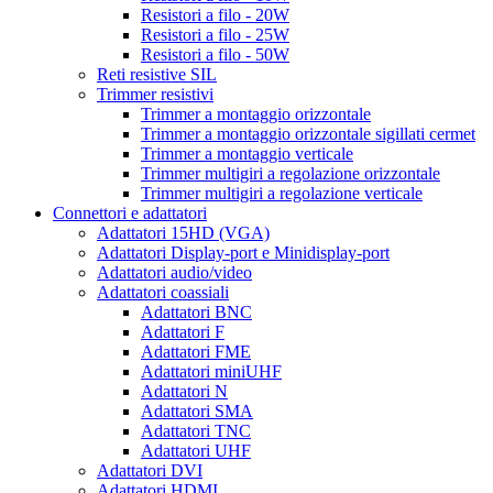
Resistori a filo - 20W
Resistori a filo - 25W
Resistori a filo - 50W
Reti resistive SIL
Trimmer resistivi
Trimmer a montaggio orizzontale
Trimmer a montaggio orizzontale sigillati cermet
Trimmer a montaggio verticale
Trimmer multigiri a regolazione orizzontale
Trimmer multigiri a regolazione verticale
Connettori e adattatori
Adattatori 15HD (VGA)
Adattatori Display-port e Minidisplay-port
Adattatori audio/video
Adattatori coassiali
Adattatori BNC
Adattatori F
Adattatori FME
Adattatori miniUHF
Adattatori N
Adattatori SMA
Adattatori TNC
Adattatori UHF
Adattatori DVI
Adattatori HDMI