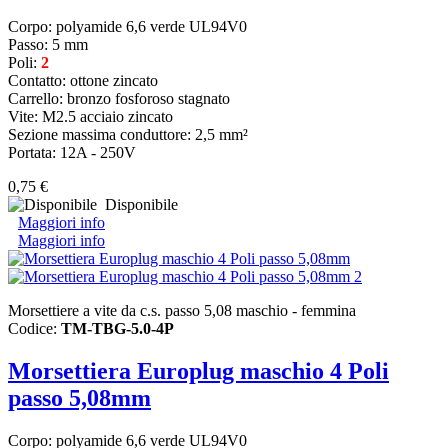
Corpo: polyamide 6,6 verde UL94V0
Passo: 5 mm
Poli:
2
Contatto: ottone zincato
Carrello: bronzo fosforoso stagnato
Vite: M2.5 acciaio zincato
Sezione massima conduttore: 2,5 mm²
Portata: 12A - 250V
0,75 €
Disponibile
Maggiori info
Maggiori info
Morsettiere a vite da c.s. passo 5,08 maschio - femmina
Codice:
TM-TBG-5.0-4P
Morsettiera Europlug maschio 4 Poli
passo 5,08mm
Corpo: polyamide 6,6 verde UL94V0