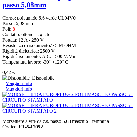
passo 5,08mm
Corpo: polyamide 6,6 verde UL94V0
Passo: 5,08 mm
Poli:
8
Contatto: ottone stagnato
Portata: 12 A - 250 V
Resistenza di isolamento:> 5 M OHM
Rigidità dielettrica: 2500 V
Rigidità isolamento: A.C. 1500 V/Min.
Temperatura lavoro: -30° +120° C
0,42 €
Disponibile
Maggiori info
Maggiori info
Morsettiere a vite da c.s. passo 5,08 maschio - femmina
Codice:
ET-5-12052