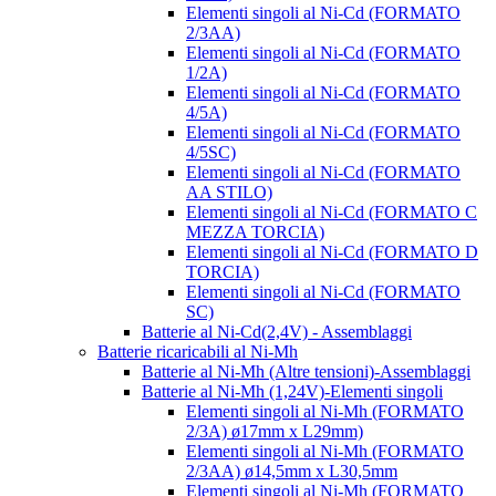
Elementi singoli al Ni-Cd (FORMATO
2/3AA)
Elementi singoli al Ni-Cd (FORMATO
1/2A)
Elementi singoli al Ni-Cd (FORMATO
4/5A)
Elementi singoli al Ni-Cd (FORMATO
4/5SC)
Elementi singoli al Ni-Cd (FORMATO
AA STILO)
Elementi singoli al Ni-Cd (FORMATO C
MEZZA TORCIA)
Elementi singoli al Ni-Cd (FORMATO D
TORCIA)
Elementi singoli al Ni-Cd (FORMATO
SC)
Batterie al Ni-Cd(2,4V) - Assemblaggi
Batterie ricaricabili al Ni-Mh
Batterie al Ni-Mh (Altre tensioni)-Assemblaggi
Batterie al Ni-Mh (1,24V)-Elementi singoli
Elementi singoli al Ni-Mh (FORMATO
2/3A) ø17mm x L29mm)
Elementi singoli al Ni-Mh (FORMATO
2/3AA) ø14,5mm x L30,5mm
Elementi singoli al Ni-Mh (FORMATO