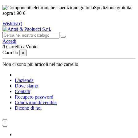
Spedizione gratuita
sopra i 90 €
Wishlist (
)
Accedi
0
Carrello
/
Vuoto
Carrello
×
Non ci sono più articoli nel tuo carrello
L'azienda
Dove siamo
Contatti
Recupero password
Condizioni di vendita
Dicono di noi