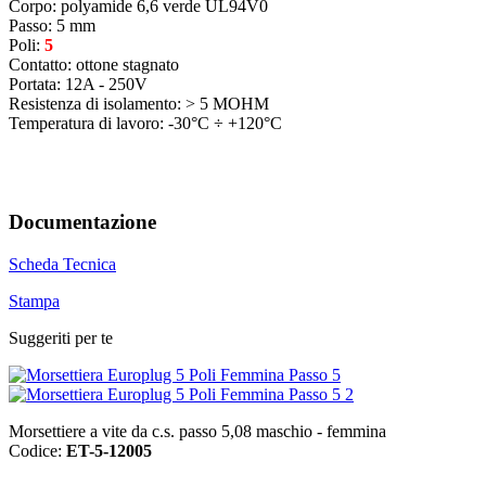
Corpo: polyamide 6,6 verde UL94V0
Passo: 5 mm
Poli:
5
Contatto: ottone stagnato
Portata: 12A - 250V
Resistenza di isolamento: > 5 MOHM
Temperatura di lavoro: -30°C ÷ +120°C
Documentazione
Scheda Tecnica
Stampa
Suggeriti per te
Morsettiere a vite da c.s. passo 5,08 maschio - femmina
Codice:
ET-5-12005