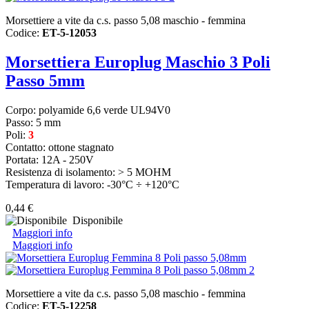
Morsettiere a vite da c.s. passo 5,08 maschio - femmina
Codice:
ET-5-12053
Morsettiera Europlug Maschio 3 Poli
Passo 5mm
Corpo: polyamide 6,6 verde UL94V0
Passo: 5 mm
Poli:
3
Contatto: ottone stagnato
Portata: 12A - 250V
Resistenza di isolamento: > 5 MOHM
Temperatura di lavoro: -30°C ÷ +120°C
0,44 €
Disponibile
Maggiori info
Maggiori info
Morsettiere a vite da c.s. passo 5,08 maschio - femmina
Codice:
ET-5-12258