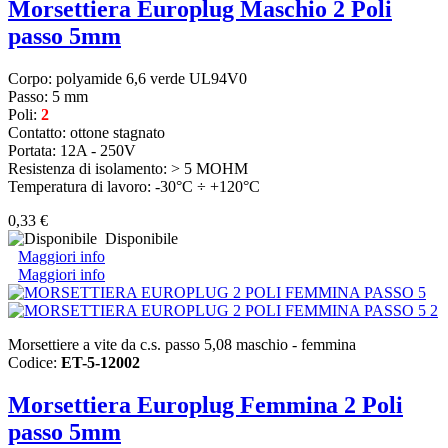
Morsettiera Europlug Maschio 2 Poli
passo 5mm
Corpo: polyamide 6,6 verde UL94V0
Passo: 5 mm
Poli:
2
Contatto: ottone stagnato
Portata: 12A - 250V
Resistenza di isolamento: > 5 MOHM
Temperatura di lavoro: -30°C ÷ +120°C
0,33 €
Disponibile
Maggiori info
Maggiori info
Morsettiere a vite da c.s. passo 5,08 maschio - femmina
Codice:
ET-5-12002
Morsettiera Europlug Femmina 2 Poli
passo 5mm