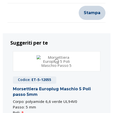
Stampa
Suggeriti per te
Codice:
ET-5-12055
Morsettiera Europlug Maschio 5 Poli
passo 5mm
Corpo: polyamide 6,6 verde UL94V0
Passo: 5 mm
Poli:
5