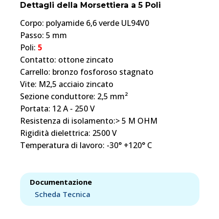
Dettagli della Morsettiera a 5 Poli
Corpo: polyamide 6,6 verde UL94V0
Passo: 5 mm
Poli:
5
Contatto: ottone zincato
Carrello: bronzo fosforoso stagnato
Vite: M2,5 acciaio zincato
Sezione conduttore: 2,5 mm²
Portata: 12 A - 250 V
Resistenza di isolamento:> 5 M OHM
Rigidità dielettrica: 2500 V
Temperatura di lavoro: -30° +120° C
Documentazione
Scheda Tecnica