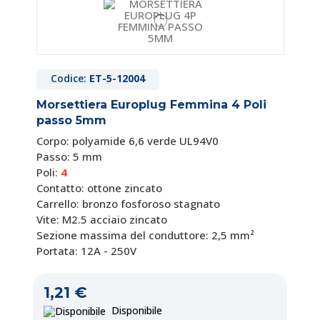
Codice:
ET-5-12004
Morsettiera Europlug Femmina 4 Poli
passo 5mm
Corpo: polyamide 6,6 verde UL94V0
Passo: 5 mm
Poli:
4
Contatto: ottone zincato
Carrello: bronzo fosforoso stagnato
Vite: M2.5 acciaio zincato
Sezione massima del conduttore: 2,5 mm²
Portata: 12A - 250V
1,21 €
Disponibile