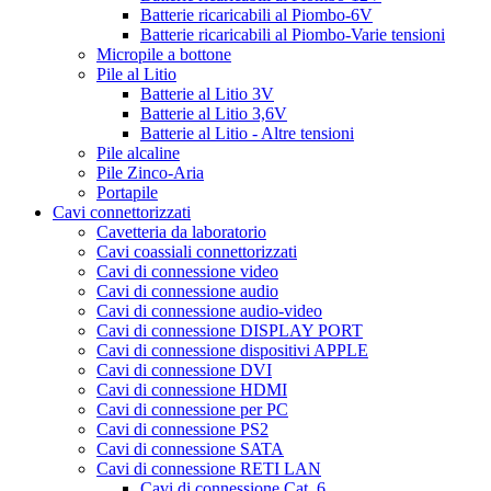
Batterie ricaricabili al Piombo-6V
Batterie ricaricabili al Piombo-Varie tensioni
Micropile a bottone
Pile al Litio
Batterie al Litio 3V
Batterie al Litio 3,6V
Batterie al Litio - Altre tensioni
Pile alcaline
Pile Zinco-Aria
Portapile
Cavi connettorizzati
Cavetteria da laboratorio
Cavi coassiali connettorizzati
Cavi di connessione video
Cavi di connessione audio
Cavi di connessione audio-video
Cavi di connessione DISPLAY PORT
Cavi di connessione dispositivi APPLE
Cavi di connessione DVI
Cavi di connessione HDMI
Cavi di connessione per PC
Cavi di connessione PS2
Cavi di connessione SATA
Cavi di connessione RETI LAN
Cavi di connessione Cat. 6