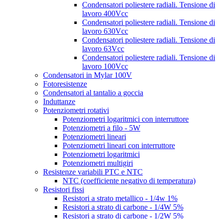
Condensatori poliestere radiali. Tensione di
lavoro 400Vcc
Condensatori poliestere radiali. Tensione di
lavoro 630Vcc
Condensatori poliestere radiali. Tensione di
lavoro 63Vcc
Condensatori poliestere radiali. Tensione di
lavoro 100Vcc
Condensatori in Mylar 100V
Fotoresistenze
Condensatori al tantalio a goccia
Induttanze
Potenziometri rotativi
Potenziometri logaritmici con interruttore
Potenziometri a filo - 5W
Potenziometri lineari
Potenziometri lineari con interruttore
Potenziometri logaritmici
Potenziometri multigiri
Resistenze variabili PTC e NTC
NTC (coefficiente negativo di temperatura)
Resistori fissi
Resistori a strato metallico - 1/4w 1%
Resistori a strato di carbone - 1/4W 5%
Resistori a strato di carbone - 1/2W 5%