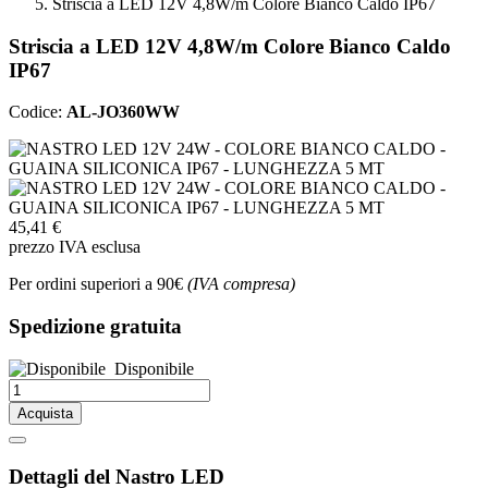
Striscia a LED 12V 4,8W/m Colore Bianco Caldo IP67
Striscia a LED 12V 4,8W/m Colore Bianco Caldo
IP67
Codice:
AL-JO360WW
45,41 €
prezzo IVA esclusa
Per ordini superiori a 90€
(IVA compresa)
Spedizione gratuita
Disponibile
Acquista
Dettagli del Nastro LED