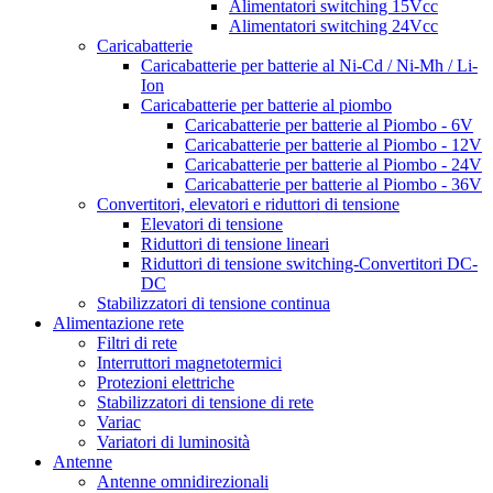
Alimentatori switching 15Vcc
Alimentatori switching 24Vcc
Caricabatterie
Caricabatterie per batterie al Ni-Cd / Ni-Mh / Li-
Ion
Caricabatterie per batterie al piombo
Caricabatterie per batterie al Piombo - 6V
Caricabatterie per batterie al Piombo - 12V
Caricabatterie per batterie al Piombo - 24V
Caricabatterie per batterie al Piombo - 36V
Convertitori, elevatori e riduttori di tensione
Elevatori di tensione
Riduttori di tensione lineari
Riduttori di tensione switching-Convertitori DC-
DC
Stabilizzatori di tensione continua
Alimentazione rete
Filtri di rete
Interruttori magnetotermici
Protezioni elettriche
Stabilizzatori di tensione di rete
Variac
Variatori di luminosità
Antenne
Antenne omnidirezionali