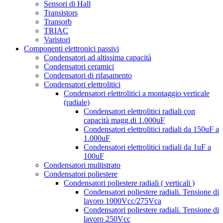
Sensori di Hall
Transistors
Transorb
TRIAC
Varistori
Componenti elettronici passivi
Condensatori ad altissima capacità
Condensatori ceramici
Condensatori di rifasamento
Condensatori elettrolitici
Condensatori elettrolitici a montaggio verticale
(radiale)
Condensatori elettrolitici radiali con
capacità magg.di 1.000uF
Condensatori elettrolitici radiali da 150uF a
1.000uF
Condensatori elettrolitici radiali da 1uF a
100uF
Condensatori multistrato
Condensatori poliestere
Condensatori poliestere radiali ( verticali )
Condensatori poliestere radiali. Tensione di
lavoro 1000Vcc/275Vca
Condensatori poliestere radiali. Tensione di
lavoro 250Vcc