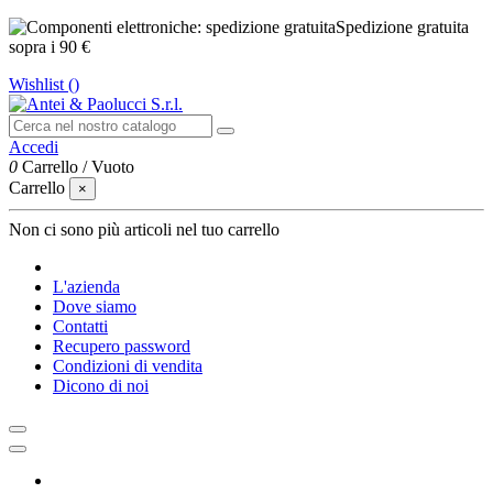
Spedizione gratuita
sopra i 90 €
Wishlist (
)
Accedi
0
Carrello
/
Vuoto
Carrello
×
Non ci sono più articoli nel tuo carrello
L'azienda
Dove siamo
Contatti
Recupero password
Condizioni di vendita
Dicono di noi