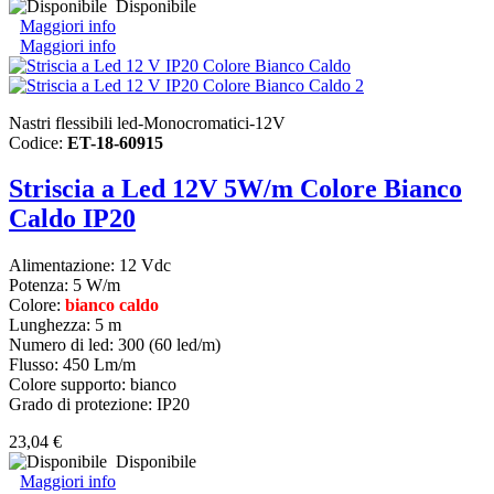
Disponibile
Maggiori info
Maggiori info
Nastri flessibili led-Monocromatici-12V
Codice:
ET-18-60915
Striscia a Led 12V 5W/m Colore Bianco
Caldo IP20
Alimentazione: 12 Vdc
Potenza: 5 W/m
Colore:
bianco caldo
Lunghezza: 5 m
Numero di led: 300 (60 led/m)
Flusso: 450 Lm/m
Colore supporto: bianco
Grado di protezione: IP20
23,04 €
Disponibile
Maggiori info