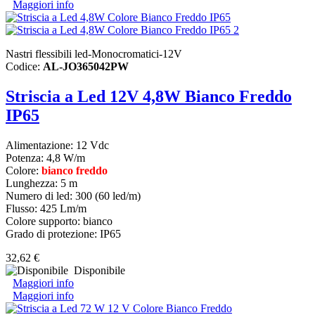
Maggiori info
Nastri flessibili led-Monocromatici-12V
Codice:
AL-JO365042PW
Striscia a Led 12V 4,8W Bianco Freddo
IP65
Alimentazione: 12 Vdc
Potenza: 4,8 W/m
Colore:
bianco freddo
Lunghezza: 5 m
Numero di led: 300 (60 led/m)
Flusso: 425 Lm/m
Colore supporto: bianco
Grado di protezione: IP65
32,62 €
Disponibile
Maggiori info
Maggiori info