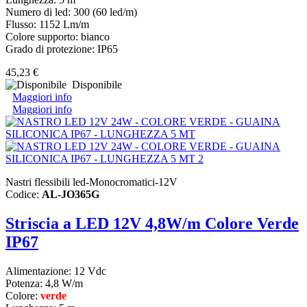
Numero di led: 300 (60 led/m)
Flusso: 1152 Lm/m
Colore supporto: bianco
Grado di protezione: IP65
45,23 €
Disponibile
Maggiori info
Maggiori info
Nastri flessibili led-Monocromatici-12V
Codice:
AL-JO365G
Striscia a LED 12V 4,8W/m Colore Verde
IP67
Alimentazione: 12 Vdc
Potenza: 4,8 W/m
Colore:
verde