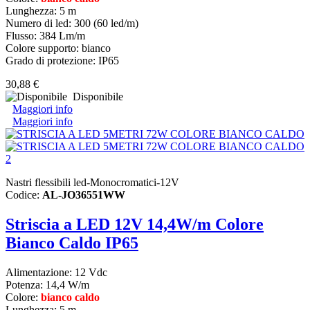
Lunghezza: 5 m
Numero di led: 300 (60 led/m)
Flusso: 384 Lm/m
Colore supporto: bianco
Grado di protezione: IP65
30,88 €
Disponibile
Maggiori info
Maggiori info
Nastri flessibili led-Monocromatici-12V
Codice:
AL-JO36551WW
Striscia a LED 12V 14,4W/m Colore
Bianco Caldo IP65
Alimentazione: 12 Vdc
Potenza: 14,4 W/m
Colore:
bianco caldo
Lunghezza: 5 m