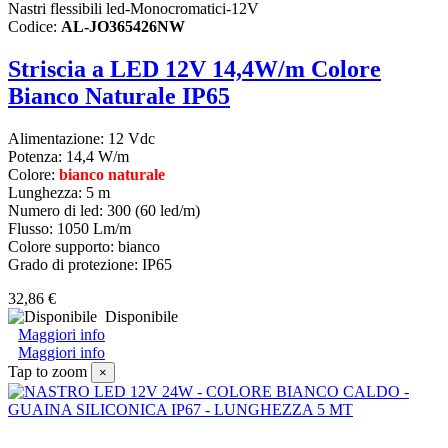
Nastri flessibili led-Monocromatici-12V
Codice:
AL-JO365426NW
Striscia a LED 12V 14,4W/m Colore
Bianco Naturale IP65
Alimentazione: 12 Vdc
Potenza: 14,4 W/m
Colore:
bianco naturale
Lunghezza: 5 m
Numero di led: 300 (60 led/m)
Flusso: 1050 Lm/m
Colore supporto: bianco
Grado di protezione: IP65
32,86 €
Disponibile
Maggiori info
Maggiori info
Tap to zoom
×