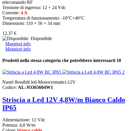
telecomando RF
Tensione di ingresso: 12 ÷ 24 Vdc
Corrente:
4 A
Temperatura di funzionamento: -10°C+40°C
Dimensioni: 110 × 56 × 34 mm
12,37 €
Disponibile
Maggiori info
Maggiori info
Prodotti nella stessa categoria che potrebbero interessarti
10
Nastri flessibili led-Monocromatici-12V
Codice:
AL-JO365604W1
Striscia a Led 12V 4,8W/m Bianco Caldo
IP65
Alimentazione: 12 Vdc
Potenza: 4,8 W/m
Colore:
bianco caldo