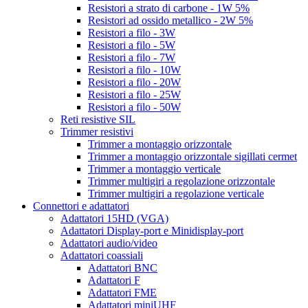
Resistori a strato di carbone - 1W 5%
Resistori ad ossido metallico - 2W 5%
Resistori a filo - 3W
Resistori a filo - 5W
Resistori a filo - 7W
Resistori a filo - 10W
Resistori a filo - 20W
Resistori a filo - 25W
Resistori a filo - 50W
Reti resistive SIL
Trimmer resistivi
Trimmer a montaggio orizzontale
Trimmer a montaggio orizzontale sigillati cermet
Trimmer a montaggio verticale
Trimmer multigiri a regolazione orizzontale
Trimmer multigiri a regolazione verticale
Connettori e adattatori
Adattatori 15HD (VGA)
Adattatori Display-port e Minidisplay-port
Adattatori audio/video
Adattatori coassiali
Adattatori BNC
Adattatori F
Adattatori FME
Adattatori miniUHF