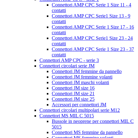
Connettori AMP CPC Serie 1 Size 11 - 4
contatti
Connettori AMP CPC Serie1 Size 13 - 9
contatti
Connettori AMP CPC Serie 1 Size 17 - 16
contatti
Connettori AMP CPC Serie1 Size 23 - 24
contatti
Connettori AMP CPC Serie 1 Size 23 - 37
contatti
Connettori AMP CPC - serie 3
Connettori circolari serie JM
Connettori JM femmine da pannello
Connettori JM femmine volanti
Connettori JM maschi volanti
Connettori JM size 16
Connettori JM size 21
Connettori JM size 25
Accessori per connettori JM
Connettori circolari multipolari serie M12
Connettori MS MIL C 5015
Bussole in neoprene per connettori MIL C
5015
Connettori MS femmine da pannello
Connettori MS femmine volanti