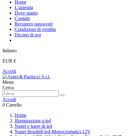
Home
L'azienda
Dove siamo
Contatti
Recupero password
Condizioni di vendita
Dicono di noi
Italiano
EUR €
Accedi
Menu
Cerca
Accedi
0
Carrello
Home
Illuminazione a led
Nastri e barre di led
Nastri flessibili led-Monocromatici-12V