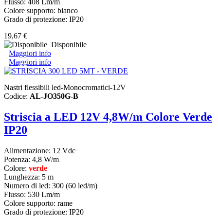
Flusso: 408 Lm/m
Colore supporto: bianco
Grado di protezione: IP20
19,67 €
Disponibile
Maggiori info
Maggiori info
Nastri flessibili led-Monocromatici-12V
Codice:
AL-JO350G-B
Striscia a LED 12V 4,8W/m Colore Verde
IP20
Alimentazione: 12 Vdc
Potenza: 4,8 W/m
Colore:
verde
Lunghezza: 5 m
Numero di led: 300 (60 led/m)
Flusso: 530 Lm/m
Colore supporto: rame
Grado di protezione: IP20