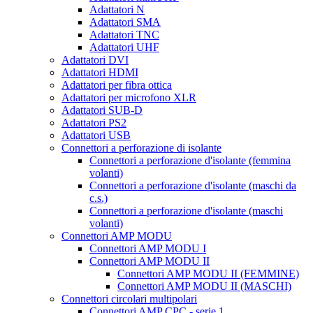
Adattatori N
Adattatori SMA
Adattatori TNC
Adattatori UHF
Adattatori DVI
Adattatori HDMI
Adattatori per fibra ottica
Adattatori per microfono XLR
Adattatori SUB-D
Adattatori PS2
Adattatori USB
Connettori a perforazione di isolante
Connettori a perforazione d'isolante (femmina
volanti)
Connettori a perforazione d'isolante (maschi da
c.s.)
Connettori a perforazione d'isolante (maschi
volanti)
Connettori AMP MODU
Connettori AMP MODU I
Connettori AMP MODU II
Connettori AMP MODU II (FEMMINE)
Connettori AMP MODU II (MASCHI)
Connettori circolari multipolari
Connettori AMP CPC - serie 1