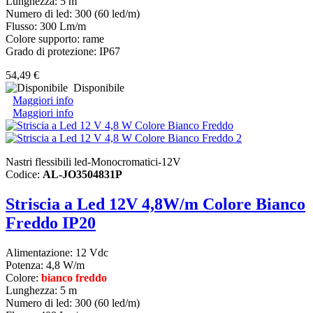
Lunghezza: 5 m
Numero di led: 300 (60 led/m)
Flusso: 300 Lm/m
Colore supporto: rame
Grado di protezione: IP67
54,49 €
Disponibile
Maggiori info
Maggiori info
Nastri flessibili led-Monocromatici-12V
Codice:
AL-JO3504831P
Striscia a Led 12V 4,8W/m Colore Bianco
Freddo IP20
Alimentazione: 12 Vdc
Potenza: 4,8 W/m
Colore:
bianco freddo
Lunghezza: 5 m
Numero di led: 300 (60 led/m)