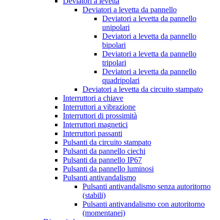
Deviatori a levetta
Deviatori a levetta da pannello
Deviatori a levetta da pannello
unipolari
Deviatori a levetta da pannello
bipolari
Deviatori a levetta da pannello
tripolari
Deviatori a levetta da pannello
quadripolari
Deviatori a levetta da circuito stampato
Interruttori a chiave
Interruttori a vibrazione
Interruttori di prossimità
Interruttori magnetici
Interruttori passanti
Pulsanti da circuito stampato
Pulsanti da pannello ciechi
Pulsanti da pannello IP67
Pulsanti da pannello luminosi
Pulsanti antivandalismo
Pulsanti antivandalismo senza autoritorno
(stabili)
Pulsanti antivandalismo con autoritorno
(momentanei)