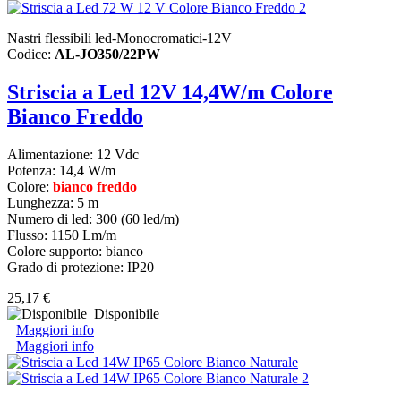
Nastri flessibili led-Monocromatici-12V
Codice:
AL-JO350/22PW
Striscia a Led 12V 14,4W/m Colore
Bianco Freddo
Alimentazione: 12 Vdc
Potenza: 14,4 W/m
Colore:
bianco freddo
Lunghezza: 5 m
Numero di led: 300 (60 led/m)
Flusso: 1150 Lm/m
Colore supporto: bianco
Grado di protezione: IP20
25,17 €
Disponibile
Maggiori info
Maggiori info