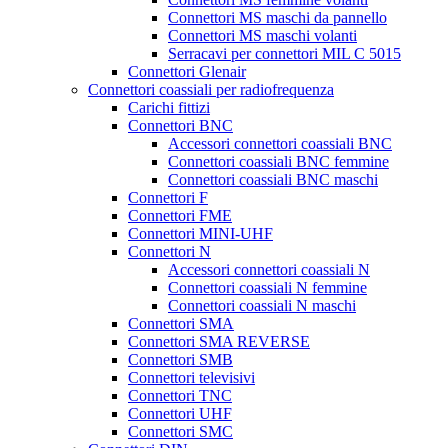
Connettori MS maschi da pannello
Connettori MS maschi volanti
Serracavi per connettori MIL C 5015
Connettori Glenair
Connettori coassiali per radiofrequenza
Carichi fittizi
Connettori BNC
Accessori connettori coassiali BNC
Connettori coassiali BNC femmine
Connettori coassiali BNC maschi
Connettori F
Connettori FME
Connettori MINI-UHF
Connettori N
Accessori connettori coassiali N
Connettori coassiali N femmine
Connettori coassiali N maschi
Connettori SMA
Connettori SMA REVERSE
Connettori SMB
Connettori televisivi
Connettori TNC
Connettori UHF
Connettori SMC