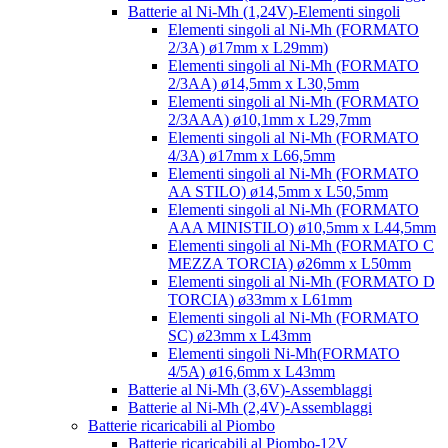
Batterie al Ni-Mh (1,24V)-Elementi singoli
Elementi singoli al Ni-Mh (FORMATO
2/3A) ø17mm x L29mm)
Elementi singoli al Ni-Mh (FORMATO
2/3AA) ø14,5mm x L30,5mm
Elementi singoli al Ni-Mh (FORMATO
2/3AAA) ø10,1mm x L29,7mm
Elementi singoli al Ni-Mh (FORMATO
4/3A) ø17mm x L66,5mm
Elementi singoli al Ni-Mh (FORMATO
AA STILO) ø14,5mm x L50,5mm
Elementi singoli al Ni-Mh (FORMATO
AAA MINISTILO) ø10,5mm x L44,5mm
Elementi singoli al Ni-Mh (FORMATO C
MEZZA TORCIA) ø26mm x L50mm
Elementi singoli al Ni-Mh (FORMATO D
TORCIA) ø33mm x L61mm
Elementi singoli al Ni-Mh (FORMATO
SC) ø23mm x L43mm
Elementi singoli Ni-Mh(FORMATO
4/5A) ø16,6mm x L43mm
Batterie al Ni-Mh (3,6V)-Assemblaggi
Batterie al Ni-Mh (2,4V)-Assemblaggi
Batterie ricaricabili al Piombo
Batterie ricaricabili al Piombo-12V