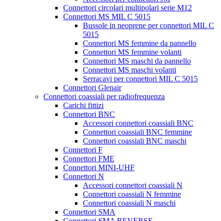
Connettori circolari multipolari serie M12
Connettori MS MIL C 5015
Bussole in neoprene per connettori MIL C
5015
Connettori MS femmine da pannello
Connettori MS femmine volanti
Connettori MS maschi da pannello
Connettori MS maschi volanti
Serracavi per connettori MIL C 5015
Connettori Glenair
Connettori coassiali per radiofrequenza
Carichi fittizi
Connettori BNC
Accessori connettori coassiali BNC
Connettori coassiali BNC femmine
Connettori coassiali BNC maschi
Connettori F
Connettori FME
Connettori MINI-UHF
Connettori N
Accessori connettori coassiali N
Connettori coassiali N femmine
Connettori coassiali N maschi
Connettori SMA
Connettori SMA REVERSE