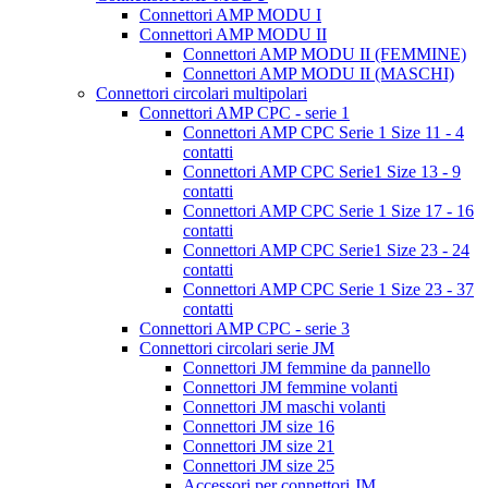
Connettori AMP MODU I
Connettori AMP MODU II
Connettori AMP MODU II (FEMMINE)
Connettori AMP MODU II (MASCHI)
Connettori circolari multipolari
Connettori AMP CPC - serie 1
Connettori AMP CPC Serie 1 Size 11 - 4
contatti
Connettori AMP CPC Serie1 Size 13 - 9
contatti
Connettori AMP CPC Serie 1 Size 17 - 16
contatti
Connettori AMP CPC Serie1 Size 23 - 24
contatti
Connettori AMP CPC Serie 1 Size 23 - 37
contatti
Connettori AMP CPC - serie 3
Connettori circolari serie JM
Connettori JM femmine da pannello
Connettori JM femmine volanti
Connettori JM maschi volanti
Connettori JM size 16
Connettori JM size 21
Connettori JM size 25
Accessori per connettori JM