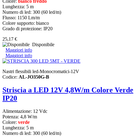
Colore:
bianco freddo
Lunghezza: 5 m
Numero di led: 300 (60 led/m)
Flusso: 1150 Lm/m
Colore supporto: bianco
Grado di protezione: IP20
25,17 €
Disponibile
Maggiori info
Maggiori info
Nastri flessibili led-Monocromatici-12V
Codice:
AL-JO350G-B
Striscia a LED 12V 4,8W/m Colore Verde
IP20
Alimentazione: 12 Vdc
Potenza: 4,8 W/m
Colore:
verde
Lunghezza: 5 m
Numero di led: 300 (60 led/m)