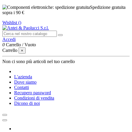
Spedizione gratuita
sopra i 90 €
Wishlist (
)
Accedi
0
Carrello
/
Vuoto
Carrello
×
Non ci sono più articoli nel tuo carrello
L'azienda
Dove siamo
Contatti
Recupero password
Condizioni di vendita
Dicono di noi