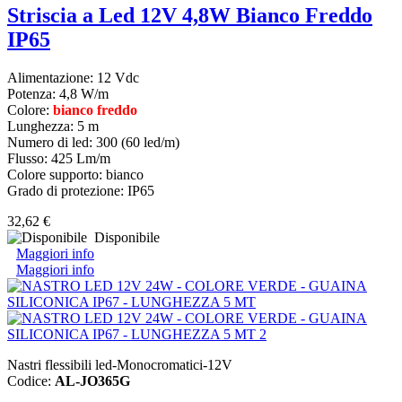
Striscia a Led 12V 4,8W Bianco Freddo
IP65
Alimentazione: 12 Vdc
Potenza: 4,8 W/m
Colore:
bianco freddo
Lunghezza: 5 m
Numero di led: 300 (60 led/m)
Flusso: 425 Lm/m
Colore supporto: bianco
Grado di protezione: IP65
32,62 €
Disponibile
Maggiori info
Maggiori info
Nastri flessibili led-Monocromatici-12V
Codice:
AL-JO365G