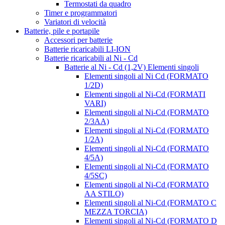
Termostati da quadro
Timer e programmatori
Variatori di velocità
Batterie, pile e portapile
Accessori per batterie
Batterie ricaricabili LI-ION
Batterie ricaricabili al Ni - Cd
Batterie al Ni - Cd (1,2V) Elementi singoli
Elementi singoli al Ni Cd (FORMATO
1/2D)
Elementi singoli al Ni-Cd (FORMATI
VARI)
Elementi singoli al Ni-Cd (FORMATO
2/3AA)
Elementi singoli al Ni-Cd (FORMATO
1/2A)
Elementi singoli al Ni-Cd (FORMATO
4/5A)
Elementi singoli al Ni-Cd (FORMATO
4/5SC)
Elementi singoli al Ni-Cd (FORMATO
AA STILO)
Elementi singoli al Ni-Cd (FORMATO C
MEZZA TORCIA)
Elementi singoli al Ni-Cd (FORMATO D