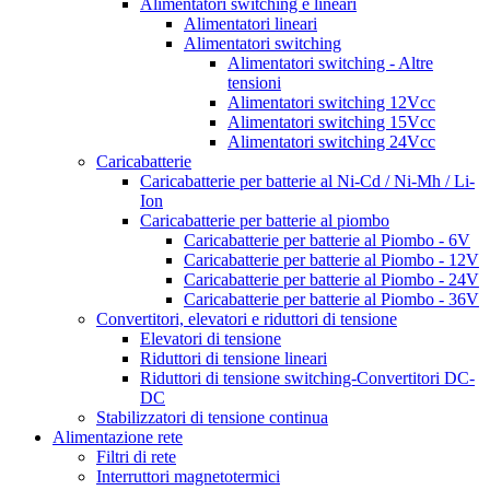
Alimentatori switching e lineari
Alimentatori lineari
Alimentatori switching
Alimentatori switching - Altre
tensioni
Alimentatori switching 12Vcc
Alimentatori switching 15Vcc
Alimentatori switching 24Vcc
Caricabatterie
Caricabatterie per batterie al Ni-Cd / Ni-Mh / Li-
Ion
Caricabatterie per batterie al piombo
Caricabatterie per batterie al Piombo - 6V
Caricabatterie per batterie al Piombo - 12V
Caricabatterie per batterie al Piombo - 24V
Caricabatterie per batterie al Piombo - 36V
Convertitori, elevatori e riduttori di tensione
Elevatori di tensione
Riduttori di tensione lineari
Riduttori di tensione switching-Convertitori DC-
DC
Stabilizzatori di tensione continua
Alimentazione rete
Filtri di rete
Interruttori magnetotermici