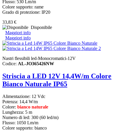
Flusso: 530 Lm/m
Colore supporto: rame
Grado di protezione: IP20
33,83 €
Disponibile
Maggiori info
Maggiori info
Nastri flessibili led-Monocromatici-12V
Codice:
AL-JO365426NW
Striscia a LED 12V 14,4W/m Colore
Bianco Naturale IP65
Alimentazione: 12 Vdc
Potenza: 14,4 W/m
Colore:
bianco naturale
Lunghezza: 5 m
Numero di led: 300 (60 led/m)
Flusso: 1050 Lm/m
Colore supporto: bianco