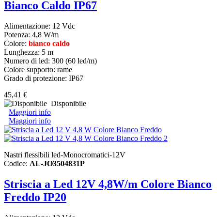
Bianco Caldo IP67
Alimentazione: 12 Vdc
Potenza: 4,8 W/m
Colore:
bianco caldo
Lunghezza: 5 m
Numero di led: 300 (60 led/m)
Colore supporto: rame
Grado di protezione: IP67
45,41 €
Disponibile
Maggiori info
Maggiori info
Nastri flessibili led-Monocromatici-12V
Codice:
AL-JO3504831P
Striscia a Led 12V 4,8W/m Colore Bianco
Freddo IP20