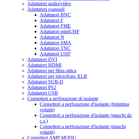
Adattatori audio/video
Adattatori coassiali
Adattatori BNC
Adattatori F
Adattatori FME
Adattatori miniUHF
Adattatori N
Adattatori SMA
Adattatori TNC
Adattatori UHF
Adattatori DVI
Adattatori HDMI
Adattatori per fibra ottica
Adattatori per microfono XLR
Adattatori SUB-D
Adattatori PS2
Adattatori USB
Connettori a perforazione di isolante
Connettori a perforazione d'isolante (femmina
volanti)
Connettori a perforazione d'isolante (maschi da
c.s.)
Connettori a perforazione d'isolante (maschi
volanti)
Connettori AMP MODU