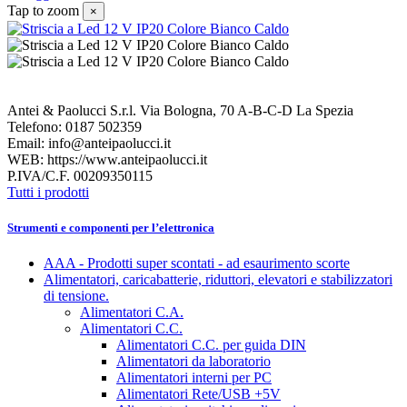
Tap to zoom
×
Antei & Paolucci S.r.l. Via Bologna, 70 A-B-C-D La Spezia
Telefono: 0187 502359
Email: info@anteipaolucci.it
WEB: https://www.anteipaolucci.it
P.IVA/C.F. 00209350115
Tutti i prodotti
Strumenti e componenti per l’elettronica
AAA - Prodotti super scontati - ad esaurimento scorte
Alimentatori, caricabatterie, riduttori, elevatori e stabilizzatori
di tensione.
Alimentatori C.A.
Alimentatori C.C.
Alimentatori C.C. per guida DIN
Alimentatori da laboratorio
Alimentatori interni per PC
Alimentatori Rete/USB +5V