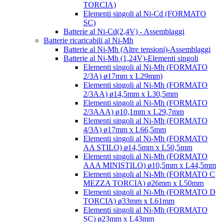
TORCIA)
Elementi singoli al Ni-Cd (FORMATO
SC)
Batterie al Ni-Cd(2,4V) - Assemblaggi
Batterie ricaricabili al Ni-Mh
Batterie al Ni-Mh (Altre tensioni)-Assemblaggi
Batterie al Ni-Mh (1,24V)-Elementi singoli
Elementi singoli al Ni-Mh (FORMATO
2/3A) ø17mm x L29mm)
Elementi singoli al Ni-Mh (FORMATO
2/3AA) ø14,5mm x L30,5mm
Elementi singoli al Ni-Mh (FORMATO
2/3AAA) ø10,1mm x L29,7mm
Elementi singoli al Ni-Mh (FORMATO
4/3A) ø17mm x L66,5mm
Elementi singoli al Ni-Mh (FORMATO
AA STILO) ø14,5mm x L50,5mm
Elementi singoli al Ni-Mh (FORMATO
AAA MINISTILO) ø10,5mm x L44,5mm
Elementi singoli al Ni-Mh (FORMATO C
MEZZA TORCIA) ø26mm x L50mm
Elementi singoli al Ni-Mh (FORMATO D
TORCIA) ø33mm x L61mm
Elementi singoli al Ni-Mh (FORMATO
SC) ø23mm x L43mm