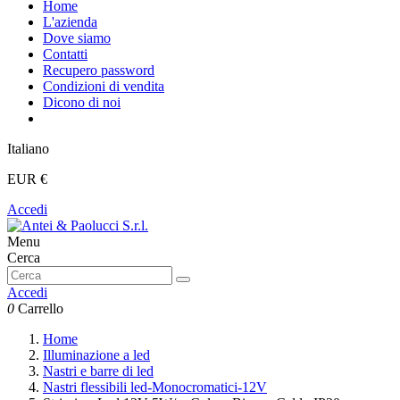
Home
L'azienda
Dove siamo
Contatti
Recupero password
Condizioni di vendita
Dicono di noi
Italiano
EUR €
Accedi
Menu
Cerca
Accedi
0
Carrello
Home
Illuminazione a led
Nastri e barre di led
Nastri flessibili led-Monocromatici-12V