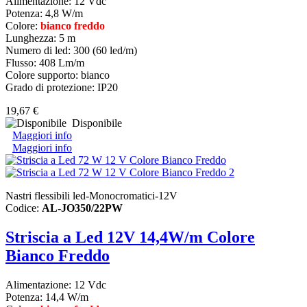
Alimentazione: 12 Vdc
Potenza: 4,8 W/m
Colore:
bianco freddo
Lunghezza: 5 m
Numero di led: 300 (60 led/m)
Flusso: 408 Lm/m
Colore supporto: bianco
Grado di protezione: IP20
19,67 €
Disponibile
Maggiori info
Maggiori info
Nastri flessibili led-Monocromatici-12V
Codice:
AL-JO350/22PW
Striscia a Led 12V 14,4W/m Colore
Bianco Freddo
Alimentazione: 12 Vdc
Potenza: 14,4 W/m