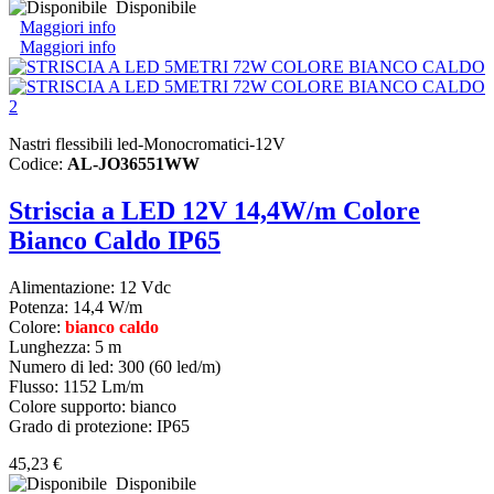
Disponibile
Maggiori info
Maggiori info
Nastri flessibili led-Monocromatici-12V
Codice:
AL-JO36551WW
Striscia a LED 12V 14,4W/m Colore
Bianco Caldo IP65
Alimentazione: 12 Vdc
Potenza: 14,4 W/m
Colore:
bianco caldo
Lunghezza: 5 m
Numero di led: 300 (60 led/m)
Flusso: 1152 Lm/m
Colore supporto: bianco
Grado di protezione: IP65
45,23 €
Disponibile