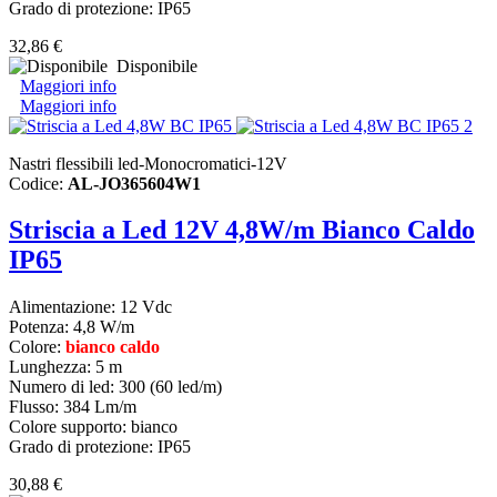
Grado di protezione: IP65
32,86 €
Disponibile
Maggiori info
Maggiori info
Nastri flessibili led-Monocromatici-12V
Codice:
AL-JO365604W1
Striscia a Led 12V 4,8W/m Bianco Caldo
IP65
Alimentazione: 12 Vdc
Potenza: 4,8 W/m
Colore:
bianco caldo
Lunghezza: 5 m
Numero di led: 300 (60 led/m)
Flusso: 384 Lm/m
Colore supporto: bianco
Grado di protezione: IP65
30,88 €