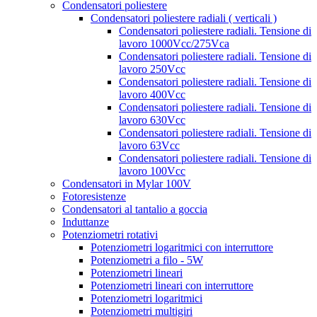
Condensatori poliestere
Condensatori poliestere radiali ( verticali )
Condensatori poliestere radiali. Tensione di
lavoro 1000Vcc/275Vca
Condensatori poliestere radiali. Tensione di
lavoro 250Vcc
Condensatori poliestere radiali. Tensione di
lavoro 400Vcc
Condensatori poliestere radiali. Tensione di
lavoro 630Vcc
Condensatori poliestere radiali. Tensione di
lavoro 63Vcc
Condensatori poliestere radiali. Tensione di
lavoro 100Vcc
Condensatori in Mylar 100V
Fotoresistenze
Condensatori al tantalio a goccia
Induttanze
Potenziometri rotativi
Potenziometri logaritmici con interruttore
Potenziometri a filo - 5W
Potenziometri lineari
Potenziometri lineari con interruttore
Potenziometri logaritmici
Potenziometri multigiri