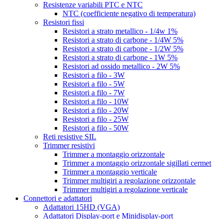
Resistenze variabili PTC e NTC
NTC (coefficiente negativo di temperatura)
Resistori fissi
Resistori a strato metallico - 1/4w 1%
Resistori a strato di carbone - 1/4W 5%
Resistori a strato di carbone - 1/2W 5%
Resistori a strato di carbone - 1W 5%
Resistori ad ossido metallico - 2W 5%
Resistori a filo - 3W
Resistori a filo - 5W
Resistori a filo - 7W
Resistori a filo - 10W
Resistori a filo - 20W
Resistori a filo - 25W
Resistori a filo - 50W
Reti resistive SIL
Trimmer resistivi
Trimmer a montaggio orizzontale
Trimmer a montaggio orizzontale sigillati cermet
Trimmer a montaggio verticale
Trimmer multigiri a regolazione orizzontale
Trimmer multigiri a regolazione verticale
Connettori e adattatori
Adattatori 15HD (VGA)
Adattatori Display-port e Minidisplay-port