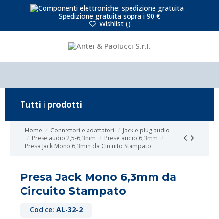
Spedizione gratuita sopra i 90 €
Wishlist (
)
Tutti i prodotti
Home
Connettori e adattatori
Jack e plug audio
Prese audio 2,5-6,3mm
Prese audio 6,3mm
Presa Jack Mono 6,3mm da Circuito Stampato
Presa Jack Mono 6,3mm da
Circuito Stampato
Codice:
AL-32-2