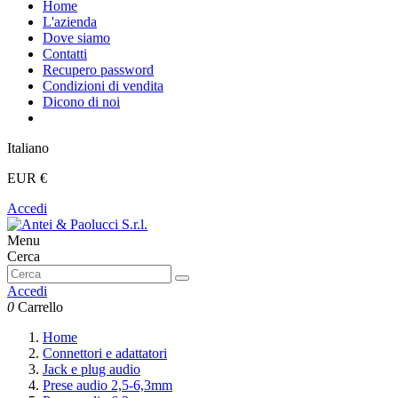
Home
L'azienda
Dove siamo
Contatti
Recupero password
Condizioni di vendita
Dicono di noi
Italiano
EUR €
Accedi
Menu
Cerca
Accedi
0
Carrello
Home
Connettori e adattatori
Jack e plug audio
Prese audio 2,5-6,3mm