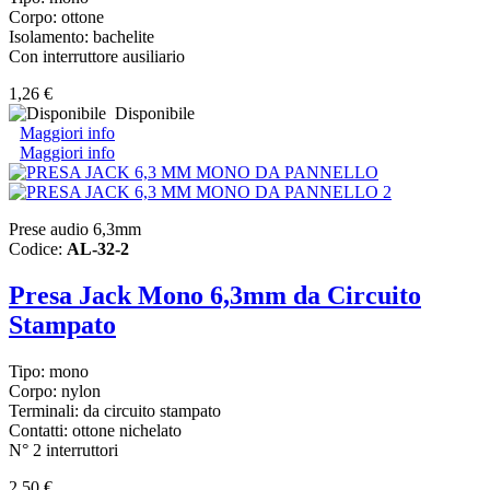
Corpo: ottone
Isolamento: bachelite
Con interruttore ausiliario
1,26 €
Disponibile
Maggiori info
Maggiori info
Prese audio 6,3mm
Codice:
AL-32-2
Presa Jack Mono 6,3mm da Circuito
Stampato
Tipo: mono
Corpo: nylon
Terminali: da circuito stampato
Contatti: ottone nichelato
N° 2 interruttori
2,50 €