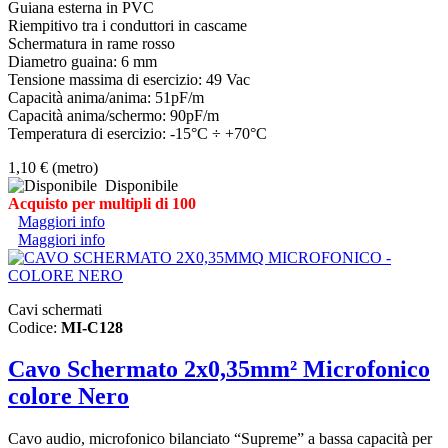
Guiana esterna in PVC
Riempitivo tra i conduttori in cascame
Schermatura in rame rosso
Diametro guaina: 6 mm
Tensione massima di esercizio: 49 Vac
Capacità anima/anima: 51pF/m
Capacità anima/schermo: 90pF/m
Temperatura di esercizio: -15°C ÷ +70°C
1,10 €
(metro)
Disponibile
Acquisto per multipli di 100
Maggiori info
Maggiori info
Cavi schermati
Codice:
MI-C128
Cavo Schermato 2x0,35mm² Microfonico
colore Nero
Cavo audio, microfonico bilanciato “Supreme” a bassa capacità per