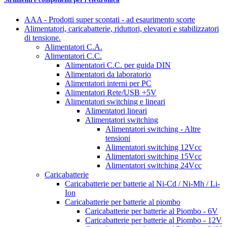
AAA - Prodotti super scontati - ad esaurimento scorte
Alimentatori, caricabatterie, riduttori, elevatori e stabilizzatori
di tensione.
Alimentatori C.A.
Alimentatori C.C.
Alimentatori C.C. per guida DIN
Alimentatori da laboratorio
Alimentatori interni per PC
Alimentatori Rete/USB +5V
Alimentatori switching e lineari
Alimentatori lineari
Alimentatori switching
Alimentatori switching - Altre
tensioni
Alimentatori switching 12Vcc
Alimentatori switching 15Vcc
Alimentatori switching 24Vcc
Caricabatterie
Caricabatterie per batterie al Ni-Cd / Ni-Mh / Li-
Ion
Caricabatterie per batterie al piombo
Caricabatterie per batterie al Piombo - 6V
Caricabatterie per batterie al Piombo - 12V