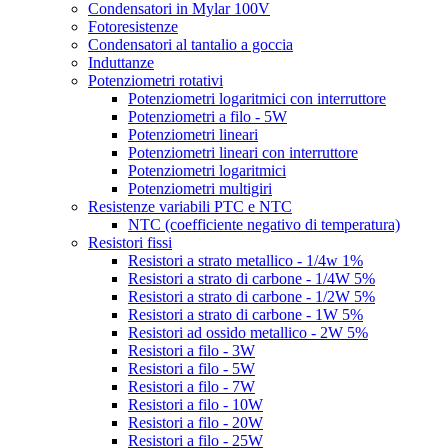
Condensatori in Mylar 100V
Fotoresistenze
Condensatori al tantalio a goccia
Induttanze
Potenziometri rotativi
Potenziometri logaritmici con interruttore
Potenziometri a filo - 5W
Potenziometri lineari
Potenziometri lineari con interruttore
Potenziometri logaritmici
Potenziometri multigiri
Resistenze variabili PTC e NTC
NTC (coefficiente negativo di temperatura)
Resistori fissi
Resistori a strato metallico - 1/4w 1%
Resistori a strato di carbone - 1/4W 5%
Resistori a strato di carbone - 1/2W 5%
Resistori a strato di carbone - 1W 5%
Resistori ad ossido metallico - 2W 5%
Resistori a filo - 3W
Resistori a filo - 5W
Resistori a filo - 7W
Resistori a filo - 10W
Resistori a filo - 20W
Resistori a filo - 25W