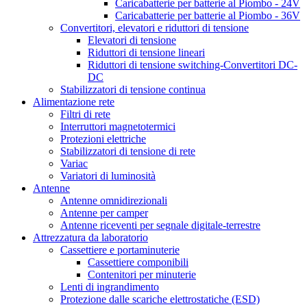
Caricabatterie per batterie al Piombo - 24V
Caricabatterie per batterie al Piombo - 36V
Convertitori, elevatori e riduttori di tensione
Elevatori di tensione
Riduttori di tensione lineari
Riduttori di tensione switching-Convertitori DC-
DC
Stabilizzatori di tensione continua
Alimentazione rete
Filtri di rete
Interruttori magnetotermici
Protezioni elettriche
Stabilizzatori di tensione di rete
Variac
Variatori di luminosità
Antenne
Antenne omnidirezionali
Antenne per camper
Antenne riceventi per segnale digitale-terrestre
Attrezzatura da laboratorio
Cassettiere e portaminuterie
Cassettiere componibili
Contenitori per minuterie
Lenti di ingrandimento
Protezione dalle scariche elettrostatiche (ESD)