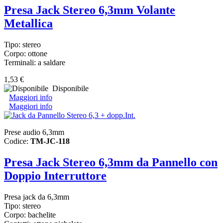
Presa Jack Stereo 6,3mm Volante
Metallica
Tipo: stereo
Corpo: ottone
Terminali: a saldare
1,53 €
Disponibile
Maggiori info
Maggiori info
Prese audio 6,3mm
Codice:
TM-JC-118
Presa Jack Stereo 6,3mm da Pannello con
Doppio Interruttore
Presa jack da 6,3mm
Tipo: stereo
Corpo: bachelite