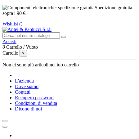
Spedizione gratuita
sopra i 90 €
Wishlist (
)
Accedi
0
Carrello
/
Vuoto
Carrello
×
Non ci sono più articoli nel tuo carrello
L'azienda
Dove siamo
Contatti
Recupero password
Condizioni di vendita
Dicono di noi