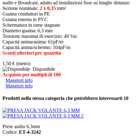
audio e Broadcast, adatto ad installazioni fisse su lunghe distanze.
Sezione nominale:
2 x 0,35
mm²
Guaina conduttori in PE
Guiana esterna in PVC
Schermatura in rame stagnato
Diametro guaina: 6,3 mm
Tensione massima di esercizio: 49 Vac
Capacità anima/anima: 61pF/m
Capacità anima/schermo: 104pF/m
Sconti ulteriori per quantità
1,50 €
(metro)
Disponibile
Acquisto per multipli di 100
Maggiori info
Maggiori info
Prodotti nella stessa categoria che potrebbero interessarti
10
Prese audio 6,3mm
Codice:
ET-4-3242