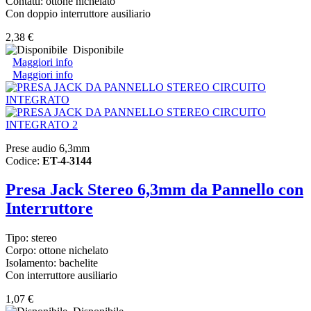
Contatti: ottone nichelato
Con doppio interruttore ausiliario
2,38 €
Disponibile
Maggiori info
Maggiori info
Prese audio 6,3mm
Codice:
ET-4-3144
Presa Jack Stereo 6,3mm da Pannello con
Interruttore
Tipo: stereo
Corpo: ottone nichelato
Isolamento: bachelite
Con interruttore ausiliario
1,07 €