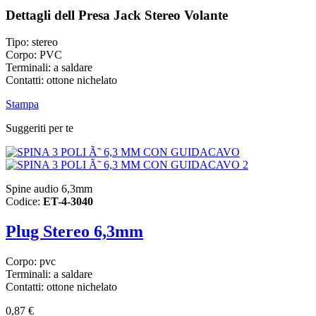
Dettagli dell Presa Jack Stereo Volante
Tipo: stereo
Corpo: PVC
Terminali: a saldare
Contatti: ottone nichelato
Stampa
Suggeriti per te
Spine audio 6,3mm
Codice:
ET-4-3040
Plug Stereo 6,3mm
Corpo: pvc
Terminali: a saldare
Contatti: ottone nichelato
0,87 €