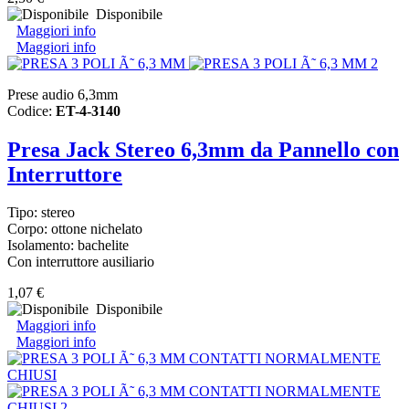
Disponibile
Maggiori info
Maggiori info
Prese audio 6,3mm
Codice:
ET-4-3140
Presa Jack Stereo 6,3mm da Pannello con
Interruttore
Tipo: stereo
Corpo: ottone nichelato
Isolamento: bachelite
Con interruttore ausiliario
1,07 €
Disponibile
Maggiori info
Maggiori info