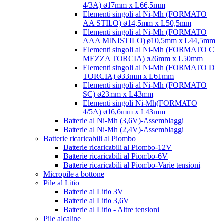
4/3A) ø17mm x L66,5mm
Elementi singoli al Ni-Mh (FORMATO
AA STILO) ø14,5mm x L50,5mm
Elementi singoli al Ni-Mh (FORMATO
AAA MINISTILO) ø10,5mm x L44,5mm
Elementi singoli al Ni-Mh (FORMATO C
MEZZA TORCIA) ø26mm x L50mm
Elementi singoli al Ni-Mh (FORMATO D
TORCIA) ø33mm x L61mm
Elementi singoli al Ni-Mh (FORMATO
SC) ø23mm x L43mm
Elementi singoli Ni-Mh(FORMATO
4/5A) ø16,6mm x L43mm
Batterie al Ni-Mh (3,6V)-Assemblaggi
Batterie al Ni-Mh (2,4V)-Assemblaggi
Batterie ricaricabili al Piombo
Batterie ricaricabili al Piombo-12V
Batterie ricaricabili al Piombo-6V
Batterie ricaricabili al Piombo-Varie tensioni
Micropile a bottone
Pile al Litio
Batterie al Litio 3V
Batterie al Litio 3,6V
Batterie al Litio - Altre tensioni
Pile alcaline