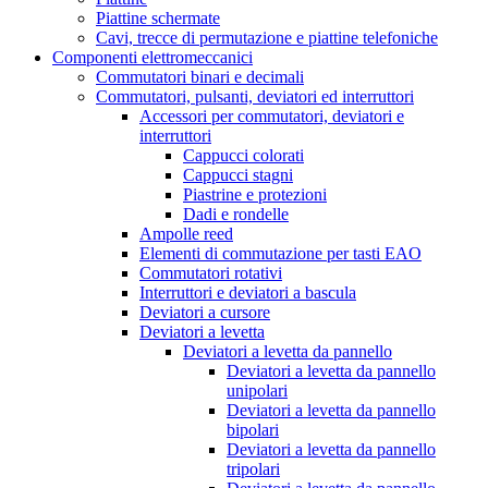
Piattine schermate
Cavi, trecce di permutazione e piattine telefoniche
Componenti elettromeccanici
Commutatori binari e decimali
Commutatori, pulsanti, deviatori ed interruttori
Accessori per commutatori, deviatori e
interruttori
Cappucci colorati
Cappucci stagni
Piastrine e protezioni
Dadi e rondelle
Ampolle reed
Elementi di commutazione per tasti EAO
Commutatori rotativi
Interruttori e deviatori a bascula
Deviatori a cursore
Deviatori a levetta
Deviatori a levetta da pannello
Deviatori a levetta da pannello
unipolari
Deviatori a levetta da pannello
bipolari
Deviatori a levetta da pannello
tripolari