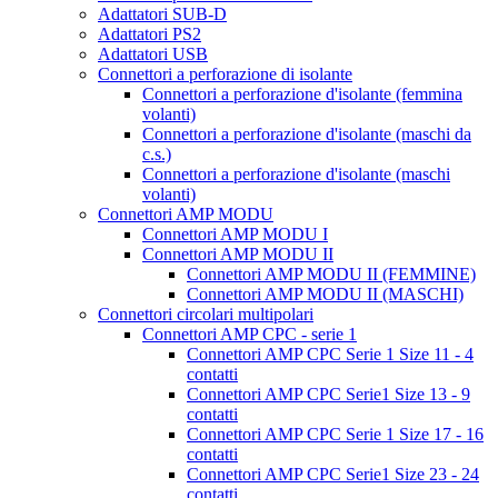
Adattatori SUB-D
Adattatori PS2
Adattatori USB
Connettori a perforazione di isolante
Connettori a perforazione d'isolante (femmina
volanti)
Connettori a perforazione d'isolante (maschi da
c.s.)
Connettori a perforazione d'isolante (maschi
volanti)
Connettori AMP MODU
Connettori AMP MODU I
Connettori AMP MODU II
Connettori AMP MODU II (FEMMINE)
Connettori AMP MODU II (MASCHI)
Connettori circolari multipolari
Connettori AMP CPC - serie 1
Connettori AMP CPC Serie 1 Size 11 - 4
contatti
Connettori AMP CPC Serie1 Size 13 - 9
contatti
Connettori AMP CPC Serie 1 Size 17 - 16
contatti
Connettori AMP CPC Serie1 Size 23 - 24
contatti