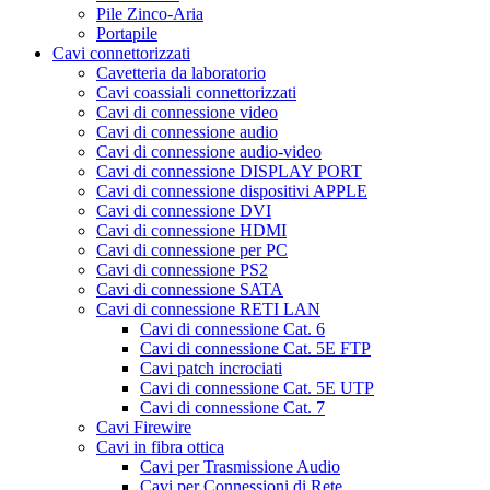
Pile Zinco-Aria
Portapile
Cavi connettorizzati
Cavetteria da laboratorio
Cavi coassiali connettorizzati
Cavi di connessione video
Cavi di connessione audio
Cavi di connessione audio-video
Cavi di connessione DISPLAY PORT
Cavi di connessione dispositivi APPLE
Cavi di connessione DVI
Cavi di connessione HDMI
Cavi di connessione per PC
Cavi di connessione PS2
Cavi di connessione SATA
Cavi di connessione RETI LAN
Cavi di connessione Cat. 6
Cavi di connessione Cat. 5E FTP
Cavi patch incrociati
Cavi di connessione Cat. 5E UTP
Cavi di connessione Cat. 7
Cavi Firewire
Cavi in fibra ottica
Cavi per Trasmissione Audio
Cavi per Connessioni di Rete