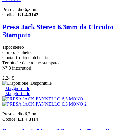
Prese audio 6,3mm
Codice:
ET-4-3142
Presa Jack Stereo 6,3mm da Circuito
Stampato
Tipo: stereo
Corpo: bachelite
Contatti: ottone nichelato
Terminali: da circuito stampato
N° 3 interruttori
2,24 €
Disponibile
Maggiori info
Maggiori info
Prese audio 6,3mm
Codice:
ET-4-3114