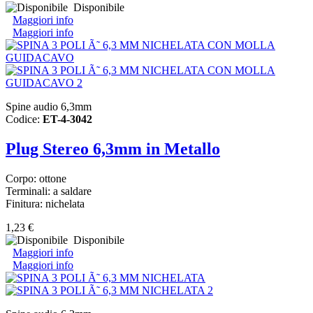
Disponibile
Maggiori info
Maggiori info
Spine audio 6,3mm
Codice:
ET-4-3042
Plug Stereo 6,3mm in Metallo
Corpo: ottone
Terminali: a saldare
Finitura: nichelata
1,23 €
Disponibile
Maggiori info
Maggiori info