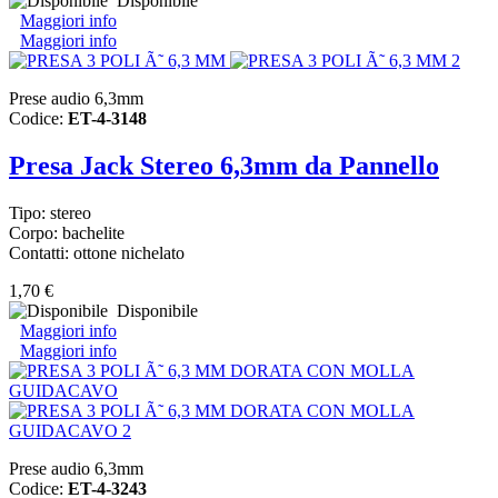
Disponibile
Maggiori info
Maggiori info
Prese audio 6,3mm
Codice:
ET-4-3148
Presa Jack Stereo 6,3mm da Pannello
Tipo: stereo
Corpo: bachelite
Contatti: ottone nichelato
1,70 €
Disponibile
Maggiori info
Maggiori info
Prese audio 6,3mm
Codice:
ET-4-3243