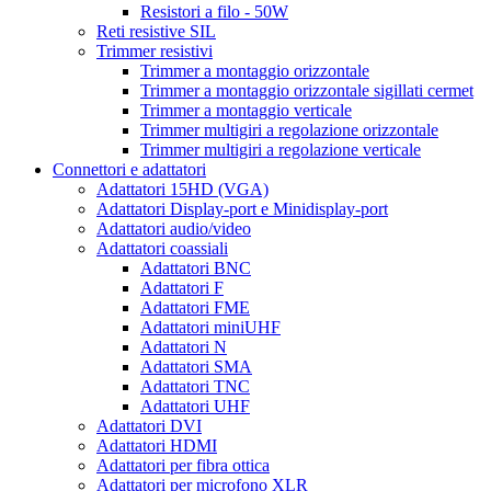
Resistori a filo - 50W
Reti resistive SIL
Trimmer resistivi
Trimmer a montaggio orizzontale
Trimmer a montaggio orizzontale sigillati cermet
Trimmer a montaggio verticale
Trimmer multigiri a regolazione orizzontale
Trimmer multigiri a regolazione verticale
Connettori e adattatori
Adattatori 15HD (VGA)
Adattatori Display-port e Minidisplay-port
Adattatori audio/video
Adattatori coassiali
Adattatori BNC
Adattatori F
Adattatori FME
Adattatori miniUHF
Adattatori N
Adattatori SMA
Adattatori TNC
Adattatori UHF
Adattatori DVI
Adattatori HDMI
Adattatori per fibra ottica
Adattatori per microfono XLR