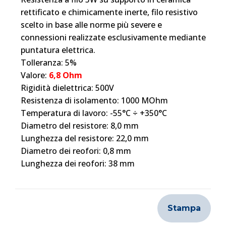
rettificato e chimicamente inerte, filo resistivo
scelto in base alle norme più severe e
connessioni realizzate esclusivamente mediante
puntatura elettrica.
Tolleranza: 5%
Valore:
6,8 Ohm
Rigidità dielettrica: 500V
Resistenza di isolamento: 1000 MOhm
Temperatura di lavoro: -55°C ÷ +350°C
Diametro del resistore: 8,0 mm
Lunghezza del resistore: 22,0 mm
Diametro dei reofori: 0,8 mm
Lunghezza dei reofori: 38 mm
Stampa