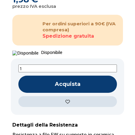
prezzo IVA esclusa
Per ordini superiori a 90€
(IVA
compresa)
Spedizione gratuita
Disponibile
Acquista
Dettagli della Resistenza
Resistenza a filo 5W su supporto in ceramica