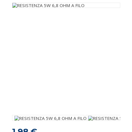
1,98 €