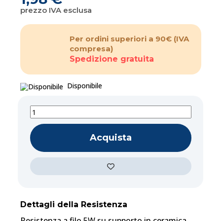
prezzo IVA esclusa
Per ordini superiori a 90€
(IVA
compresa)
Spedizione gratuita
Disponibile
Acquista
Dettagli della Resistenza
Resistenza a filo 5W su supporto in ceramica