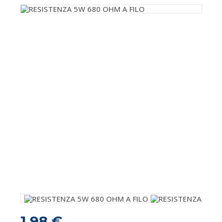
1,98 €