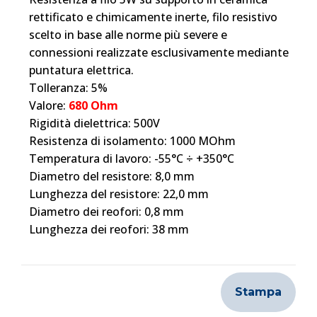
rettificato e chimicamente inerte, filo resistivo
scelto in base alle norme più severe e
connessioni realizzate esclusivamente mediante
puntatura elettrica.
Tolleranza: 5%
Valore:
680 Ohm
Rigidità dielettrica: 500V
Resistenza di isolamento: 1000 MOhm
Temperatura di lavoro: -55°C ÷ +350°C
Diametro del resistore: 8,0 mm
Lunghezza del resistore: 22,0 mm
Diametro dei reofori: 0,8 mm
Lunghezza dei reofori: 38 mm
Stampa