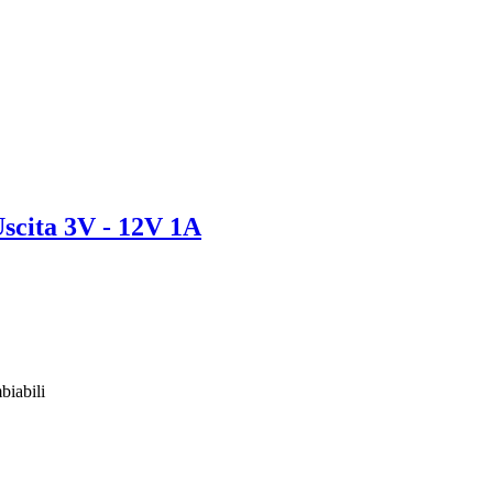
Uscita 3V - 12V 1A
biabili