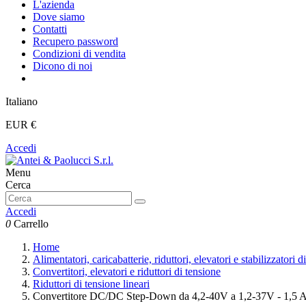
L'azienda
Dove siamo
Contatti
Recupero password
Condizioni di vendita
Dicono di noi
Italiano
EUR €
Accedi
Menu
Cerca
Accedi
0
Carrello
Home
Alimentatori, caricabatterie, riduttori, elevatori e stabilizzatori d
Convertitori, elevatori e riduttori di tensione
Riduttori di tensione lineari
Convertitore DC/DC Step-Down da 4,2-40V a 1,2-37V - 1,5 