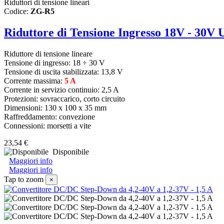
Riduttori di tensione lineari
Codice:
ZG-R5
Riduttore di Tensione Ingresso 18V - 30V 
Riduttore di tensione lineare
Tensione di ingresso:
18 ÷ 30 V
Tensione di uscita stabilizzata: 13,8 V
Corrente massima:
5 A
Corrente in servizio continuio: 2,5 A
Protezioni: sovraccarico, corto circuito
Dimensioni: 130 x 100 x 35 mm
Raffreddamento: convezione
Connessioni: morsetti a vite
23,54 €
Disponibile
Maggiori info
Maggiori info
Tap to zoom
×