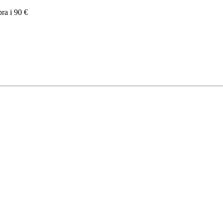
pra i 90 €