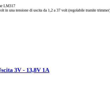
one LM317
lt in una tensione di uscita da 1,2 a 37 volt (regolabile tramite trimmer
Uscita 3V - 13,8V 1A