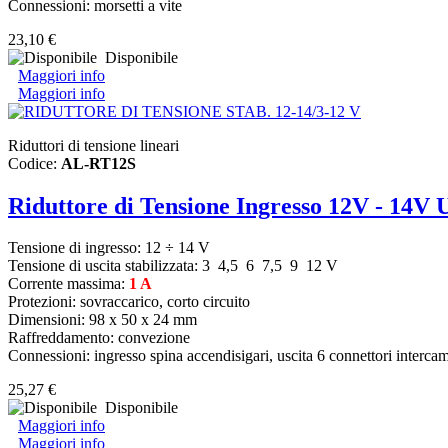
Connessioni: morsetti a vite
23,10 €
Disponibile
Maggiori info
Maggiori info
Riduttori di tensione lineari
Codice:
AL-RT12S
Riduttore di Tensione Ingresso 12V - 14V 
Tensione di ingresso:
12 ÷ 14 V
Tensione di uscita stabilizzata:
3 4,5 6 7,5 9 12 V
Corrente massima:
1 A
Protezioni: sovraccarico, corto circuito
Dimensioni: 98 x 50 x 24 mm
Raffreddamento: convezione
Connessioni: ingresso spina accendisigari, uscita 6 connettori intercam
25,27 €
Disponibile
Maggiori info
Maggiori info