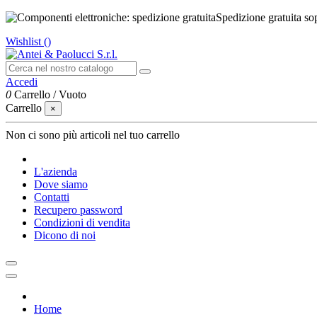
Spedizione gratuita so
Wishlist (
)
Accedi
0
Carrello
/
Vuoto
Carrello
×
Non ci sono più articoli nel tuo carrello
L'azienda
Dove siamo
Contatti
Recupero password
Condizioni di vendita
Dicono di noi
Home