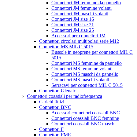
Connettori JM femmine da pannello
Connettori JM femmine volanti
Connettori JM maschi volanti
Connettori JM size 16
Connettori JM size 21
Connettori JM size 25
Accessori per connettori JM
Connettori circolari multipolari serie M12
Connettori MS MIL C 5015
Bussole in neoprene per connettori MIL C
5015
Connettori MS femmine da pannello
Connettori MS femmine volanti
Connettori MS maschi da pannello
Connettori MS maschi volanti
Serracavi per connettori MIL C 5015
Connettori Glenair
Connettori coassiali per radiofrequenza
Carichi fittizi
Connettori BNC
Accessori connettori coassiali BNC
Connettori coassiali BNC femmine
Connettori coassiali BNC maschi
Connettori F
Connettori FME