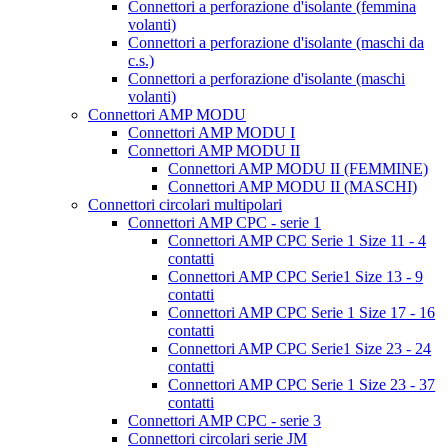
Connettori a perforazione d'isolante (femmina
volanti)
Connettori a perforazione d'isolante (maschi da
c.s.)
Connettori a perforazione d'isolante (maschi
volanti)
Connettori AMP MODU
Connettori AMP MODU I
Connettori AMP MODU II
Connettori AMP MODU II (FEMMINE)
Connettori AMP MODU II (MASCHI)
Connettori circolari multipolari
Connettori AMP CPC - serie 1
Connettori AMP CPC Serie 1 Size 11 - 4
contatti
Connettori AMP CPC Serie1 Size 13 - 9
contatti
Connettori AMP CPC Serie 1 Size 17 - 16
contatti
Connettori AMP CPC Serie1 Size 23 - 24
contatti
Connettori AMP CPC Serie 1 Size 23 - 37
contatti
Connettori AMP CPC - serie 3
Connettori circolari serie JM