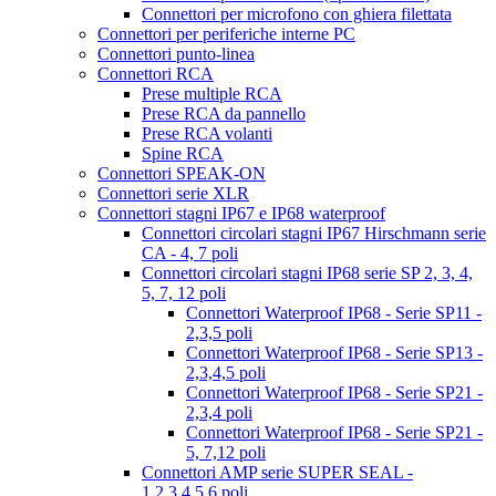
Connettori per microfono con ghiera filettata
Connettori per periferiche interne PC
Connettori punto-linea
Connettori RCA
Prese multiple RCA
Prese RCA da pannello
Prese RCA volanti
Spine RCA
Connettori SPEAK-ON
Connettori serie XLR
Connettori stagni IP67 e IP68 waterproof
Connettori circolari stagni IP67 Hirschmann serie
CA - 4, 7 poli
Connettori circolari stagni IP68 serie SP 2, 3, 4,
5, 7, 12 poli
Connettori Waterproof IP68 - Serie SP11 -
2,3,5 poli
Connettori Waterproof IP68 - Serie SP13 -
2,3,4,5 poli
Connettori Waterproof IP68 - Serie SP21 -
2,3,4 poli
Connettori Waterproof IP68 - Serie SP21 -
5, 7,12 poli
Connettori AMP serie SUPER SEAL -
1,2,3,4,5,6 poli