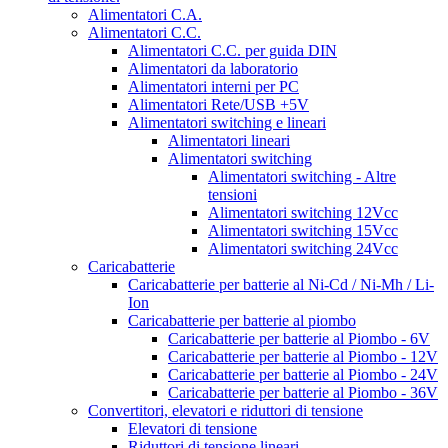
Alimentatori C.A.
Alimentatori C.C.
Alimentatori C.C. per guida DIN
Alimentatori da laboratorio
Alimentatori interni per PC
Alimentatori Rete/USB +5V
Alimentatori switching e lineari
Alimentatori lineari
Alimentatori switching
Alimentatori switching - Altre
tensioni
Alimentatori switching 12Vcc
Alimentatori switching 15Vcc
Alimentatori switching 24Vcc
Caricabatterie
Caricabatterie per batterie al Ni-Cd / Ni-Mh / Li-
Ion
Caricabatterie per batterie al piombo
Caricabatterie per batterie al Piombo - 6V
Caricabatterie per batterie al Piombo - 12V
Caricabatterie per batterie al Piombo - 24V
Caricabatterie per batterie al Piombo - 36V
Convertitori, elevatori e riduttori di tensione
Elevatori di tensione
Riduttori di tensione lineari