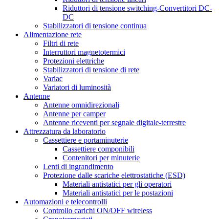
Riduttori di tensione switching-Convertitori DC-
DC
Stabilizzatori di tensione continua
Alimentazione rete
Filtri di rete
Interruttori magnetotermici
Protezioni elettriche
Stabilizzatori di tensione di rete
Variac
Variatori di luminosità
Antenne
Antenne omnidirezionali
Antenne per camper
Antenne riceventi per segnale digitale-terrestre
Attrezzatura da laboratorio
Cassettiere e portaminuterie
Cassettiere componibili
Contenitori per minuterie
Lenti di ingrandimento
Protezione dalle scariche elettrostatiche (ESD)
Materiali antistatici per gli operatori
Materiali antistatici per le postazioni
Automazioni e telecontrolli
Controllo carichi ON/OFF wireless