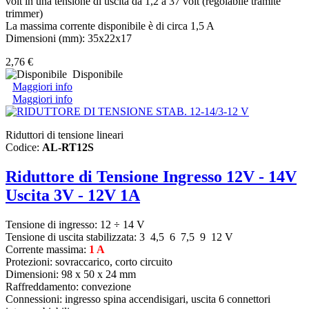
volt in una tensione di uscita da 1,2 a 37 volt (regolabile tramite
trimmer)
La massima corrente disponibile è di circa 1,5 A
Dimensioni (mm): 35x22x17
2,76 €
Disponibile
Maggiori info
Maggiori info
Riduttori di tensione lineari
Codice:
AL-RT12S
Riduttore di Tensione Ingresso 12V - 14V
Uscita 3V - 12V 1A
Tensione di ingresso:
12 ÷ 14 V
Tensione di uscita stabilizzata:
3 4,5 6 7,5 9 12 V
Corrente massima:
1 A
Protezioni: sovraccarico, corto circuito
Dimensioni: 98 x 50 x 24 mm
Raffreddamento: convezione
Connessioni: ingresso spina accendisigari, uscita 6 connettori