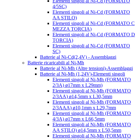
Elementi singoli al Ni-Cd (FORMATO
4/5SC)
Elementi singoli al Ni-Cd (FORMATO
AA STILO)
Elementi singoli al Ni-Cd (FORMATO C
MEZZA TORCIA)
Elementi singoli al Ni-Cd (FORMATO D
TORCIA)
Elementi singoli al Ni-Cd (FORMATO
SC)
Batterie al Ni-Cd(2,4V) - Assemblaggi
Batterie ricaricabili al Ni-Mh
Batterie al Ni-Mh (Altre tensioni)-Assemblaggi
Batterie al Ni-Mh (1,24V)-Elementi singoli
Elementi singoli al Ni-Mh (FORMATO
2/3A) ø17mm x L29mm)
Elementi singoli al Ni-Mh (FORMATO
2/3AA) ø14,5mm x L30,5mm
Elementi singoli al Ni-Mh (FORMATO
2/3AAA) ø10,1mm x L29,7mm
Elementi singoli al Ni-Mh (FORMATO
4/3A) ø17mm x L66,5mm
Elementi singoli al Ni-Mh (FORMATO
AA STILO) ø14,5mm x L50,5mm
Elementi singoli al Ni-Mh (FORMATO