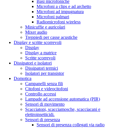
Basi microfoniche
Microfoni a clips e ad archetto
Microfoni ad impugnatura
Microfoni palmari
Radiomicrofoni wireless
Minicuffie e auricolari
Mixer audio
Treppiedi per casse acustiche
Display e scritte scorrevoli
Display
Display a matrice
Scritte scorrevoli
Dissipatori e isolatori
Dissipatori termici
Isolatori per transistor
Domotica
Campanelli senza fili
Citofoni e videocitofoni
Controllo accessi
Lampade ad accensione automatica (PIR)
Sensori di movimento
Scacciatopi, scacciamosche, scacciacani e
elettroinsetticidi.
Sensori di presenza
Sensori di presenza collegati via radio