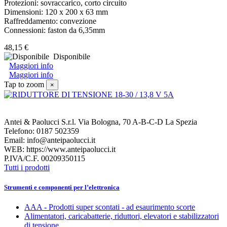
Protezioni: sovraccarico, corto circuito
Dimensioni: 120 x 200 x 63 mm
Raffreddamento: convezione
Connessioni: faston da 6,35mm
48,15 €
Disponibile
Maggiori info
Maggiori info
Tap to zoom
×
Antei & Paolucci S.r.l. Via Bologna, 70 A-B-C-D La Spezia
Telefono: 0187 502359
Email: info@anteipaolucci.it
WEB: https://www.anteipaolucci.it
P.IVA/C.F. 00209350115
Tutti i prodotti
Strumenti e componenti per l’elettronica
AAA - Prodotti super scontati - ad esaurimento scorte
Alimentatori, caricabatterie, riduttori, elevatori e stabilizzatori
di tensione.