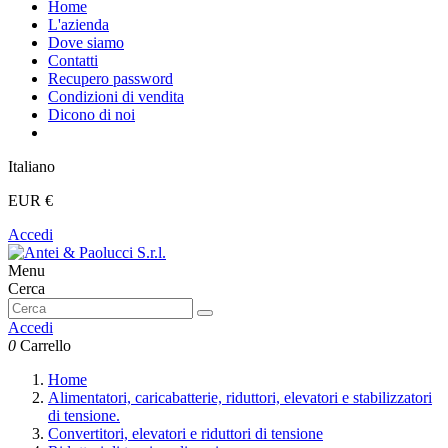
Home
L'azienda
Dove siamo
Contatti
Recupero password
Condizioni di vendita
Dicono di noi
Italiano
EUR €
Accedi
Menu
Cerca
Accedi
0
Carrello
Home
Alimentatori, caricabatterie, riduttori, elevatori e stabilizzatori
di tensione.
Convertitori, elevatori e riduttori di tensione