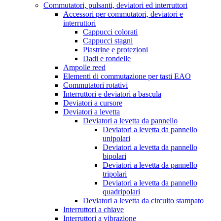
Commutatori, pulsanti, deviatori ed interruttori
Accessori per commutatori, deviatori e
interruttori
Cappucci colorati
Cappucci stagni
Piastrine e protezioni
Dadi e rondelle
Ampolle reed
Elementi di commutazione per tasti EAO
Commutatori rotativi
Interruttori e deviatori a bascula
Deviatori a cursore
Deviatori a levetta
Deviatori a levetta da pannello
Deviatori a levetta da pannello
unipolari
Deviatori a levetta da pannello
bipolari
Deviatori a levetta da pannello
tripolari
Deviatori a levetta da pannello
quadripolari
Deviatori a levetta da circuito stampato
Interruttori a chiave
Interruttori a vibrazione