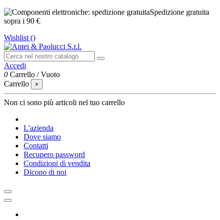
Spedizione gratuita
sopra i 90 €
Wishlist (
)
Accedi
0
Carrello
/
Vuoto
Carrello
×
Non ci sono più articoli nel tuo carrello
L'azienda
Dove siamo
Contatti
Recupero password
Condizioni di vendita
Dicono di noi