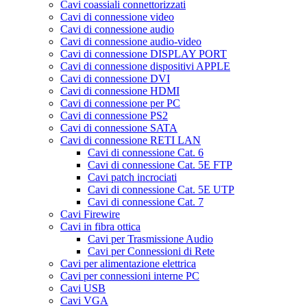
Cavi coassiali connettorizzati
Cavi di connessione video
Cavi di connessione audio
Cavi di connessione audio-video
Cavi di connessione DISPLAY PORT
Cavi di connessione dispositivi APPLE
Cavi di connessione DVI
Cavi di connessione HDMI
Cavi di connessione per PC
Cavi di connessione PS2
Cavi di connessione SATA
Cavi di connessione RETI LAN
Cavi di connessione Cat. 6
Cavi di connessione Cat. 5E FTP
Cavi patch incrociati
Cavi di connessione Cat. 5E UTP
Cavi di connessione Cat. 7
Cavi Firewire
Cavi in fibra ottica
Cavi per Trasmissione Audio
Cavi per Connessioni di Rete
Cavi per alimentazione elettrica
Cavi per connessioni interne PC
Cavi USB
Cavi VGA