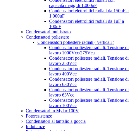
Condensatori elettrolitici radiali con
capacità magg.di 1.000uF
Condensatori elettrolitici radiali da 150uF a
1.000uF
Condensatori elettrolitici radiali da 1uF a
100uF
Condensatori multistrato
Condensatori poliestere
Condensatori poliestere radiali ( verticali )
Condensatori poliestere radiali. Tensione di
lavoro 1000Vcc/275Vca
Condensatori poliestere radiali. Tensione di
lavoro 250Vcc
Condensatori poliestere radiali. Tensione di
lavoro 400Vcc
Condensatori poliestere radiali. Tensione di
lavoro 630Vcc
Condensatori poliestere radiali. Tensione di
lavoro 63Vcc
Condensatori poliestere radiali. Tensione di
lavoro 100Vcc
Condensatori in Mylar 100V
Fotoresistenze
Condensatori al tantalio a goccia
Induttanze