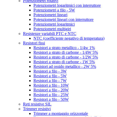
Potenziometri rotativi
Potenziometri logaritmici con interruttore
Potenziometri a filo - 5W
Potenziometri lineari
Potenziometri lineari con interruttore
Potenziometri logaritmici
Potenziometri multigiri
Resistenze variabili PTC e NTC
NTC (coefficiente negativo di temperatura)
Resistori fissi
Resistori a strato metallico - 1/4w 1%
Resistori a strato di carbone - 1/4W 5%
Resistori a strato di carbone - 1/2W 5%
Resistori a strato di carbone - 1W 5%
Resistori ad ossido metallico - 2W 5%
Resistori a filo - 3W
Resistori a filo - 5W
Resistori a filo - 7W
Resistori a filo - 10W
Resistori a filo - 20W
Resistori a filo - 25W
Resistori a filo - 50W
Reti resistive SIL
Trimmer resistivi
Trimmer a montaggio orizzontale