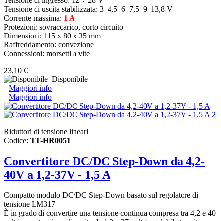
Tensione di ingresso:
12 ÷ 28 V
Tensione di uscita stabilizzata:
3 4,5 6 7,5 9 13,8 V
Corrente massima:
1 A
Protezioni: sovraccarico, corto circuito
Dimensioni: 115 x 80 x 35 mm
Raffreddamento: convezione
Connessioni: morsetti a vite
23,10 €
Disponibile
Maggiori info
Maggiori info
Riduttori di tensione lineari
Codice:
TT-HR0051
Convertitore DC/DC Step-Down da 4,2-
40V a 1,2-37V - 1,5 A
Compatto modulo DC/DC Step-Down basato sul regolatore di
tensione LM317
È in grado di convertire una tensione continua compresa tra 4,2 e 40