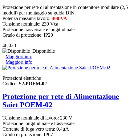
Protezione per rete di alimentazione in contenitore modulare (2,5
moduli) per montaggio su guida DIN.
Potenza massima lavoro:
400 VA
Tensione nominale: 230 Vca
Protezione trasversale e longitudinale
Grado di protezione: IP20
46,02 €
Disponibile
Maggiori info
Maggiori info
Protezioni elettriche
Codice:
S2-POEM-02
Protezione per rete di Alimentazione
Saiet POEM-02
Tensione nominale di lavoro: 230 V
Protezione longitudinale e trasversale
Corrente di fuga vero terra: 0,4μA
Grado di protezione: IP67