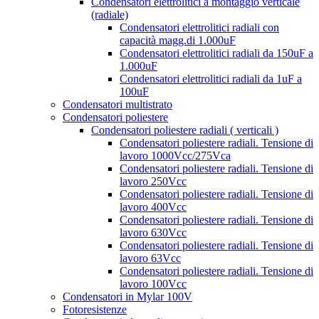
Condensatori elettrolitici a montaggio verticale
(radiale)
Condensatori elettrolitici radiali con
capacità magg.di 1.000uF
Condensatori elettrolitici radiali da 150uF a
1.000uF
Condensatori elettrolitici radiali da 1uF a
100uF
Condensatori multistrato
Condensatori poliestere
Condensatori poliestere radiali ( verticali )
Condensatori poliestere radiali. Tensione di
lavoro 1000Vcc/275Vca
Condensatori poliestere radiali. Tensione di
lavoro 250Vcc
Condensatori poliestere radiali. Tensione di
lavoro 400Vcc
Condensatori poliestere radiali. Tensione di
lavoro 630Vcc
Condensatori poliestere radiali. Tensione di
lavoro 63Vcc
Condensatori poliestere radiali. Tensione di
lavoro 100Vcc
Condensatori in Mylar 100V
Fotoresistenze