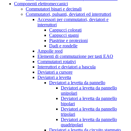
Componenti elettromeccanici
Commutatori binari e decimali
Commutatori, pulsanti, deviatori ed interruttori
Accessori per commutatori, deviatori e
interruttori
Cappucci colorati
Cappucci stagni
Piastrine e protezioni
Dadi e rondelle
Ampolle reed
Elementi di commutazione per tasti EAO
Commutatori rotativi
Interruttori e deviatori a bascula
Deviatori a cursore
Deviatori a levetta
Deviatori a levetta da pannello
Deviatori a levetta da pannello
unipolari
Deviatori a levetta da pannello
bipolari
Deviatori a levetta da pannello
tripolari
Deviatori a levetta da pannello
quadripolari
Deviatori a levetta da circuito stampato