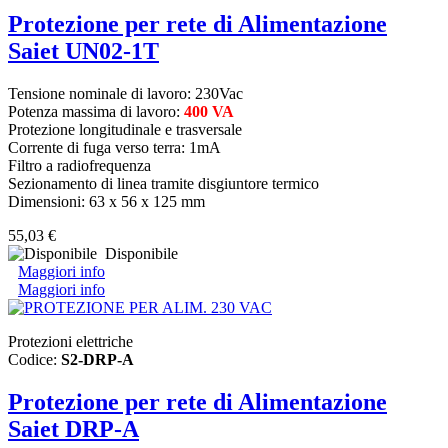
Protezione per rete di Alimentazione
Saiet UN02-1T
Tensione nominale di lavoro: 230Vac
Potenza massima di lavoro:
400 VA
Protezione longitudinale e trasversale
Corrente di fuga verso terra: 1mA
Filtro a radiofrequenza
Sezionamento di linea tramite disgiuntore termico
Dimensioni: 63 x 56 x 125 mm
55,03 €
Disponibile
Maggiori info
Maggiori info
Protezioni elettriche
Codice:
S2-DRP-A
Protezione per rete di Alimentazione
Saiet DRP-A