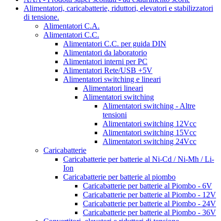
Alimentatori, caricabatterie, riduttori, elevatori e stabilizzatori
di tensione.
Alimentatori C.A.
Alimentatori C.C.
Alimentatori C.C. per guida DIN
Alimentatori da laboratorio
Alimentatori interni per PC
Alimentatori Rete/USB +5V
Alimentatori switching e lineari
Alimentatori lineari
Alimentatori switching
Alimentatori switching - Altre
tensioni
Alimentatori switching 12Vcc
Alimentatori switching 15Vcc
Alimentatori switching 24Vcc
Caricabatterie
Caricabatterie per batterie al Ni-Cd / Ni-Mh / Li-
Ion
Caricabatterie per batterie al piombo
Caricabatterie per batterie al Piombo - 6V
Caricabatterie per batterie al Piombo - 12V
Caricabatterie per batterie al Piombo - 24V
Caricabatterie per batterie al Piombo - 36V