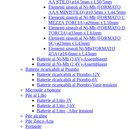
AA STILO) ø14,5mm x L50,5mm
Elementi singoli al Ni-Mh (FORMATO
AAA MINISTILO) ø10,5mm x L44,5mm
Elementi singoli al Ni-Mh (FORMATO C
MEZZA TORCIA) ø26mm x L50mm
Elementi singoli al Ni-Mh (FORMATO D
TORCIA) ø33mm x L61mm
Elementi singoli al Ni-Mh (FORMATO
SC) ø23mm x L43mm
Elementi singoli Ni-Mh(FORMATO
4/5A) ø16,6mm x L43mm
Batterie al Ni-Mh (3,6V)-Assemblaggi
Batterie al Ni-Mh (2,4V)-Assemblaggi
Batterie ricaricabili al Piombo
Batterie ricaricabili al Piombo-12V
Batterie ricaricabili al Piombo-6V
Batterie ricaricabili al Piombo-Varie tensioni
Micropile a bottone
Pile al Litio
Batterie al Litio 3V
Batterie al Litio 3,6V
Batterie al Litio - Altre tensioni
Pile alcaline
Pile Zinco-Aria
Portapile