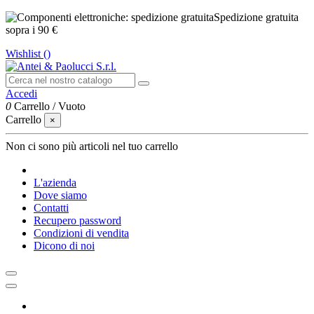
Spedizione gratuita
sopra i 90 €
Wishlist (
)
Accedi
0
Carrello
/
Vuoto
Carrello
×
Non ci sono più articoli nel tuo carrello
L'azienda
Dove siamo
Contatti
Recupero password
Condizioni di vendita
Dicono di noi