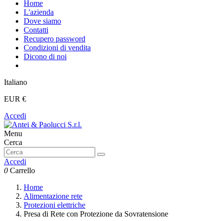
Home
L'azienda
Dove siamo
Contatti
Recupero password
Condizioni di vendita
Dicono di noi
Italiano
EUR €
Accedi
Menu
Cerca
Accedi
0
Carrello
Home
Alimentazione rete
Protezioni elettriche
Presa di Rete con Protezione da Sovratensione