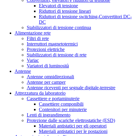
Convertitori, elevatori e riduttori di tensione
Elevatori di tensione
Riduttori di tensione lineari
Riduttori di tensione switching-Convertitori DC-
DC
Stabilizzatori di tensione continua
Alimentazione rete
Filtri di rete
Interruttori magnetotermici
Protezioni elettriche
Stabilizzatori di tensione di rete
Variac
Variatori di luminosità
Antenne
Antenne omnidirezionali
Antenne per camper
Antenne riceventi per segnale digitale-terrestre
Attrezzatura da laboratorio
Cassettiere e portaminuterie
Cassettiere componibili
Contenitori per minuterie
Lenti di ingrandimento
Protezione dalle scariche elettrostatiche (ESD)
Materiali antistatici per gli operatori
Materiali antistatici per le postazioni