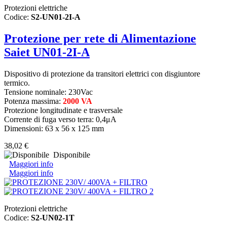
Protezioni elettriche
Codice:
S2-UN01-2I-A
Protezione per rete di Alimentazione
Saiet UN01-2I-A
Dispositivo di protezione da transitori elettrici con disgiuntore
termico.
Tensione nominale: 230Vac
Potenza massima:
2000 VA
Protezione longitudinate e trasversale
Corrente di fuga verso terra: 0,4μA
Dimensioni: 63 x 56 x 125 mm
38,02 €
Disponibile
Maggiori info
Maggiori info
Protezioni elettriche
Codice:
S2-UN02-1T