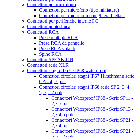
Connettori per microfono
Connettori per microfono (tipo miniatura)
Connettori per microfono con ghiera filettata
Connettori per periferiche interne PC
Connettori punto-linea
Connettori RCA
Prese multiple RCA
Prese RCA da pannello
Prese RCA volanti
Spine RCA
Connettori SPEAK-ON
Connettori serie XLR
Connettori stagni IP67 e IP68 waterproof
Connettori circolari stagni IP67 Hirschmann serie
CA - 4, 7 poli
Connettori circolari stagni IP68 serie SP 2, 3, 4,
5, 7, 12 poli
Connettori Waterproof IP68 - Serie SP11 -
2,3,5 poli
Connettori Waterproof IP68 - Serie SP13 -
2,3,4,5 poli
Connettori Waterproof IP68 - Serie SP21 -
2,3,4 poli
Connettori Waterproof IP68 - Serie SP21 -
5, 7,12 poli