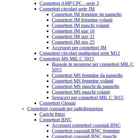
Connettori AMP CPC - serie 3
Connettori circolari serie JM
Connettori JM femmine da pannello
Connettori JM femmine volanti
Connettori JM maschi volanti
Connettori JM size 16
Connettori JM size 21
Connettori JM size 25
Accessori per connettori JM
Connettori circolari multipolari serie M12
Connettori MS MIL C 5015
Bussole in neoprene per connettori MIL C
5015
Connettori MS femmine da pannello
Connettori MS femmine volanti
Connettori MS maschi da pannello
Connettori MS maschi volanti
Serracavi per connettori MIL C 5015
Connettori Glenair
Connettori coassiali per radiofrequenza
Carichi fittizi
Connettori BNC
Accessori connettori coassiali BNC
Connettori coassiali BNC femmine
Connettori coassiali BNC maschi