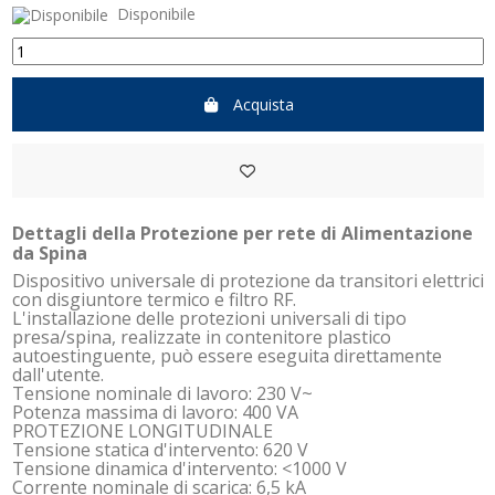
Disponibile
Acquista
Dettagli della Protezione per rete di Alimentazione
da Spina
Dispositivo universale di protezione da transitori elettrici
con disgiuntore termico e filtro RF.
L'installazione delle protezioni universali di tipo
presa/spina, realizzate in contenitore plastico
autoestinguente, può essere eseguita direttamente
dall'utente.
Tensione nominale di lavoro: 230 V~
Potenza massima di lavoro: 400 VA
PROTEZIONE LONGITUDINALE
Tensione statica d'intervento: 620 V
Tensione dinamica d'intervento: <1000 V
Corrente nominale di scarica: 6,5 kA