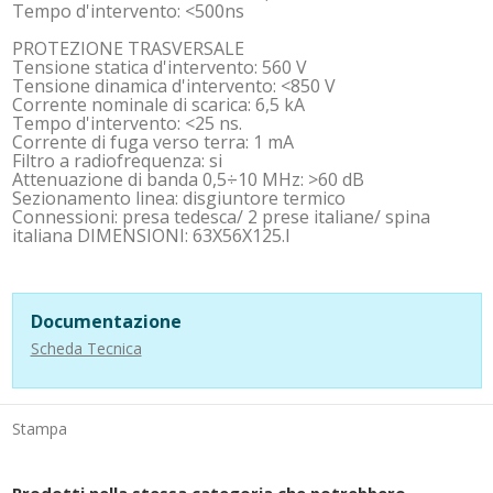
Tempo d'intervento: <500ns
PROTEZIONE TRASVERSALE
Tensione statica d'intervento: 560 V
Tensione dinamica d'intervento: <850 V
Corrente nominale di scarica: 6,5 kA
Tempo d'intervento: <25 ns.
Corrente di fuga verso terra: 1 mA
Filtro a radiofrequenza: si
Attenuazione di banda 0,5÷10 MHz: >60 dB
Sezionamento linea: disgiuntore termico
Connessioni: presa tedesca/ 2 prese italiane/ spina
italiana DIMENSIONI: 63X56X125.I
Documentazione
Scheda Tecnica
Stampa