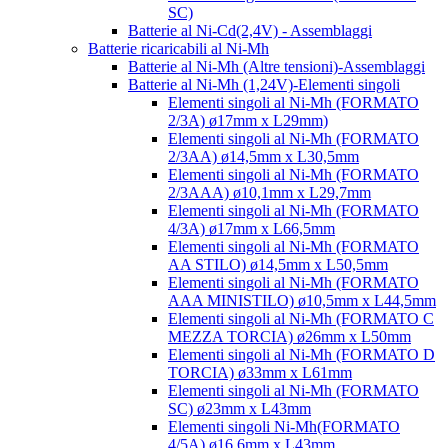
SC)
Batterie al Ni-Cd(2,4V) - Assemblaggi
Batterie ricaricabili al Ni-Mh
Batterie al Ni-Mh (Altre tensioni)-Assemblaggi
Batterie al Ni-Mh (1,24V)-Elementi singoli
Elementi singoli al Ni-Mh (FORMATO
2/3A) ø17mm x L29mm)
Elementi singoli al Ni-Mh (FORMATO
2/3AA) ø14,5mm x L30,5mm
Elementi singoli al Ni-Mh (FORMATO
2/3AAA) ø10,1mm x L29,7mm
Elementi singoli al Ni-Mh (FORMATO
4/3A) ø17mm x L66,5mm
Elementi singoli al Ni-Mh (FORMATO
AA STILO) ø14,5mm x L50,5mm
Elementi singoli al Ni-Mh (FORMATO
AAA MINISTILO) ø10,5mm x L44,5mm
Elementi singoli al Ni-Mh (FORMATO C
MEZZA TORCIA) ø26mm x L50mm
Elementi singoli al Ni-Mh (FORMATO D
TORCIA) ø33mm x L61mm
Elementi singoli al Ni-Mh (FORMATO
SC) ø23mm x L43mm
Elementi singoli Ni-Mh(FORMATO
4/5A) ø16,6mm x L43mm