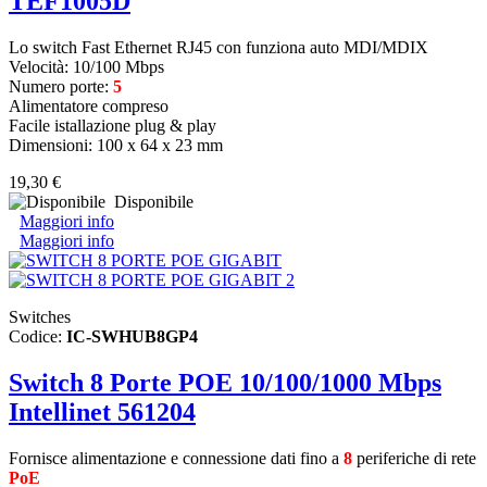
TEF1005D
Lo switch Fast Ethernet RJ45 con funziona auto MDI/MDIX
Velocità: 10/100 Mbps
Numero porte:
5
Alimentatore compreso
Facile istallazione plug & play
Dimensioni: 100 x 64 x 23 mm
19,30 €
Disponibile
Maggiori info
Maggiori info
Switches
Codice:
IC-SWHUB8GP4
Switch 8 Porte POE 10/100/1000 Mbps
Intellinet 561204
Fornisce alimentazione e connessione dati fino a
8
periferiche di rete
PoE