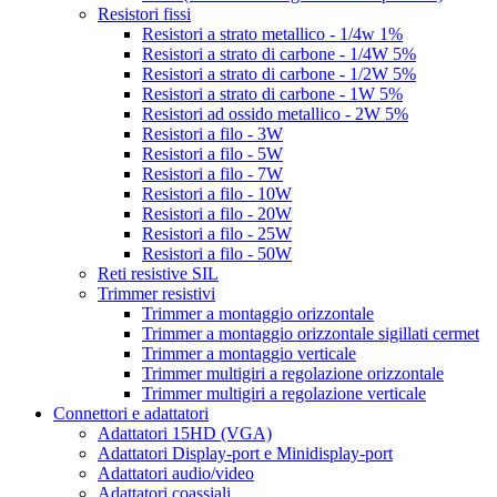
Resistori fissi
Resistori a strato metallico - 1/4w 1%
Resistori a strato di carbone - 1/4W 5%
Resistori a strato di carbone - 1/2W 5%
Resistori a strato di carbone - 1W 5%
Resistori ad ossido metallico - 2W 5%
Resistori a filo - 3W
Resistori a filo - 5W
Resistori a filo - 7W
Resistori a filo - 10W
Resistori a filo - 20W
Resistori a filo - 25W
Resistori a filo - 50W
Reti resistive SIL
Trimmer resistivi
Trimmer a montaggio orizzontale
Trimmer a montaggio orizzontale sigillati cermet
Trimmer a montaggio verticale
Trimmer multigiri a regolazione orizzontale
Trimmer multigiri a regolazione verticale
Connettori e adattatori
Adattatori 15HD (VGA)
Adattatori Display-port e Minidisplay-port
Adattatori audio/video
Adattatori coassiali