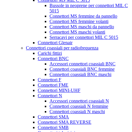
Connettori MS MIL C 5015
Bussole in neoprene per connettori MIL C
5015
Connettori MS femmine da pannello
Connettori MS femmine volanti
Connettori MS maschi da pannello
Connettori MS maschi volanti
Serracavi per connettori MIL C 5015
Connettori Glenair
Connettori coassiali per radiofrequenza
Carichi fittizi
Connettori BNC
Accessori connettori coassiali BNC
Connettori coassiali BNC femmine
Connettori coassiali BNC maschi
Connettori F
Connettori FME
Connettori MINI-UHF
Connettori N
Accessori connettori coassiali N
Connettori coassiali N femmine
Connettori coassiali N maschi
Connettori SMA
Connettori SMA REVERSE
Connettori SMB