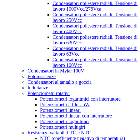
Condensatori poliestere radiali. Tensione di
lavoro 1000Vcc/275Vca
Condensatori poliestere radiali. Tensione di
lavoro 250Vcc
Condensatori poliestere radiali. Tensione di
lavoro 400Vcc
Condensatori poliestere radiali. Tensione di
lavoro 630Vcc
Condensatori poliestere radiali. Tensione di
lavoro 63Vcc
Condensatori poliestere radiali. Tensione di
lavoro 100Vcc
Condensatori in Mylar 100V
Fotoresistenze
Condensatori al tantalio a goccia
Induttanze
Potenziometri rotativi
Potenziometri logaritmici con interruttore
Potenziometri a filo - 5W
Potenziometri lineari
Potenziometri lineari con interruttore
Potenziometri logaritmici
Potenziometri multigiri
Resistenze variabili PTC e NTC
NTC (coefficiente negativo di temperatura)