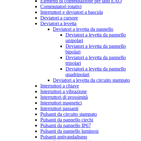
Elementi di commutazione per tasti EAO
Commutatori rotativi
Interruttori e deviatori a bascula
Deviatori a cursore
Deviatori a levetta
Deviatori a levetta da pannello
Deviatori a levetta da pannello
unipolari
Deviatori a levetta da pannello
bipolari
Deviatori a levetta da pannello
tripolari
Deviatori a levetta da pannello
quadripolari
Deviatori a levetta da circuito stampato
Interruttori a chiave
Interruttori a vibrazione
Interruttori di prossimità
Interruttori magnetici
Interruttori passanti
Pulsanti da circuito stampato
Pulsanti da pannello ciechi
Pulsanti da pannello IP67
Pulsanti da pannello luminosi
Pulsanti antivandalismo