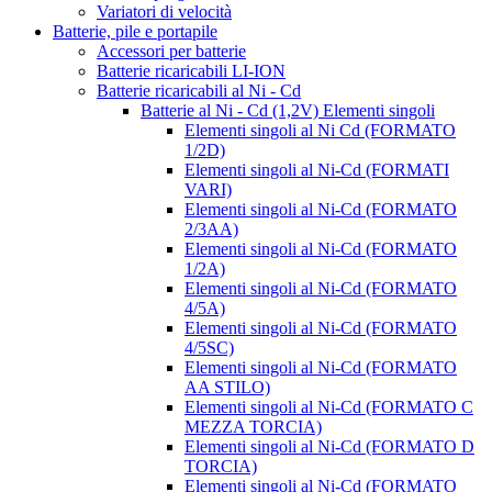
Variatori di velocità
Batterie, pile e portapile
Accessori per batterie
Batterie ricaricabili LI-ION
Batterie ricaricabili al Ni - Cd
Batterie al Ni - Cd (1,2V) Elementi singoli
Elementi singoli al Ni Cd (FORMATO
1/2D)
Elementi singoli al Ni-Cd (FORMATI
VARI)
Elementi singoli al Ni-Cd (FORMATO
2/3AA)
Elementi singoli al Ni-Cd (FORMATO
1/2A)
Elementi singoli al Ni-Cd (FORMATO
4/5A)
Elementi singoli al Ni-Cd (FORMATO
4/5SC)
Elementi singoli al Ni-Cd (FORMATO
AA STILO)
Elementi singoli al Ni-Cd (FORMATO C
MEZZA TORCIA)
Elementi singoli al Ni-Cd (FORMATO D
TORCIA)
Elementi singoli al Ni-Cd (FORMATO