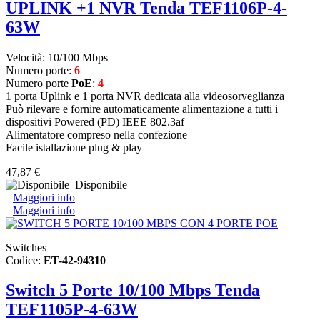
UPLINK +1 NVR Tenda TEF1106P-4-
63W
Velocità: 10/100 Mbps
Numero porte:
6
Numero porte
PoE
:
4
1 porta Uplink e 1 porta NVR dedicata alla videosorveglianza
Può rilevare e fornire automaticamente alimentazione a tutti i
dispositivi Powered (PD) IEEE 802.3af
Alimentatore compreso nella confezione
Facile istallazione plug & play
47,87 €
Disponibile
Maggiori info
Maggiori info
Switches
Codice:
ET-42-94310
Switch 5 Porte 10/100 Mbps Tenda
TEF1105P-4-63W