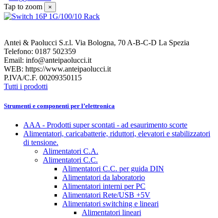
Tap to zoom
×
Antei & Paolucci S.r.l. Via Bologna, 70 A-B-C-D La Spezia
Telefono: 0187 502359
Email: info@anteipaolucci.it
WEB: https://www.anteipaolucci.it
P.IVA/C.F. 00209350115
Tutti i prodotti
Strumenti e componenti per l’elettronica
AAA - Prodotti super scontati - ad esaurimento scorte
Alimentatori, caricabatterie, riduttori, elevatori e stabilizzatori
di tensione.
Alimentatori C.A.
Alimentatori C.C.
Alimentatori C.C. per guida DIN
Alimentatori da laboratorio
Alimentatori interni per PC
Alimentatori Rete/USB +5V
Alimentatori switching e lineari
Alimentatori lineari