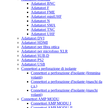
Adattatori BNC
Adattatori F
Adattatori FME
Adattatori miniUHF
Adattatori N
Adattatori SMA
Adattatori TNC
Adattatori UHF
Adattatori DVI
Adattatori HDMI
Adattatori per fibra ottica
Adattatori per microfono XLR
Adattatori SUB-D
Adattatori PS2
Adattatori USB
Connettori a perforazione di isolante
Connettori a perforazione d'isolante (femmina
volanti)
Connettori a perforazione d'isolante (maschi da
c.s.)
Connettori a perforazione d'isolante (maschi
volanti)
Connettori AMP MODU
Connettori AMP MODU I
Connettori AMP MODU II