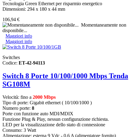
Tecnologia Green Ethernet per risparmio energetico
Dimensioni: 294 x 180 x 44 mm
106,94 €
Momentaneamente non
disponibile...
Maggiori info
Maggiori info
Switches
Codice:
ET-42-94113
Switch 8 Porte 10/100/1000 Mbps Tenda
SG108M
Velocità: fino a
2000 Mbps
Tipo di porte: Gigabit ethernet ( 10/100/1000 )
Numero porte:
8
Porte con funzione auto MDI/MDIX
Funzione Plug & Play, nessun configurazione richiesta.
LED per la visualizzazione dello stato di connessione
Consumo: 3 Watt
Alimentazione: esterna 9 Vdc - 0,6 A (alimentatore fornito)