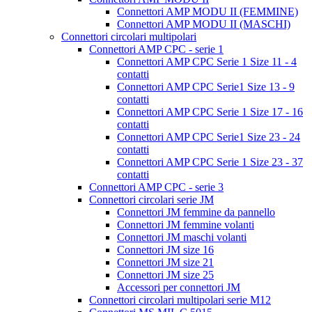
Connettori AMP MODU II (FEMMINE)
Connettori AMP MODU II (MASCHI)
Connettori circolari multipolari
Connettori AMP CPC - serie 1
Connettori AMP CPC Serie 1 Size 11 - 4
contatti
Connettori AMP CPC Serie1 Size 13 - 9
contatti
Connettori AMP CPC Serie 1 Size 17 - 16
contatti
Connettori AMP CPC Serie1 Size 23 - 24
contatti
Connettori AMP CPC Serie 1 Size 23 - 37
contatti
Connettori AMP CPC - serie 3
Connettori circolari serie JM
Connettori JM femmine da pannello
Connettori JM femmine volanti
Connettori JM maschi volanti
Connettori JM size 16
Connettori JM size 21
Connettori JM size 25
Accessori per connettori JM
Connettori circolari multipolari serie M12