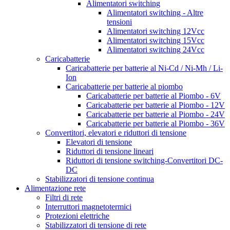
Alimentatori switching
Alimentatori switching - Altre
tensioni
Alimentatori switching 12Vcc
Alimentatori switching 15Vcc
Alimentatori switching 24Vcc
Caricabatterie
Caricabatterie per batterie al Ni-Cd / Ni-Mh / Li-
Ion
Caricabatterie per batterie al piombo
Caricabatterie per batterie al Piombo - 6V
Caricabatterie per batterie al Piombo - 12V
Caricabatterie per batterie al Piombo - 24V
Caricabatterie per batterie al Piombo - 36V
Convertitori, elevatori e riduttori di tensione
Elevatori di tensione
Riduttori di tensione lineari
Riduttori di tensione switching-Convertitori DC-
DC
Stabilizzatori di tensione continua
Alimentazione rete
Filtri di rete
Interruttori magnetotermici
Protezioni elettriche
Stabilizzatori di tensione di rete