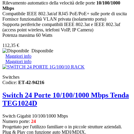
Rilevamento automatico della velocità delle porte
10/100/1000
Mbps
Compatibile IEEE 802.3at/af RJ45 PoE/PoE+ sulle porte di uscita
Fornisce funzionalità VLAN privata (isolamento porta)
Supporta periferiche compatibili IEEE 802.3at e IEEE 802.3af
(access point wireless, telefoni VoIP, IP Camera)
Potenza massima 60 Watts
112,35 €
Disponibile
Maggiori info
Maggiori info
Switches
Codice:
ET-42-94216
Switch 24 Porte 10/100/1000 Mbps Tenda
TEG1024D
Switch Gigabit 10/100/1000 Mbps
Numero porte:
24
Progettato per l'utilizzo familiare o in piccole strutture aziendali.
Plug & Play con funzione auto MDI/MDIX.