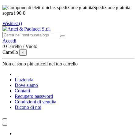
Spedizione gratuita
sopra i 90 €
Wishlist (
)
Accedi
0
Carrello
/
Vuoto
Carrello
×
Non ci sono più articoli nel tuo carrello
L'azienda
Dove siamo
Contatti
Recupero password
Condizioni di vendita
Dicono di noi