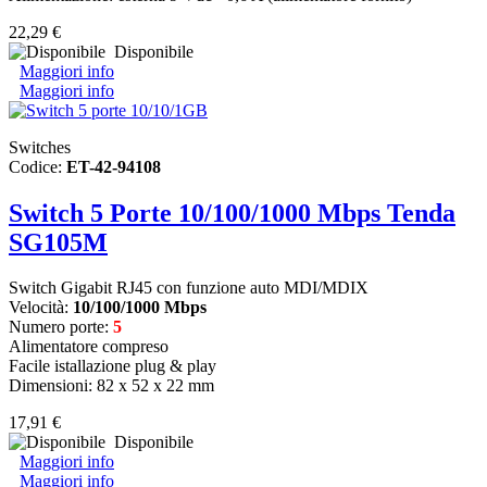
22,29 €
Disponibile
Maggiori info
Maggiori info
Switches
Codice:
ET-42-94108
Switch 5 Porte 10/100/1000 Mbps Tenda
SG105M
Switch Gigabit RJ45 con funzione auto MDI/MDIX
Velocità:
10/100/1000 Mbps
Numero porte:
5
Alimentatore compreso
Facile istallazione plug & play
Dimensioni: 82 x 52 x 22 mm
17,91 €
Disponibile
Maggiori info
Maggiori info