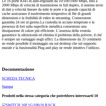
Le 16 porte RJ45 di auto-regolanti da 10/100/1000 Mbps, fino a
2000 Mbps di velocità di trasmissione in full duplex, il sistema invio
di dati a velocità lineare da tutte le porte e la grande capacità di
cache assicurano il trasferimento tempestivo di file di grandi
dimensioni e la fruibilità di video in streaming. Connessione
garantita 24 ore al giorno.La custodia in acciaio temperato e la
presenza di fori sulla superficie metallica consentono una
dissipazione di calore più efficiente. L’assenza della ventola
garantisce la silenziosità ed elimina il problema della polvere, il ché
è sempre un vantaggio negli uffici. La dimensione da 33 centimetri
ne rende possibile il montaggio sia sul desktop che sul supporto
murale e la funzionalità Plug and play ne rende intuitivo l’utilizzo.
Documentazione
SCHEDA TECNICA
Stampa
Prodotti nella stessa categoria che potrebbero interessarti
10