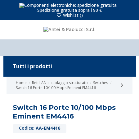
Spedizione gratuita sopra i 90 €
Wishlist (
)
Tutti i prodotti
Home
Reti LAN e cablaggio strutturato
Switches
Switch 16 Porte 10/100 Mbps Eminent EM4416
Switch 16 Porte 10/100 Mbps
Eminent EM4416
Codice:
AA-EM4416