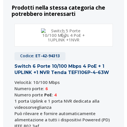
Prodotti nella stessa categoria che
potrebbero interessarti
Codice:
ET-42-94313
Switch 6 Porte 10/100 Mbps 4 PoE + 1
UPLINK +1 NVR Tenda TEF1106P-4-63W
Velocità: 10/100 Mbps
Numero porte:
6
Numero porte
PoE
:
4
1 porta Uplink e 1 porta NVR dedicata alla
videosorveglianza
Può rilevare e fornire automaticamente
alimentazione a tutti i dispositivi Powered (PD)
IEEE 802.3af