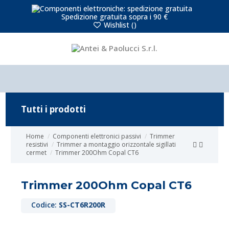
Spedizione gratuita sopra i 90 €
Wishlist (
)
Tutti i prodotti
Home
Componenti elettronici passivi
Trimmer
resistivi
Trimmer a montaggio orizzontale sigillati
cermet
Trimmer 200Ohm Copal CT6
Trimmer 200Ohm Copal CT6
Codice:
SS-CT6R200R