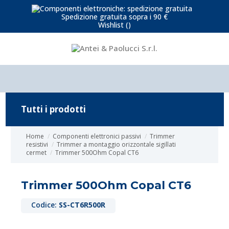
Spedizione gratuita sopra i 90 €
Wishlist (
)
Tutti i prodotti
Home
Componenti elettronici passivi
Trimmer
resistivi
Trimmer a montaggio orizzontale sigillati
cermet
Trimmer 500Ohm Copal CT6
Trimmer 500Ohm Copal CT6
Codice:
SS-CT6R500R