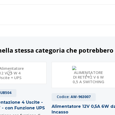
nella stessa categoria che potrebbero 
PUB504
Codice:
AW-963007
ntazione 4 Uscite -
Alimentatore 12V 0,5A 6W d
 - con Funzione UPS
Incasso