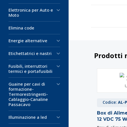
Elettronica per Auto e
Moto
Elimina code
Energie alternative
Etichettatrici e nastri
Prodotti 
Fusibili, interruttori
termici e portafusibili
Guaine per cavi di
formazione-
Termorestringenti-
Cablaggio-Canaline
Codice:
AL-
Passacavo
Box di Alime
Illuminazione a led
12 VDC 75 W