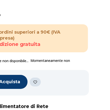
a
ordini superiori a 90€
(IVA
presa)
dizione gratuita
Momentaneamente non
Acquista
Alimentatore di Rete