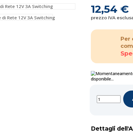
12,54 €
prezzo IVA esclus
Per 
com
Spe
disponibile...
Dettagli dell'