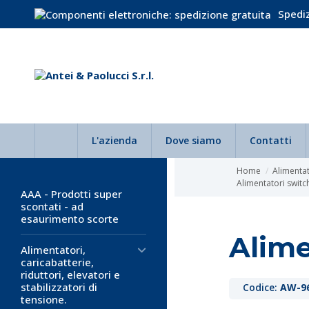
Spediz
L'azienda
Dove siamo
Contatti
Home
Alimentato
Alimentatori switc
AAA - Prodotti super
scontati - ad
esaurimento scorte
Alime
Alimentatori,
caricabatterie,
riduttori, elevatori e
stabilizzatori di
Codice:
AW-9
tensione.