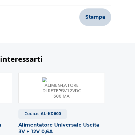
Stampa
interessarti
Codice:
AL-KD600
a
Alimentatore Universale Uscita
3V ÷ 12V 0,6A