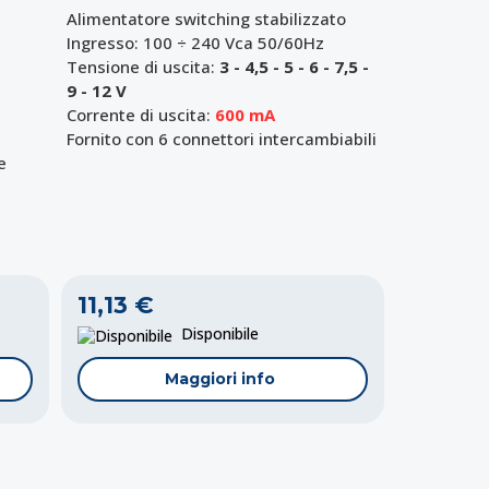
Alimentatore switching stabilizzato
Ingresso: 100 ÷ 240 Vca 50/60Hz
Tensione di uscita:
3 - 4,5 - 5 - 6 - 7,5 -
9 - 12 V
Corrente di uscita:
600 mA
Fornito con 6 connettori intercambiabili
e
11,13 €
Disponibile
Maggiori info