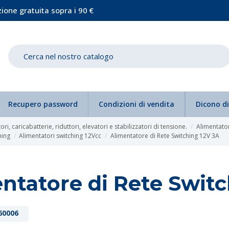
ione gratuita sopra i 90 €
Recupero password
Condizioni di vendita
Dicono di
ri, caricabatterie, riduttori, elevatori e stabilizzatori di tensione.
Alimentator
hing
Alimentatori switching 12Vcc
Alimentatore di Rete Switching 12V 3A
ntatore di Rete Switc
60006