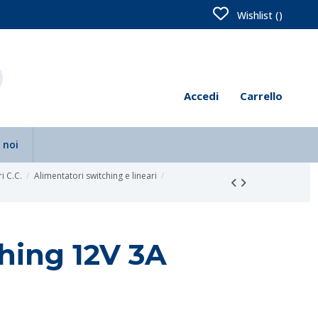
Wishlist (
)
Accedi
Carrello
 noi
i C.C.
Alimentatori switching e lineari
hing 12V 3A