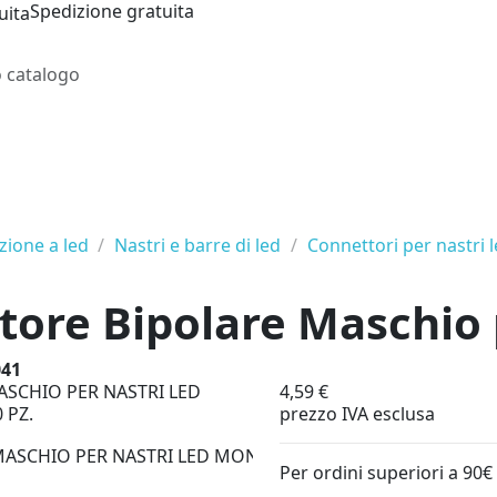
Spedizione gratuita
zione a led
Nastri e barre di led
Connettori per nastri 
tore Bipolare Maschio 
041
4,59 €
prezzo IVA esclusa
Per ordini superiori a 90€