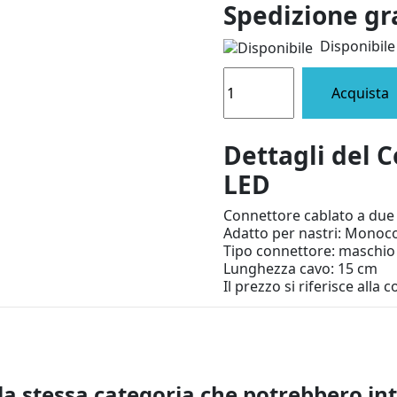
Spedizione gr
Disponibile
Acquista
Dettagli del C
LED
Connettore cablato a due 
Adatto per nastri: Monoc
Tipo connettore: maschio
Lunghezza cavo: 15 cm
Il prezzo si riferisce alla 
la stessa categoria che potrebbero in