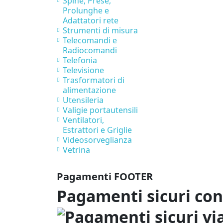
Spine, Prese,
Prolunghe e
Adattatori rete
Strumenti di misura
Telecomandi e
Radiocomandi
Telefonia
Televisione
Trasformatori di
alimentazione
Utensileria
Valigie portautensili
Ventilatori,
Estrattori e Griglie
Videosorveglianza
Vetrina
Pagamenti FOOTER
Pagamenti sicuri co