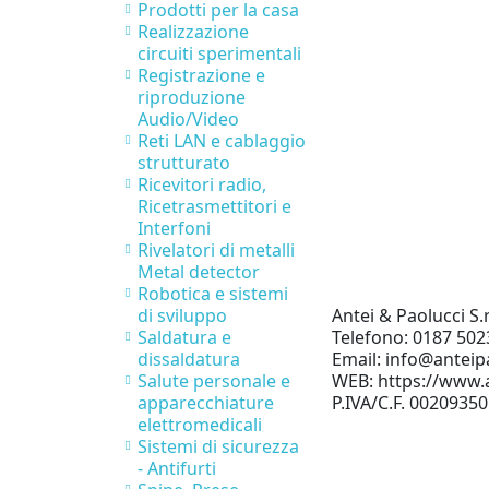
Prodotti per la casa
Realizzazione
circuiti sperimentali
Registrazione e
riproduzione
Audio/Video
Reti LAN e cablaggio
strutturato
Ricevitori radio,
Ricetrasmettitori e
Interfoni
Rivelatori di metalli
Metal detector
Robotica e sistemi
Antei & Paolucci S.r
di sviluppo
Telefono: 0187 502
Saldatura e
Email: info@anteipa
dissaldatura
WEB: https://www.a
Salute personale e
P.IVA/C.F. 0020935
apparecchiature
elettromedicali
Sistemi di sicurezza
- Antifurti