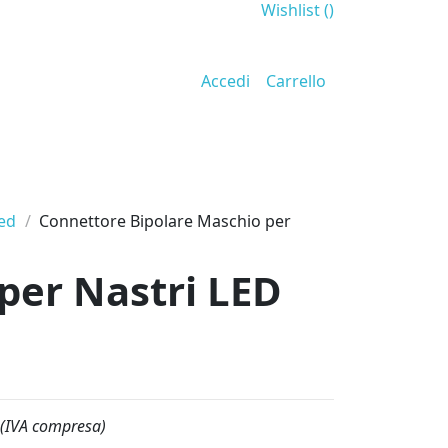
Wishlist (
)
Accedi
Carrello
led
Connettore Bipolare Maschio per
per Nastri LED
(IVA compresa)