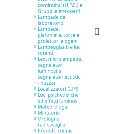
continuita' (U.P.S.) e
Gruppi elettrogeni
Lampade da
laboratorio
Lampade,
plafoniere, torce e
proiettori alogeni
Lampeggianti e luci
rotanti.
Led, microlampade,
segnalatori
luminosi e
segnalatori acustici
- buzzer
Localizzatori G.P.S.
Luci psichedeliche
ed effetti luminosi
Meteorologia
Minuterie
Orologi e
radiosveglie
Prodotti chimici