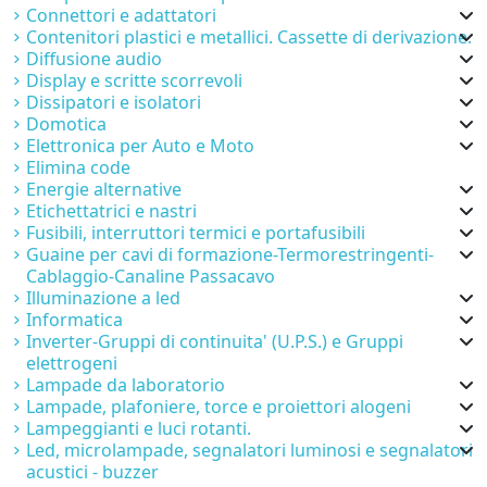
Connettori e adattatori
Contenitori plastici e metallici. Cassette di derivazione.
Diffusione audio
Display e scritte scorrevoli
Dissipatori e isolatori
Domotica
Elettronica per Auto e Moto
Elimina code
Energie alternative
Etichettatrici e nastri
Fusibili, interruttori termici e portafusibili
Guaine per cavi di formazione-Termorestringenti-
Cablaggio-Canaline Passacavo
Illuminazione a led
Informatica
Inverter-Gruppi di continuita' (U.P.S.) e Gruppi
elettrogeni
Lampade da laboratorio
Lampade, plafoniere, torce e proiettori alogeni
Lampeggianti e luci rotanti.
Led, microlampade, segnalatori luminosi e segnalatori
acustici - buzzer