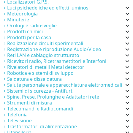
Localizzatori G.P.S.
Luci psichedeliche ed effetti luminosi
Meteorologia
Minuterie
Orologi e radiosveglie
Prodotti chimici
Prodotti per la casa
Realizzazione circuiti sperimentali
Registrazione e riproduzione Audio/Video
Reti LAN e cablaggio strutturato
Ricevitori radio, Ricetrasmettitori e Interfoni
Rivelatori di metalli Metal detector
Robotica e sistemi di sviluppo
Saldatura e dissaldatura
Salute personale e apparecchiature elettromedicali
Sistemi di sicurezza - Antifurti
Spine, Prese, Prolunghe e Adattatori rete
Strumenti di misura
Telecomandi e Radiocomandi
Telefonia
Televisione
Trasformatori di alimentazione
Utensileria