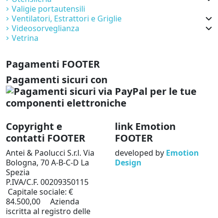
Valigie portautensili
Ventilatori, Estrattori e Griglie
Videosorveglianza
Vetrina
Pagamenti FOOTER
Pagamenti sicuri con
Copyright e
link Emotion
contatti FOOTER
FOOTER
Antei & Paolucci S.r.l. Via
developed by
Emotion
Bologna, 70 A-B-C-D La
Design
Spezia
P.IVA/C.F. 00209350115
Capitale sociale: €
84.500,00 Azienda
iscritta al registro delle