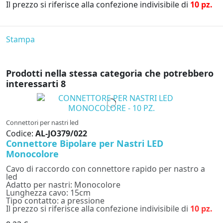
Il prezzo si riferisce alla confezione indivisibile di
10 pz.
Stampa
Prodotti nella stessa categoria che potrebbero
interessarti
8
Connettori per nastri led
Codice:
AL-JO379/022
Connettore Bipolare per Nastri LED
Monocolore
Cavo di raccordo con connettore rapido per nastro a
led
Adatto per nastri: Monocolore
Lunghezza cavo: 15cm
Tipo contatto: a pressione
Il prezzo si riferisce alla confezione indivisibile di
10 pz.