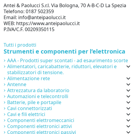
Antei & Paolucci S.r.l. Via Bologna, 70 A-B-C-D La Spezia
Telefono: 0187 502359
Email: info@anteipaolucci.it
WEB: https://www.anteipaolucci.it
P.IVA/C.F. 00209350115
Tutti i prodotti
Strumenti e componenti per l’elettronica
AAA - Prodotti super scontati - ad esaurimento scorte
Alimentatori, caricabatterie, riduttori, elevatori e
stabilizzatori di tensione.
Alimentazione rete
Antenne
Attrezzatura da laboratorio
Automazioni e telecontrolli
Batterie, pile e portapile
Cavi connettorizzati
Cavi e fili elettrici
Componenti elettromeccanici
Componenti elettronici attivi
Componenti elettronici passivi