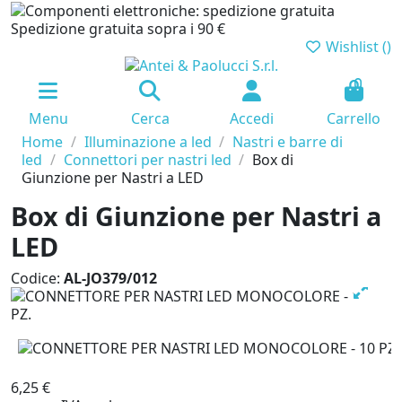
Spedizione gratuita sopra i 90 €
Wishlist (
)
0
Menu
Cerca
Accedi
Carrello
Home
Illuminazione a led
Nastri e barre di
led
Connettori per nastri led
Box di
Giunzione per Nastri a LED
Box di Giunzione per Nastri a
LED
Codice:
AL-JO379/012
6,25 €