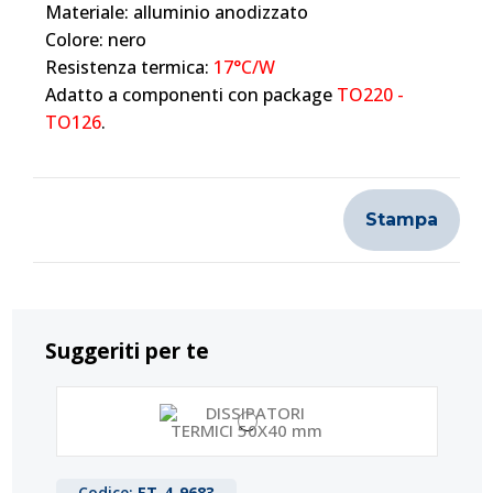
Materiale: alluminio anodizzato
Colore: nero
Resistenza termica:
17°C/W
Adatto a componenti con package
TO220
-
TO126
.
Stampa
Suggeriti per te
Codice:
ET-4-9683