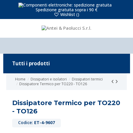
Spedizione gratuita sopra i 90 €
Wishlist (
)
Tutti i prodotti
Home
Dissipatori e isolatori
Dissipatori termici
Dissipatore Termico per TO220 - TO126
Dissipatore Termico per TO220
- TO126
Codice:
ET-4-9607