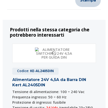
Stampa
Prodotti nella stessa categoria che
potrebbero interessarti
Codice:
KE-AL2405DIN
Alimentatore 24V 4,5A da Barra DIN
Kert AL2405DIN
Tensione di alimentazione: 100 ÷ 240 Vac
Frequenza ingresso: 50 ÷ 60 Hz
Protezione di ingresso: fusibile
Tensione di uscita:
24 Vdc
(regolabile 23÷28V)