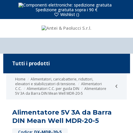
Spedizione gratuita sopra i 90 €
Wishlist (
)
Tutti i prodotti
Home
Alimentatori, caricabatterie, riduttori,
elevatori e stabilizzatori di tensione.
Alimentatori
C.C.
Alimentatori C.C. per guida DIN
Alimentatore
5V 3A da Barra DIN Mean Well MDR-20-5
Alimentatore 5V 3A da Barra
DIN Mean Well MDR-20-5
Codice:
DX-MDR-20-5