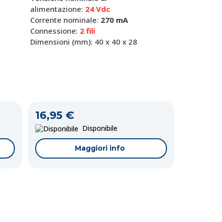
alimentazione:
24 Vdc
Corrente nominale:
270 mA
Connessione:
2 fili
Dimensioni (mm): 40 x 40 x 28
16,95 €
Disponibile
Maggiori info