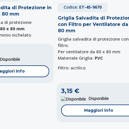
Codice:
ET-45-9670
adita di Protezione in
X 80 mm
Griglia Salvadita di Protezi
ta di protezione
con Filtro per Ventilatore da
80 x 80 mm
80 mm
uminio nichelato
Griglia salvadita di protezione con
filtro.
Per ventilatore da 80 x 80 mm
Materiale Griglia:
PVC
isponibile
Filtro: acrilico
aggiori info
3,15 €
Disponibile
Maggiori info