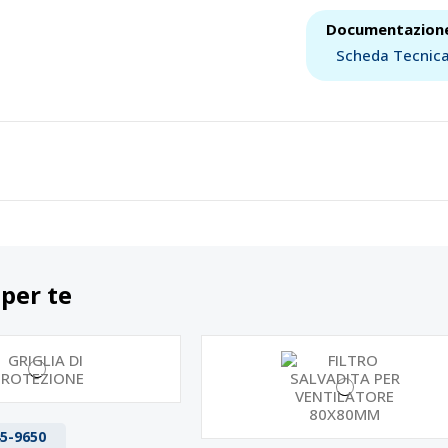
Documentazion
Scheda Tecnic
 per te
5-9650