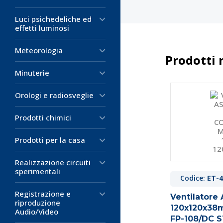
Luci psichedeliche ed
effetti luminosi
Meteorologia
Prodotti 
Minuterie
Orologi e radiosveglie
Prodotti chimici
Prodotti per la casa
Realizzazione circuiti
sperimentali
Codice:
ET-4
Registrazione e
Ventilatore 
riproduzione
120x120x3
Audio/Video
FP-108/DC S