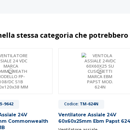
nella stessa categoria che potrebbero 
5-9642
Codice:
TM-624N
Assiale 24V
Ventilatore Assiale 24V
8mm Commonwealth
60x60x25mm Ebm Papst 62
1B
Ventilatore assiale