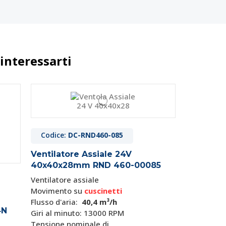
interessarti
Codice:
DC-RND460-085
Ventilatore Assiale 24V
40x40x28mm RND 460-00085
Ventilatore assiale
Movimento su
cuscinetti
Flusso d'aria:
40,4 m³/h
4N
Giri al minuto: 13000 RPM
Tensione nominale di