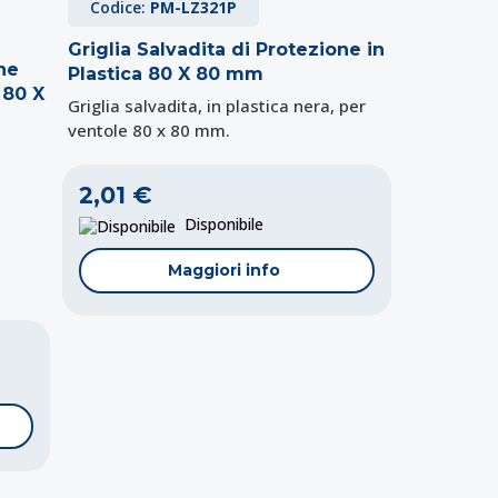
Codice:
PM-LZ321P
Griglia Salvadita di Protezione in
one
Plastica 80 X 80 mm
 80 X
Griglia salvadita, in plastica nera, per
ventole 80 x 80 mm.
2,01 €
Disponibile
Maggiori info