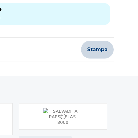
e
a
Stampa