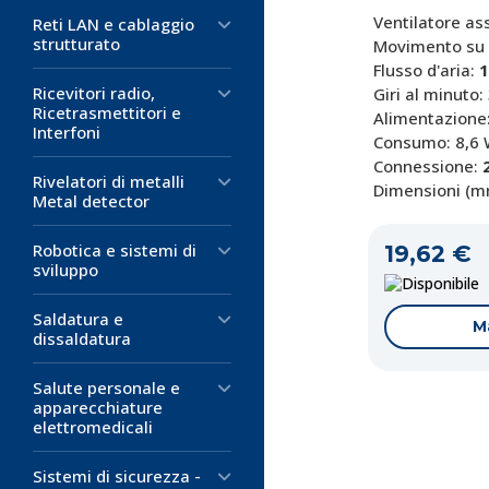
Ventilatore as
Reti LAN e cablaggio
strutturato
Movimento su
Flusso d'aria:
1
Ricevitori radio,
Giri al minuto
Ricetrasmettitori e
Alimentazione
Interfoni
Consumo: 8,6
Connessione:
2
Rivelatori di metalli
Dimensioni (mm
Metal detector
Robotica e sistemi di
19,62 €
sviluppo
D
Saldatura e
M
dissaldatura
Salute personale e
apparecchiature
elettromedicali
Sistemi di sicurezza -