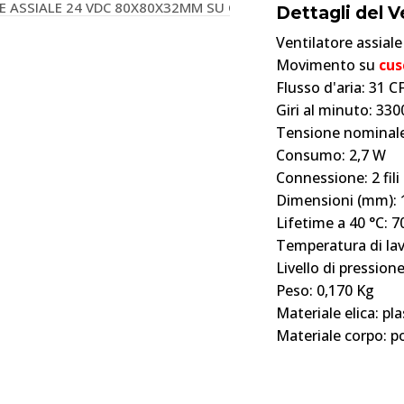
Dettagli del 
Ventilatore assiale
Movimento su
cus
Flusso d'aria: 31 
Giri al minuto: 33
Tensione nominale
Consumo: 2,7 W
Connessione:
2 fil
Dimensioni (mm): 
Lifetime a 40 °C: 
Temperatura di lavo
Livello di pression
Peso: 0,170 Kg
Materiale elica: pl
Materiale corpo: p