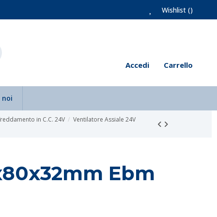
Wishlist (
)
Accedi
Carrello
 noi
ffreddamento in C.C. 24V
Ventilatore Assiale 24V
80x80x32mm Ebm