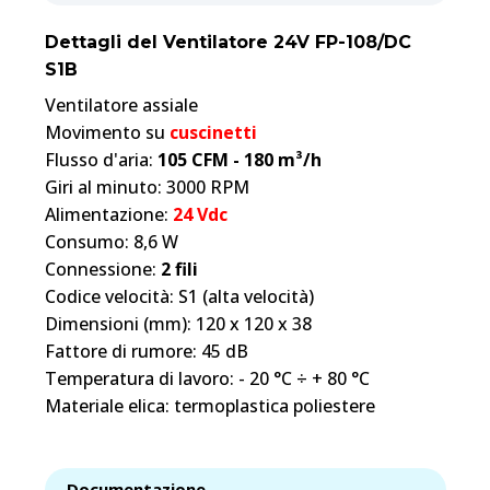
Dettagli del Ventilatore 24V FP-108/DC
S1B
Ventilatore assiale
Movimento su
cuscinetti
Flusso d'aria:
105 CFM - 180 m³/h
Giri al minuto: 3000 RPM
Alimentazione:
24 Vdc
Consumo: 8,6 W
Connessione:
2 fili
Codice velocità: S1 (alta velocità)
Dimensioni (mm): 120 x 120 x 38
Fattore di rumore: 45 dB
Temperatura di lavoro: - 20 °C ÷ + 80 °C
Materiale elica: termoplastica poliestere
Documentazione