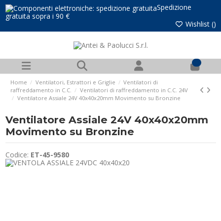
Spedizione
gratuita sopra i 90 €
Wishlist (
)
0
Home
Ventilatori, Estrattori e Griglie
Ventilatori di
raffreddamento in C.C.
Ventilatori di raffreddamento in C.C. 24V
Ventilatore Assiale 24V 40x40x20mm Movimento su Bronzine
Ventilatore Assiale 24V 40x40x20mm
Movimento su Bronzine
Codice:
ET-45-9580