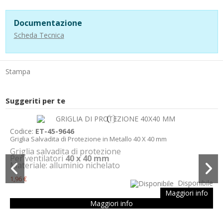
Documentazione
Scheda Tecnica
Stampa
Suggeriti per te
Codice:
ET-45-9646
Griglia Salvadita di Protezione in Metallo 40 X 40 mm
Griglia salvadita di protezione
Per ventilatori
40 x 40 mm
Materiale: alluminio nichelato
1,96 €
Disponibile
Maggiori info
Maggiori info