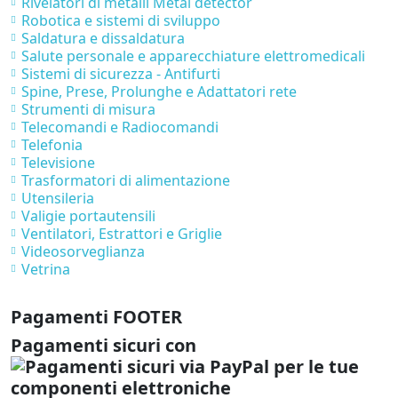
Rivelatori di metalli Metal detector
Robotica e sistemi di sviluppo
Saldatura e dissaldatura
Salute personale e apparecchiature elettromedicali
Sistemi di sicurezza - Antifurti
Spine, Prese, Prolunghe e Adattatori rete
Strumenti di misura
Telecomandi e Radiocomandi
Telefonia
Televisione
Trasformatori di alimentazione
Utensileria
Valigie portautensili
Ventilatori, Estrattori e Griglie
Videosorveglianza
Vetrina
Pagamenti FOOTER
Pagamenti sicuri con