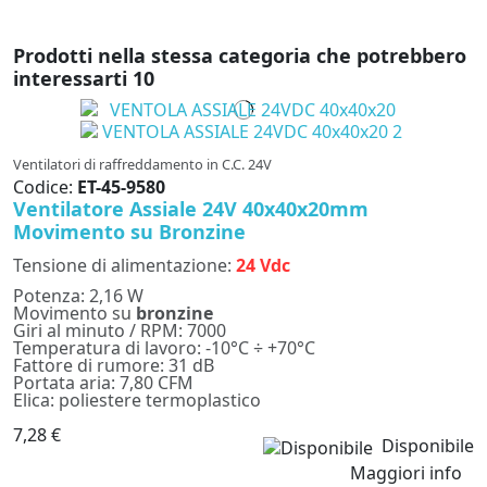
Prodotti nella stessa categoria che potrebbero
interessarti
10
Ventilatori di raffreddamento in C.C. 24V
Codice:
ET-45-9580
Ventilatore Assiale 24V 40x40x20mm
Movimento su Bronzine
Tensione di alimentazione:
24 Vdc
Potenza: 2,16 W
Movimento su
bronzine
Giri al minuto / RPM: 7000
Temperatura di lavoro: -10°C ÷ +70°C
Fattore di rumore: 31 dB
Portata aria: 7,80 CFM
Elica: poliestere termoplastico
7,28 €
Disponibile
Maggiori info