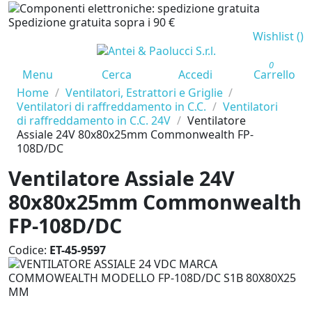
Spedizione gratuita sopra i 90 €
Wishlist (
)
0
Menu
Cerca
Accedi
Carrello
Home
Ventilatori, Estrattori e Griglie
Ventilatori di raffreddamento in C.C.
Ventilatori
di raffreddamento in C.C. 24V
Ventilatore
Assiale 24V 80x80x25mm Commonwealth FP-
108D/DC
Ventilatore Assiale 24V
80x80x25mm Commonwealth
FP-108D/DC
Codice:
ET-45-9597