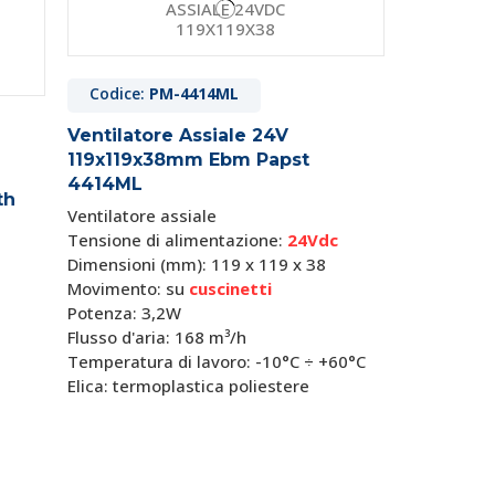
Codice:
PM-4414ML
Ventilatore Assiale 24V
119x119x38mm Ebm Papst
4414ML
th
Ventilatore assiale
Tensione di alimentazione:
24Vdc
Dimensioni (mm): 119 x 119 x 38
Movimento: su
cuscinetti
Potenza: 3,2W
Flusso d'aria: 168 m³/h
Temperatura di lavoro: -10°C ÷ +60°C
Elica: termoplastica poliestere