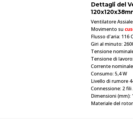
Dettagli del V
120x120x38m
Ventilatore Assiale
Movimento su
cus
Flusso d'aria: 116
Giri al minuto: 26
Tensione nominale
Tensione di lavoro:
Corrente nominale
Consumo: 5,4 W
Livello di rumore 
Connessione:
2 fi
Dimensioni (mm): 1
Materiale del rotor