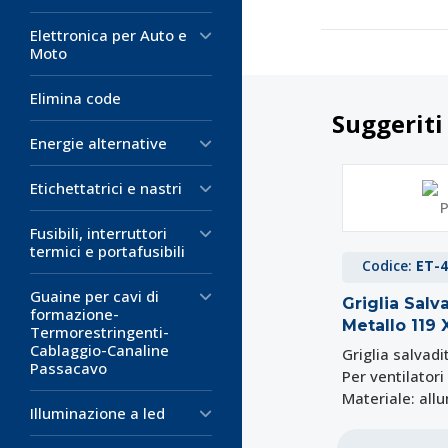
Elettronica per Auto e
Moto
Elimina code
Suggeriti
Energie alternative
Etichettatrici e nastri
Fusibili, interruttori
termici e portafusibili
Codice:
ET-4
Guaine per cavi di
Griglia Salv
formazione-
Metallo 119
Termorestringenti-
Cablaggio-Canaline
Griglia salvadi
Passacavo
Per ventilatori
Materiale: all
Illuminazione a led