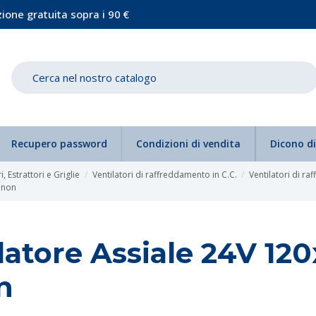
ione gratuita sopra i 90 €
Recupero password
Condizioni di vendita
Dicono di
i, Estrattori e Griglie
Ventilatori di raffreddamento in C.C.
Ventilatori di ra
unon
latore Assiale 24V 1
n