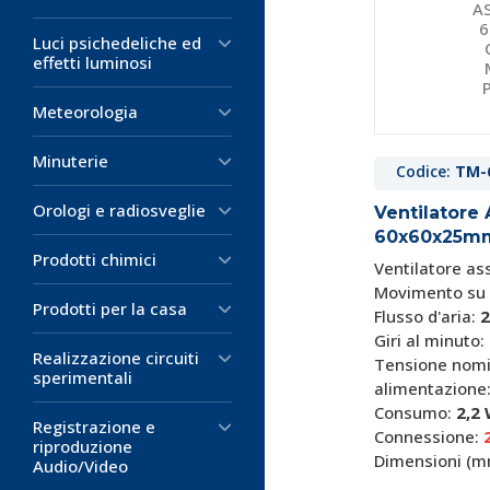
Luci psichedeliche ed
effetti luminosi
Meteorologia
Minuterie
Codice:
TM-
Orologi e radiosveglie
Ventilatore 
60x60x25mm
Prodotti chimici
Ventilatore as
Movimento su
Prodotti per la casa
Flusso d'aria:
2
Giri al minuto
Realizzazione circuiti
Tensione nomi
sperimentali
alimentazione
Consumo:
2,2
Registrazione e
Connessione:
2
riproduzione
Dimensioni (m
Audio/Video