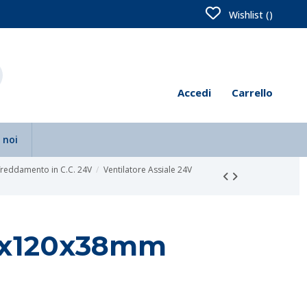
Wishlist (
)
Accedi
Carrello
 noi
ffreddamento in C.C. 24V
Ventilatore Assiale 24V
20x120x38mm