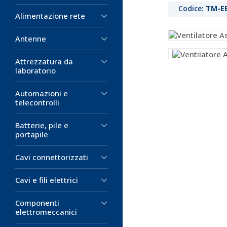
Codice:
TM-E
Alimentazione rete
Antenne
Attrezzatura da
laboratorio
Automazioni e
telecontrolli
Batterie, pile e
portapile
Cavi connettorizzati
Cavi e fili elettrici
Componenti
elettromeccanici